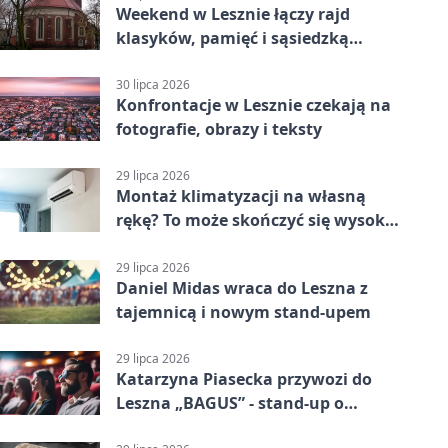
Weekend w Lesznie łączy rajd
klasyków, pamięć i sąsiedzką
zabawę
30 lipca 2026
Konfrontacje w Lesznie czekają na
fotografie, obrazy i teksty
29 lipca 2026
Montaż klimatyzacji na własną
rękę? To może skończyć się wysoką
karą
29 lipca 2026
Daniel Midas wraca do Leszna z
tajemnicą i nowym stand-upem
29 lipca 2026
Katarzyna Piasecka przywozi do
Leszna „BAGUS” - stand-up o
zmianach