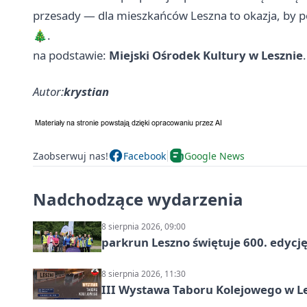
przesady — dla mieszkańców Leszna to okazja, by 
🎄.
na podstawie:
Miejski Ośrodek Kultury w Lesznie
.
Autor:
krystian
Zaobserwuj nas!
Facebook
Google News
Nadchodzące wydarzenia
8 sierpnia 2026, 09:00
parkrun Leszno świętuje 600. edycj
8 sierpnia 2026, 11:30
III Wystawa Taboru Kolejowego w Le