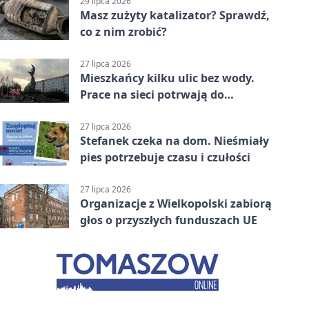
29 lipca 2026
Masz zużyty katalizator? Sprawdź,
co z nim zrobić?
27 lipca 2026
Mieszkańcy kilku ulic bez wody.
Prace na sieci potrwają do
popołudnia
27 lipca 2026
Stefanek czeka na dom. Nieśmiały
pies potrzebuje czasu i czułości
27 lipca 2026
Organizacje z Wielkopolski zabiorą
głos o przyszłych funduszach UE