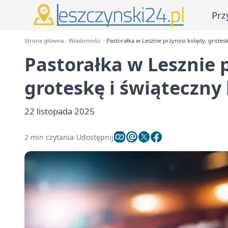
Prz
Strona główna
Wiadomości
Pastorałka w Lesznie przynosi kolędy, grotes
Pastorałka w Lesznie 
groteskę i świąteczn
22 listopada 2025
2 min czytania
Udostępnij