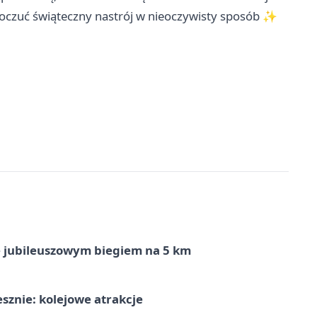
poczuć świąteczny nastrój w nieoczywisty sposób ✨
ę jubileuszowym biegiem na 5 km
sznie: kolejowe atrakcje