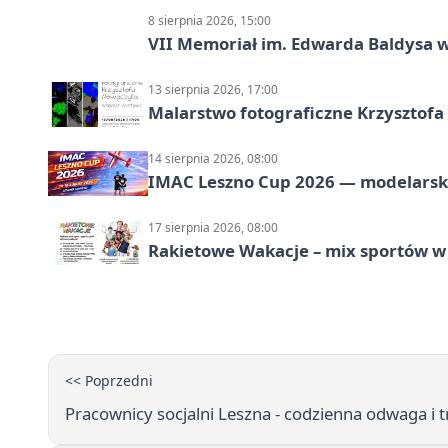
8 sierpnia 2026, 15:00
VII Memoriał im. Edwarda Baldysa w
13 sierpnia 2026, 17:00
Malarstwo fotograficzne Krzysztof
14 sierpnia 2026, 08:00
IMAC Leszno Cup 2026 — modelarski
17 sierpnia 2026, 08:00
Rakietowe Wakacje – mix sportów w
<< Poprzedni
Pracownicy socjalni Leszna - codzienna odwaga i t