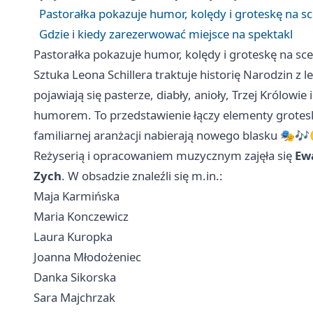
Pastorałka pokazuje humor, kolędy i groteskę na sc
Gdzie i kiedy zarezerwować miejsce na spektakl
Pastorałka pokazuje humor, kolędy i groteskę na sce
Sztuka Leona Schillera traktuje historię Narodzin z
pojawiają się pasterze, diabły, anioły, Trzej Królo
humorem. To przedstawienie łączy elementy groteski
familiarnej aranżacji nabierają nowego blasku 🎭🎶
Reżyserią i opracowaniem muzycznym zajęła się
Ew
Zych
. W obsadzie znaleźli się m.in.:
Maja Karmińska
Maria Konczewicz
Laura Kuropka
Joanna Młodożeniec
Danka Sikorska
Sara Majchrzak