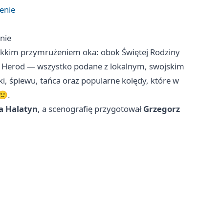
enie
nie
 lekkim przymrużeniem oka: obok Świętej Rodziny
wie i Herod — wszystko podane z lokalnym, swojskim
, śpiewu, tańca oraz popularne kolędy, które w
🙂.
a Halatyn
, a scenografię przygotował
Grzegorz