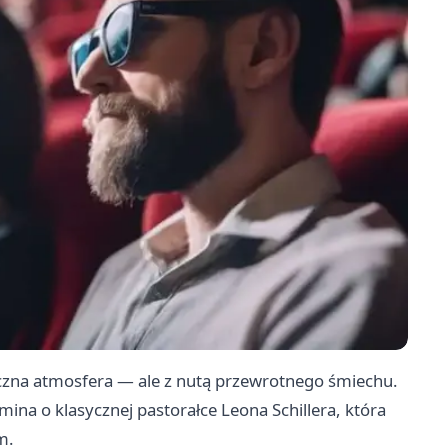
czna atmosfera — ale z nutą przewrotnego śmiechu.
ina o klasycznej pastorałce Leona Schillera, która
m.