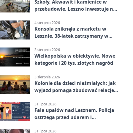
Szkoły, Akwawit i kamienice w
przebudowie. Leszno inwestuje na
lata
4 sierpnia 2026
Konsola zniknęła z marketu w
Lesznie. 38-latek zatrzymany w
domu
3 sierpnia 2026
Wielkopolska w obiektywie. Nowe
kategorie i 20 tys. złotych nagród
3 sierpnia 2026
Kolonie dla dzieci nieśmiałych: jak
wyjazd pomaga zbudować relacje z
rówieśnikami
31 lipca 2026
Fala upałów nad Lesznem. Policja
ostrzega przed udarem i
przegrzaniem
31 lipca 2026