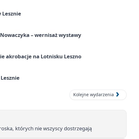
 Lesznie
a Nowaczyka – wernisaż wystawy
e akrobacje na Lotnisku Leszno
 Lesznie
Kolejne wydarzenia
roska, których nie wszyscy dostrzegają