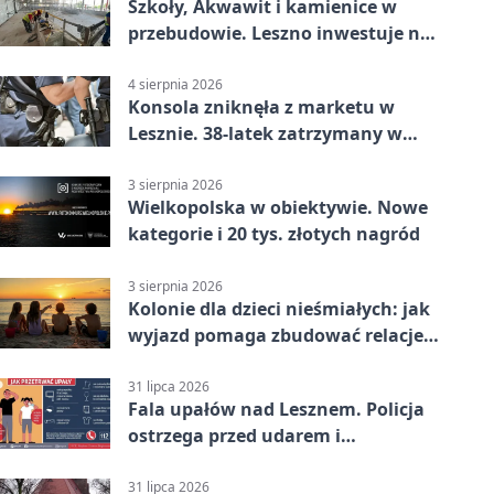
Szkoły, Akwawit i kamienice w
przebudowie. Leszno inwestuje na
lata
4 sierpnia 2026
Konsola zniknęła z marketu w
Lesznie. 38-latek zatrzymany w
domu
3 sierpnia 2026
Wielkopolska w obiektywie. Nowe
kategorie i 20 tys. złotych nagród
3 sierpnia 2026
Kolonie dla dzieci nieśmiałych: jak
wyjazd pomaga zbudować relacje z
rówieśnikami
31 lipca 2026
Fala upałów nad Lesznem. Policja
ostrzega przed udarem i
przegrzaniem
31 lipca 2026