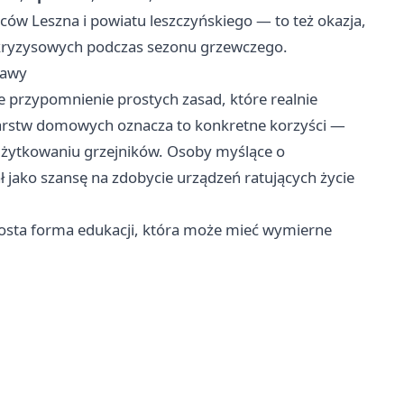
ów Leszna i powiatu leszczyńskiego — to też okazja,
 kryzysowych podczas sezonu grzewczego.
bawy
że przypomnienie prostych zasad, które realnie
darstw domowych oznacza to konkretne korzyści —
i użytkowaniu grzejników. Osoby myślące o
 jako szansę na zdobycie urządzeń ratujących życie
rosta forma edukacji, która może mieć wymierne