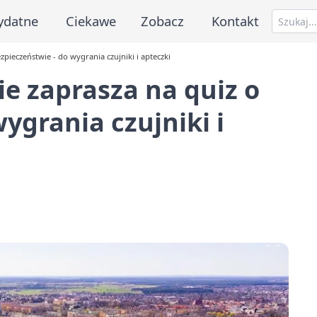
ydatne
Ciekawe
Zobacz
Kontakt
zpieczeństwie - do wygrania czujniki i apteczki
ie zaprasza na quiz o
ygrania czujniki i