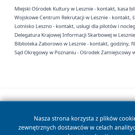
Miejski Ośrodek Kultury w Lesznie - kontakt, kasa bi
Wojskowe Centrum Rekrutacji w Lesznie - kontakt, ści
Lotnisko Leszno - kontakt, usługi dla pilotów i nocleg
Delegatura Krajowej Informacji Skarbowej w Lesznie
Biblioteka Zaborowo w Lesznie - kontakt, godziny, fil
Sąd Okręgowy w Poznaniu - Ośrodek Zamiejscowy w 
Nasza strona korzysta z plików cooki
zewnętrznych dostawców w celach anality