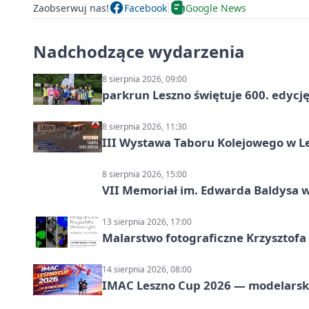
Zaobserwuj nas!
Facebook
Google News
Nadchodzące wydarzenia
8 sierpnia 2026, 09:00
parkrun Leszno świętuje 600. edycj
8 sierpnia 2026, 11:30
III Wystawa Taboru Kolejowego w Le
8 sierpnia 2026, 15:00
VII Memoriał im. Edwarda Baldysa w
13 sierpnia 2026, 17:00
Malarstwo fotograficzne Krzysztof
14 sierpnia 2026, 08:00
IMAC Leszno Cup 2026 — modelarski