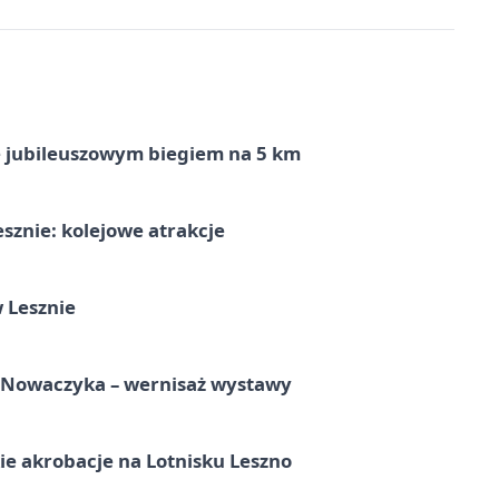
ę jubileuszowym biegiem na 5 km
sznie: kolejowe atrakcje
 Lesznie
a Nowaczyka – wernisaż wystawy
e akrobacje na Lotnisku Leszno