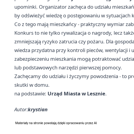
upominki. Organizator zachęca do udziału mieszkańc
by odświeżyć wiedzę o postępowaniu w sytuacjach
Co z tego mają mieszkańcy - praktyczny wymiar za
Konkurs to nie tylko rywalizacja o nagrody, lecz tak
zmniejszają ryzyko zatrucia czy pożaru. Dla gospo
wiedza przydatna przy kontroli pieców, wentylacji 
zabezpieczeniu mieszkania mogą potraktować udział
lub podstawowych narzędzi pierwszej pomocy.
Zachęcamy do udziału i życzymy powodzenia - to p
skutki w domu.
na podstawie:
Urząd Miasta w Lesznie
.
Autor:
krystian