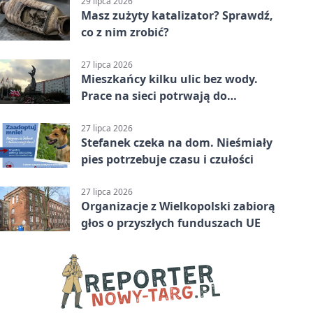
29 lipca 2026
Masz zużyty katalizator? Sprawdź,
co z nim zrobić?
27 lipca 2026
Mieszkańcy kilku ulic bez wody.
Prace na sieci potrwają do
popołudnia
27 lipca 2026
Stefanek czeka na dom. Nieśmiały
pies potrzebuje czasu i czułości
27 lipca 2026
Organizacje z Wielkopolski zabiorą
głos o przyszłych funduszach UE