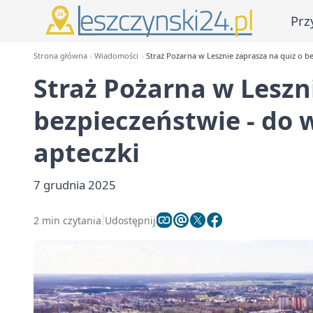
Prz
Strona główna
Wiadomości
Straż Pożarna w Lesznie zaprasza na quiz o be
Straż Pożarna w Leszn
bezpieczeństwie - do w
apteczki
7 grudnia 2025
2 min czytania
Udostępnij