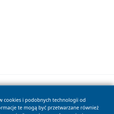
ów cookies i podobnych technologii od
s
ormacje te mogą być przetwarzane również