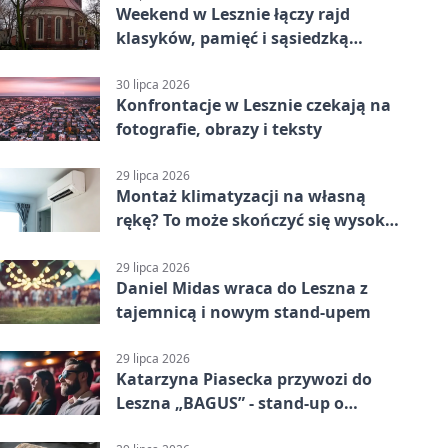
Weekend w Lesznie łączy rajd
klasyków, pamięć i sąsiedzką
zabawę
30 lipca 2026
Konfrontacje w Lesznie czekają na
fotografie, obrazy i teksty
29 lipca 2026
Montaż klimatyzacji na własną
rękę? To może skończyć się wysoką
karą
29 lipca 2026
Daniel Midas wraca do Leszna z
tajemnicą i nowym stand-upem
29 lipca 2026
Katarzyna Piasecka przywozi do
Leszna „BAGUS” - stand-up o
zmianach