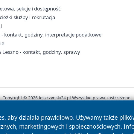
letowa, sekcje i dostępność
eżki służby i rekrutacja
i
 - kontakt, godziny, interpretacje podatkowe
ie
Leszno - kontakt, godziny, sprawy
Copyright © 2026 leszczynski24.pl Wszystkie prawa zastrzeżone.
es, aby działała prawidłowo. Używamy także plik
News
Autorzy
Polityka Prywatności
Polityka Cookie
cznych, marketingowych i społecznościowych. Inf