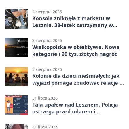
lata
4 sierpnia 2026
Konsola zniknęła z marketu w
Lesznie. 38-latek zatrzymany w
domu
3 sierpnia 2026
Wielkopolska w obiektywie. Nowe
kategorie i 20 tys. złotych nagród
3 sierpnia 2026
Kolonie dla dzieci nieśmiałych: jak
wyjazd pomaga zbudować relacje z
rówieśnikami
31 lipca 2026
Fala upałów nad Lesznem. Policja
ostrzega przed udarem i
przegrzaniem
31 lipca 2026