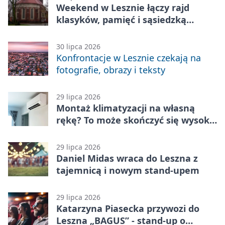
Weekend w Lesznie łączy rajd
klasyków, pamięć i sąsiedzką
zabawę
30 lipca 2026
Konfrontacje w Lesznie czekają na
fotografie, obrazy i teksty
29 lipca 2026
Montaż klimatyzacji na własną
rękę? To może skończyć się wysoką
karą
29 lipca 2026
Daniel Midas wraca do Leszna z
tajemnicą i nowym stand-upem
29 lipca 2026
Katarzyna Piasecka przywozi do
Leszna „BAGUS” - stand-up o