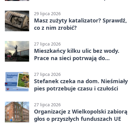
zmianach
29 lipca 2026
Masz zużyty katalizator? Sprawdź,
co z nim zrobić?
27 lipca 2026
Mieszkańcy kilku ulic bez wody.
Prace na sieci potrwają do
popołudnia
27 lipca 2026
Stefanek czeka na dom. Nieśmiały
pies potrzebuje czasu i czułości
27 lipca 2026
Organizacje z Wielkopolski zabiorą
głos o przyszłych funduszach UE