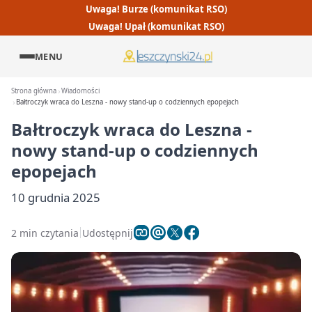
Uwaga! Burze (komunikat RSO)
Uwaga! Upał (komunikat RSO)
MENU
Strona główna
Wiadomości
Bałtroczyk wraca do Leszna - nowy stand-up o codziennych epopejach
Bałtroczyk wraca do Leszna -
nowy stand-up o codziennych
epopejach
10 grudnia 2025
2 min czytania
Udostępnij