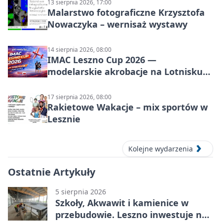
13 sierpnia 2026, 17:00
Malarstwo fotograficzne Krzysztofa
Nowaczyka – wernisaż wystawy
14 sierpnia 2026, 08:00
IMAC Leszno Cup 2026 —
modelarskie akrobacje na Lotnisku
Leszno
17 sierpnia 2026, 08:00
Rakietowe Wakacje – mix sportów w
Lesznie
Kolejne wydarzenia
Ostatnie Artykuły
5 sierpnia 2026
Szkoły, Akwawit i kamienice w
przebudowie. Leszno inwestuje na