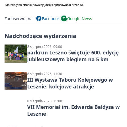
Zaobserwuj nas!
Facebook
Google News
Nadchodzące wydarzenia
8 sierpnia 2026, 09:00
parkrun Leszno świętuje 600. edycję
jubileuszowym biegiem na 5 km
8 sierpnia 2026, 11:30
III Wystawa Taboru Kolejowego w
Lesznie: kolejowe atrakcje
8 sierpnia 2026, 15:00
VII Memoriał im. Edwarda Baldysa w
Lesznie