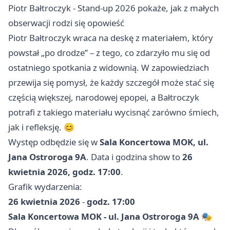
Piotr Bałtroczyk - Stand-up 2026 pokaże, jak z małych
obserwacji rodzi się opowieść
Piotr Bałtroczyk wraca na deskę z materiałem, który
powstał „po drodze” – z tego, co zdarzyło mu się od
ostatniego spotkania z widownią. W zapowiedziach
przewija się pomysł, że każdy szczegół może stać się
częścią większej, narodowej epopei, a Bałtroczyk
potrafi z takiego materiału wycisnąć zarówno śmiech,
jak i refleksję. 😊
Występ odbędzie się w
Sala Koncertowa MOK, ul.
Jana Ostroroga 9A
. Data i godzina show to
26
kwietnia 2026, godz. 17:00
.
Grafik wydarzenia:
26 kwietnia 2026
-
godz. 17:00
Sala Koncertowa MOK - ul. Jana Ostroroga 9A
🎭