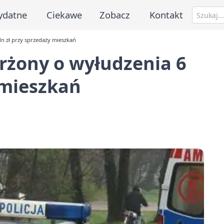
ydatne
Ciekawe
Zobacz
Kontakt
ln zł przy sprzedaży mieszkań
arżony o wyłudzenia 6
 mieszkań