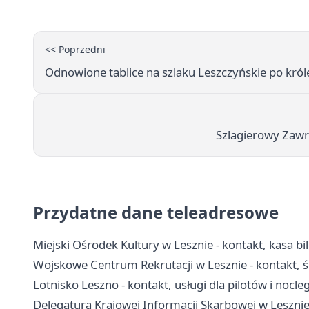
<< Poprzedni
Odnowione tablice na szlaku Leszczyńskie po król
Szlagierowy Zawr
Przydatne dane teleadresowe
Miejski Ośrodek Kultury w Lesznie - kontakt, kasa bi
Wojskowe Centrum Rekrutacji w Lesznie - kontakt, ści
Lotnisko Leszno - kontakt, usługi dla pilotów i nocleg
Delegatura Krajowej Informacji Skarbowej w Lesznie