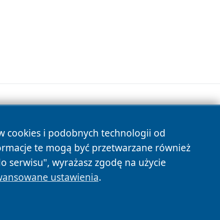
ów cookies i podobnych technologii od
s
ormacje te mogą być przetwarzane również
do serwisu", wyrażasz zgodę na użycie
ansowane ustawienia
.