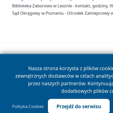
Biblioteka Zaborowo w Lesznie - kontakt, godziny, fil
Sąd Okręgowy w Poznaniu - Ośrodek Zamiejscowy w 
Nasza strona korzysta z plików cooki
zewnętrznych dostawców w celach anality
przez naszych partnerów. Kontynuując
dodatkowych plików c
Przejdź do serwisu
Polityka Cookies