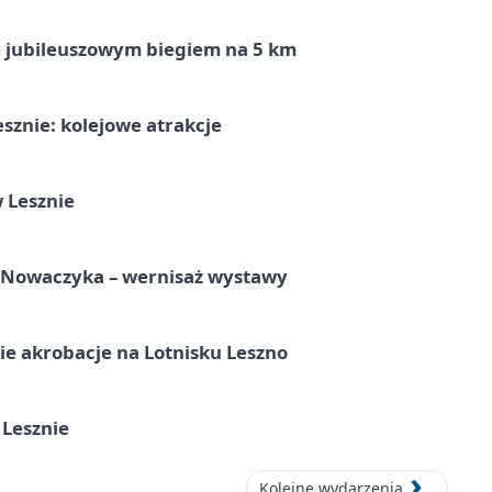
ę jubileuszowym biegiem na 5 km
sznie: kolejowe atrakcje
 Lesznie
a Nowaczyka – wernisaż wystawy
e akrobacje na Lotnisku Leszno
 Lesznie
Kolejne wydarzenia