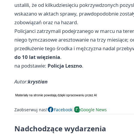
ustalili, że od kilkudziesięciu pokrzywdzonych pozy
wskazano w aktach sprawy, prawdopodobnie został
zobowiązań oraz na hazard.
Policjanci zatrzymali podejrzanego w marcu na tere
niego tymczasowe aresztowanie na trzy miesiące; o
przedłużenie tego środka i mężczyzna nadal przeby
do 10 lat więzienia
.
na podstawie:
Policja Leszno
.
Autor:
krystian
Zaobserwuj nas!
Facebook
Google News
Nadchodzące wydarzenia