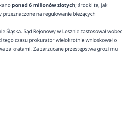
skano
ponad 6 milionów złotych
; środki te, jak
y przeznaczone na regulowanie bieżących
nie Śląska. Sąd Rejonowy w Lesznie zastosował wobec
d tego czasu prokurator wielokrotnie wnioskował o
wa za kratami. Za zarzucane przestępstwa grozi mu