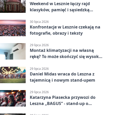
Weekend w Lesznie łączy rajd
klasyków, pamięć i sąsiedzką
zabawę
30 lipca 2026
Konfrontacje w Lesznie czekają na
fotografie, obrazy i teksty
29 lipca 2026
Montaż klimatyzacji na własną
rękę? To może skończyć się wysoką
karą
29 lipca 2026
Daniel Midas wraca do Leszna z
tajemnicą i nowym stand-upem
29 lipca 2026
Katarzyna Piasecka przywozi do
Leszna „BAGUS” - stand-up o
zmianach