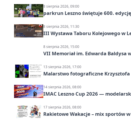
8 sierpnia 2026, 09:00
parkrun Leszno świętuje 600. edycj
8 sierpnia 2026, 11:30
III Wystawa Taboru Kolejowego w Le
8 sierpnia 2026, 15:00
VII Memoriał im. Edwarda Baldysa w
13 sierpnia 2026, 17:00
Malarstwo fotograficzne Krzysztof
14 sierpnia 2026, 08:00
IMAC Leszno Cup 2026 — modelarski
17 sierpnia 2026, 08:00
Rakietowe Wakacje – mix sportów w