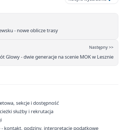
ewsku - nowe oblicze trasy
Następny >>
ót Glowy - dwie generacje na scenie MOK w Lesznie
letowa, sekcje i dostępność
eżki służby i rekrutacja
i
 - kontakt, godziny, interpretacje podatkowe