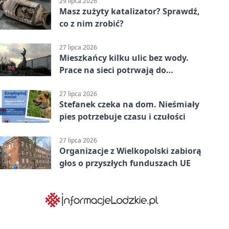
29 lipca 2026
Masz zużyty katalizator? Sprawdź,
co z nim zrobić?
27 lipca 2026
Mieszkańcy kilku ulic bez wody.
Prace na sieci potrwają do
popołudnia
27 lipca 2026
Stefanek czeka na dom. Nieśmiały
pies potrzebuje czasu i czułości
27 lipca 2026
Organizacje z Wielkopolski zabiorą
głos o przyszłych funduszach UE