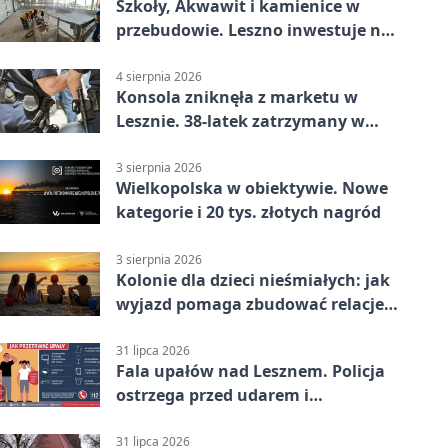
Szkoły, Akwawit i kamienice w
przebudowie. Leszno inwestuje na
lata
4 sierpnia 2026
Konsola zniknęła z marketu w
Lesznie. 38-latek zatrzymany w
domu
3 sierpnia 2026
Wielkopolska w obiektywie. Nowe
kategorie i 20 tys. złotych nagród
3 sierpnia 2026
Kolonie dla dzieci nieśmiałych: jak
wyjazd pomaga zbudować relacje z
rówieśnikami
31 lipca 2026
Fala upałów nad Lesznem. Policja
ostrzega przed udarem i
przegrzaniem
31 lipca 2026