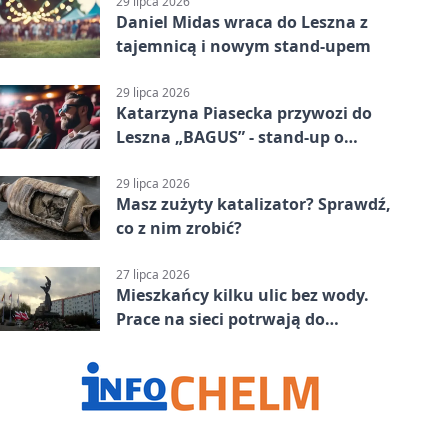
29 lipca 2026
Daniel Midas wraca do Leszna z
tajemnicą i nowym stand-upem
29 lipca 2026
Katarzyna Piasecka przywozi do
Leszna „BAGUS” - stand-up o
zmianach
29 lipca 2026
Masz zużyty katalizator? Sprawdź,
co z nim zrobić?
27 lipca 2026
Mieszkańcy kilku ulic bez wody.
Prace na sieci potrwają do
popołudnia