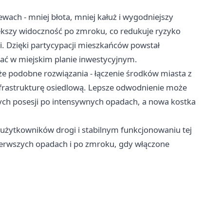
ewach - mniej błota, mniej kałuż i wygodniejszy
kszy widoczność po zmroku, co redukuje ryzyko
gi. Dzięki partycypacji mieszkańców powstał
ać w miejskim planie inwestycyjnym.
 że podobne rozwiązania - łączenie środków miasta z
infrastrukturę osiedlową. Lepsze odwodnienie może
ch posesji po intensywnych opadach, a nowa kostka
użytkowników drogi i stabilnym funkcjonowaniu tej
pierwszych opadach i po zmroku, gdy włączone