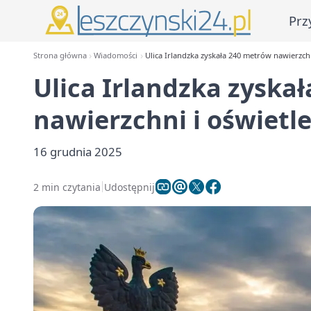
Prz
Strona główna
Wiadomości
Ulica Irlandzka zyskała 240 metrów nawierzchn
Ulica Irlandzka zyska
nawierzchni i oświetl
16 grudnia 2025
2 min czytania
Udostępnij