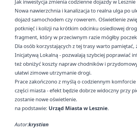
Jak inwestycja zmienia codzienne dojazdy w Lesznie
Nowa nawierzchnia i kanalizacja to realna ulga po ul
dojazd samochodem czy rowerem. Oświetlenie zwię
potknięć i kolizji na krótkim odcinku osiedlowej dro
fragment, który w przeciwnym razie mógłby poczek
Dla osób korzystających z tej trasy warto pamiętać,
Inicjatywą Lokalną - pozwalają szybciej poprawiać 
też obniżyć koszty napraw chodników i przydomowy
ułatwi zimowe utrzymanie drogi.
Prace zakończono z myślą o codziennym komforcie 
części miasta - efekt będzie dobrze widoczny przy 
zostanie nowe oświetlenie.
na podstawie:
Urząd Miasta w Lesznie
.
Autor:
krystian