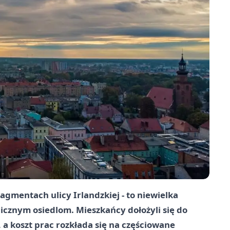
agmentach ulicy Irlandzkiej - to niewielka
icznym osiedlom. Mieszkańcy dołożyli się do
 a koszt prac rozkłada się na częściowane