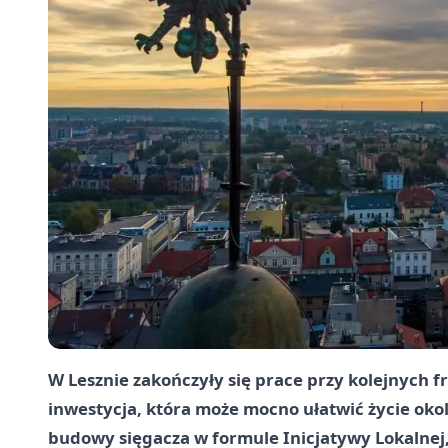
W Lesznie zakończyły się prace przy kolejnych fr
inwestycja, która może mocno ułatwić życie okol
budowy sięgacza w formule Inicjatywy Lokalnej,