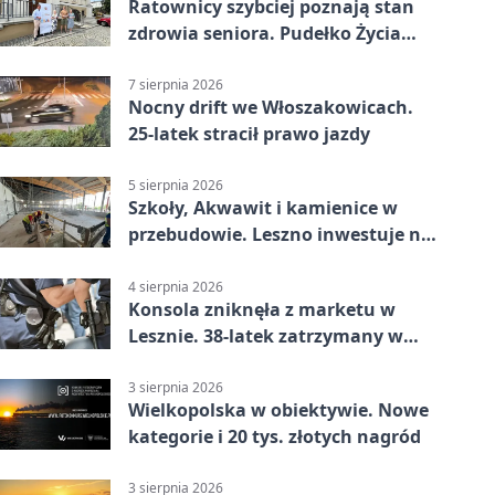
Ratownicy szybciej poznają stan
zdrowia seniora. Pudełko Życia
trafi do Leszna
7 sierpnia 2026
Nocny drift we Włoszakowicach.
25-latek stracił prawo jazdy
5 sierpnia 2026
Szkoły, Akwawit i kamienice w
przebudowie. Leszno inwestuje na
lata
4 sierpnia 2026
Konsola zniknęła z marketu w
Lesznie. 38-latek zatrzymany w
domu
3 sierpnia 2026
Wielkopolska w obiektywie. Nowe
kategorie i 20 tys. złotych nagród
3 sierpnia 2026