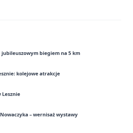
ę jubileuszowym biegiem na 5 km
sznie: kolejowe atrakcje
 Lesznie
a Nowaczyka – wernisaż wystawy