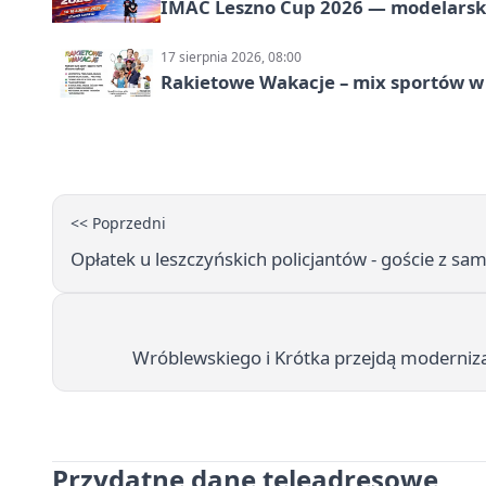
IMAC Leszno Cup 2026 — modelarski
17 sierpnia 2026, 08:00
Rakietowe Wakacje – mix sportów w
<< Poprzedni
Opłatek u leszczyńskich policjantów - goście z s
Wróblewskiego i Krótka przejdą moderniza
Przydatne dane teleadresowe