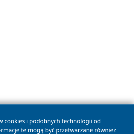
ów cookies i podobnych technologii od
s
ormacje te mogą być przetwarzane również