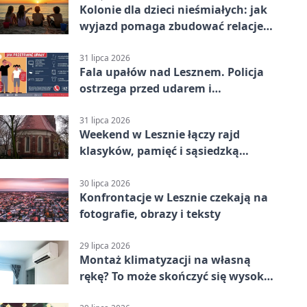
Kolonie dla dzieci nieśmiałych: jak
wyjazd pomaga zbudować relacje z
rówieśnikami
31 lipca 2026
Fala upałów nad Lesznem. Policja
ostrzega przed udarem i
przegrzaniem
31 lipca 2026
Weekend w Lesznie łączy rajd
klasyków, pamięć i sąsiedzką
zabawę
30 lipca 2026
Konfrontacje w Lesznie czekają na
fotografie, obrazy i teksty
29 lipca 2026
Montaż klimatyzacji na własną
rękę? To może skończyć się wysoką
karą