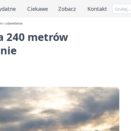
ydatne
Ciekawe
Zobacz
Kontakt
i i oświetlenie
ła 240 metrów
enie