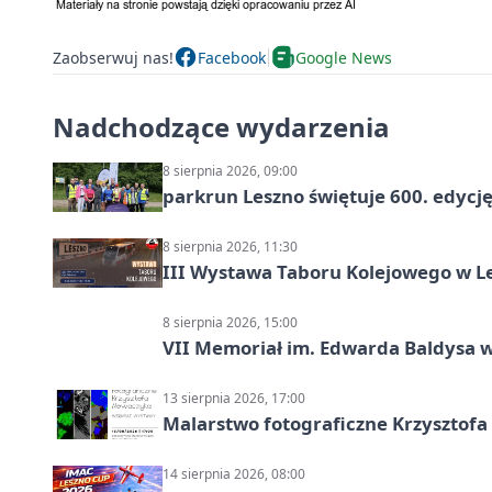
Zaobserwuj nas!
Facebook
Google News
Nadchodzące wydarzenia
8 sierpnia 2026, 09:00
parkrun Leszno świętuje 600. edycj
8 sierpnia 2026, 11:30
III Wystawa Taboru Kolejowego w Le
8 sierpnia 2026, 15:00
VII Memoriał im. Edwarda Baldysa w
13 sierpnia 2026, 17:00
Malarstwo fotograficzne Krzysztof
14 sierpnia 2026, 08:00