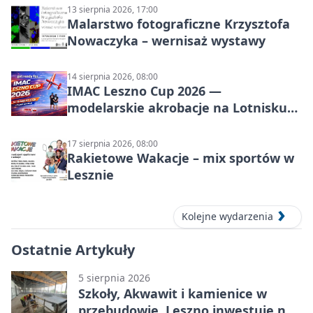
13 sierpnia 2026, 17:00
Malarstwo fotograficzne Krzysztofa
Nowaczyka – wernisaż wystawy
14 sierpnia 2026, 08:00
IMAC Leszno Cup 2026 —
modelarskie akrobacje na Lotnisku
Leszno
17 sierpnia 2026, 08:00
Rakietowe Wakacje – mix sportów w
Lesznie
Kolejne wydarzenia
Ostatnie Artykuły
5 sierpnia 2026
Szkoły, Akwawit i kamienice w
przebudowie. Leszno inwestuje na