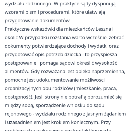
wydziału rodzinnego. W praktyce sądy dysponują
wzorami pism i procedurami, które ułatwiają
przygotowanie dokumentów.
Praktyczne wskazówki dla mieszkańców Leszna i
okolic W przypadku rozstania warto wcześniej zebrać
dokumenty potwierdzające dochody i wydatki oraz
przygotować opis potrzeb dziecka - to przyspiesza
postępowanie i pomaga sądowi określić wysokość
alimentów. Gdy rozważana jest opieka naprzemienna,
pomocne jest udokumentowanie możliwości
organizacyjnych obu rodziców (mieszkanie, praca,
dostępność). Jeśli strony nie potrafią porozumieć się
między sobą, sporządzenie wniosku do sądu
rejonowego - wydziału rodzinnego z jasnym żądaniem
i uzasadnieniem jest krokiem koniecznym. Przy
problemach z wykonywaniem kontaktów warto