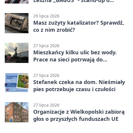
zmianach
29 lipca 2026
Masz zużyty katalizator? Sprawdź,
co z nim zrobić?
27 lipca 2026
Mieszkańcy kilku ulic bez wody.
Prace na sieci potrwają do
popołudnia
27 lipca 2026
Stefanek czeka na dom. Nieśmiały
pies potrzebuje czasu i czułości
27 lipca 2026
Organizacje z Wielkopolski zabiorą
głos o przyszłych funduszach UE