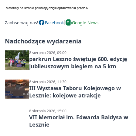
Zaobserwuj nas!
Facebook
Google News
Nadchodzące wydarzenia
8 sierpnia 2026, 09:00
parkrun Leszno świętuje 600. edycję
jubileuszowym biegiem na 5 km
8 sierpnia 2026, 11:30
III Wystawa Taboru Kolejowego w
Lesznie: kolejowe atrakcje
8 sierpnia 2026, 15:00
VII Memoriał im. Edwarda Baldysa w
Lesznie