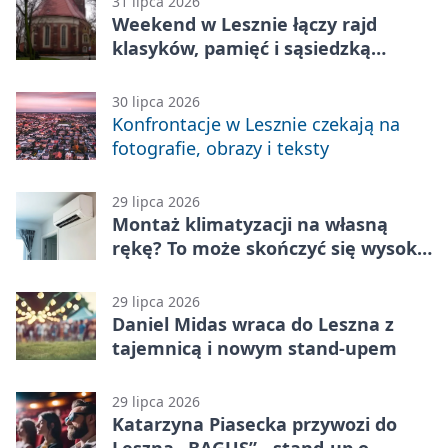
31 lipca 2026
Weekend w Lesznie łączy rajd
klasyków, pamięć i sąsiedzką
zabawę
30 lipca 2026
Konfrontacje w Lesznie czekają na
fotografie, obrazy i teksty
29 lipca 2026
Montaż klimatyzacji na własną
rękę? To może skończyć się wysoką
karą
29 lipca 2026
Daniel Midas wraca do Leszna z
tajemnicą i nowym stand-upem
29 lipca 2026
Katarzyna Piasecka przywozi do
Leszna „BAGUS” - stand-up o