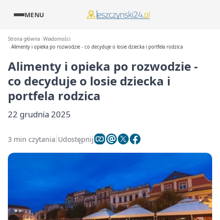
MENU
Strona główna
Wiadomości
Alimenty i opieka po rozwodzie - co decyduje o losie dziecka i portfela rodzica
Alimenty i opieka po rozwodzie -
co decyduje o losie dziecka i
portfela rodzica
22 grudnia 2025
3 min czytania
Udostępnij