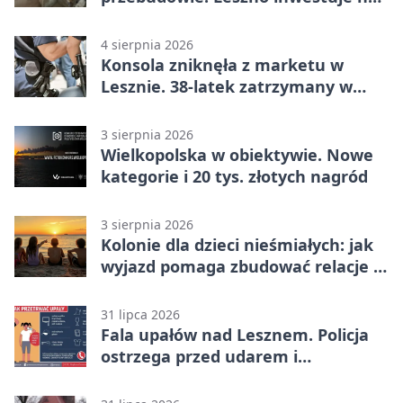
lata
4 sierpnia 2026
Konsola zniknęła z marketu w
Lesznie. 38-latek zatrzymany w
domu
3 sierpnia 2026
Wielkopolska w obiektywie. Nowe
kategorie i 20 tys. złotych nagród
3 sierpnia 2026
Kolonie dla dzieci nieśmiałych: jak
wyjazd pomaga zbudować relacje z
rówieśnikami
31 lipca 2026
Fala upałów nad Lesznem. Policja
ostrzega przed udarem i
przegrzaniem