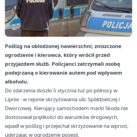
Poślizg na oblodzonej nawierzchni, zniszczone
ogrodzenie i kierowca, który wrócił przed
przyjazdem służb. Policjanci zatrzymali osobę
podejrzaną o kierowanie autem pod wpływem
alkoholu.
Do zdarzenia doszło 5 stycznia tuż po północy w
Lipnie - w rejonie skrzyżowania ulic Spółdzielczej i
Dworcowej. Kierujący samochodem marki Skoda nie
dostosował prędkości do warunków drogowych,
wpadł w poślizg i przejechał skrzyżowanie na wprost,
uderzając w ogrodzenie posesji.