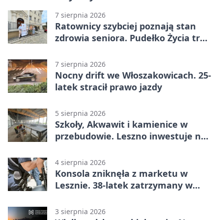
7 sierpnia 2026
Ratownicy szybciej poznają stan
zdrowia seniora. Pudełko Życia trafi
do Leszna
7 sierpnia 2026
Nocny drift we Włoszakowicach. 25-
latek stracił prawo jazdy
5 sierpnia 2026
Szkoły, Akwawit i kamienice w
przebudowie. Leszno inwestuje na
lata
4 sierpnia 2026
Konsola zniknęła z marketu w
Lesznie. 38-latek zatrzymany w
domu
3 sierpnia 2026