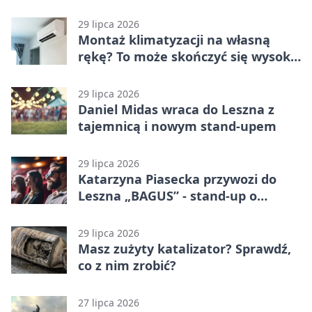
29 lipca 2026
Montaż klimatyzacji na własną
rękę? To może skończyć się wysoką
karą
29 lipca 2026
Daniel Midas wraca do Leszna z
tajemnicą i nowym stand-upem
29 lipca 2026
Katarzyna Piasecka przywozi do
Leszna „BAGUS” - stand-up o
zmianach
29 lipca 2026
Masz zużyty katalizator? Sprawdź,
co z nim zrobić?
27 lipca 2026