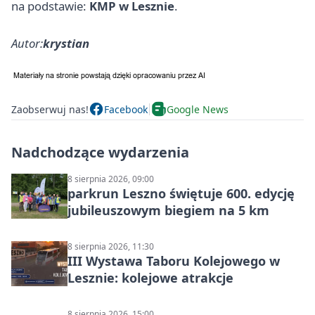
na podstawie:
KMP w Lesznie
.
Autor:
krystian
Zaobserwuj nas!
Facebook
Google News
Nadchodzące wydarzenia
8 sierpnia 2026, 09:00
parkrun Leszno świętuje 600. edycję
jubileuszowym biegiem na 5 km
8 sierpnia 2026, 11:30
III Wystawa Taboru Kolejowego w
Lesznie: kolejowe atrakcje
8 sierpnia 2026, 15:00