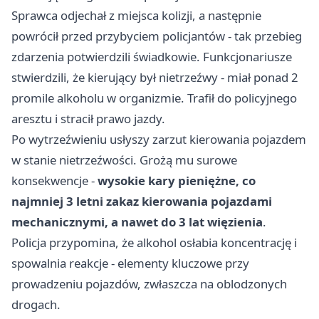
Sprawca odjechał z miejsca kolizji, a następnie
powrócił przed przybyciem policjantów - tak przebieg
zdarzenia potwierdzili świadkowie. Funkcjonariusze
stwierdzili, że kierujący był nietrzeźwy - miał ponad 2
promile alkoholu w organizmie. Trafił do policyjnego
aresztu i stracił prawo jazdy.
Po wytrzeźwieniu usłyszy zarzut kierowania pojazdem
w stanie nietrzeźwości. Grożą mu surowe
konsekwencje -
wysokie kary pieniężne, co
najmniej 3 letni zakaz kierowania pojazdami
mechanicznymi, a nawet do 3 lat więzienia
.
Policja przypomina, że alkohol osłabia koncentrację i
spowalnia reakcje - elementy kluczowe przy
prowadzeniu pojazdów, zwłaszcza na oblodzonych
drogach.