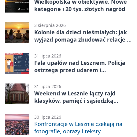
Wielkopolska w obiektywie. Nowe
kategorie i 20 tys. złotych nagród
3 sierpnia 2026
Kolonie dla dzieci nieśmiałych: jak
wyjazd pomaga zbudować relacje z
rówieśnikami
31 lipca 2026
Fala upałów nad Lesznem. Policja
ostrzega przed udarem i
przegrzaniem
31 lipca 2026
Weekend w Lesznie łączy rajd
klasyków, pamięć i sąsiedzką
zabawę
30 lipca 2026
Konfrontacje w Lesznie czekają na
fotografie, obrazy i teksty