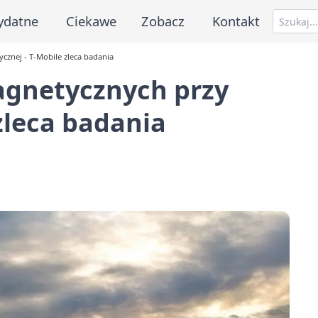
ydatne
Ciekawe
Zobacz
Kontakt
cznej - T-Mobile zleca badania
agnetycznych przy
zleca badania