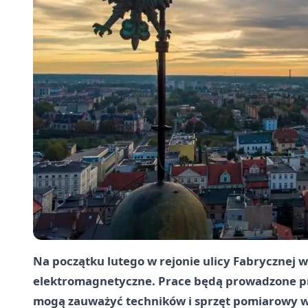
Na początku lutego w rejonie ulicy Fabrycznej w 
elektromagnetyczne. Prace będą prowadzone prz
mogą zauważyć techników i sprzęt pomiarowy w 