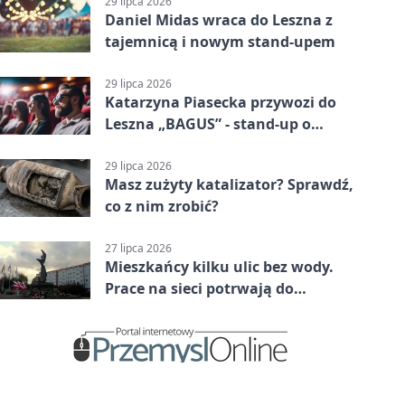
29 lipca 2026
Daniel Midas wraca do Leszna z
tajemnicą i nowym stand-upem
29 lipca 2026
Katarzyna Piasecka przywozi do
Leszna „BAGUS” - stand-up o
zmianach
29 lipca 2026
Masz zużyty katalizator? Sprawdź,
co z nim zrobić?
27 lipca 2026
Mieszkańcy kilku ulic bez wody.
Prace na sieci potrwają do
popołudnia