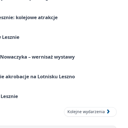
sznie: kolejowe atrakcje
 Lesznie
a Nowaczyka – wernisaż wystawy
e akrobacje na Lotnisku Leszno
 Lesznie
Kolejne wydarzenia