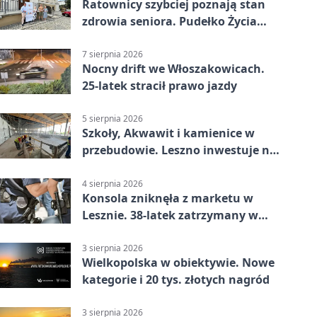
Ratownicy szybciej poznają stan
zdrowia seniora. Pudełko Życia
trafi do Leszna
7 sierpnia 2026
Nocny drift we Włoszakowicach.
25-latek stracił prawo jazdy
5 sierpnia 2026
Szkoły, Akwawit i kamienice w
przebudowie. Leszno inwestuje na
lata
4 sierpnia 2026
Konsola zniknęła z marketu w
Lesznie. 38-latek zatrzymany w
domu
3 sierpnia 2026
Wielkopolska w obiektywie. Nowe
kategorie i 20 tys. złotych nagród
3 sierpnia 2026