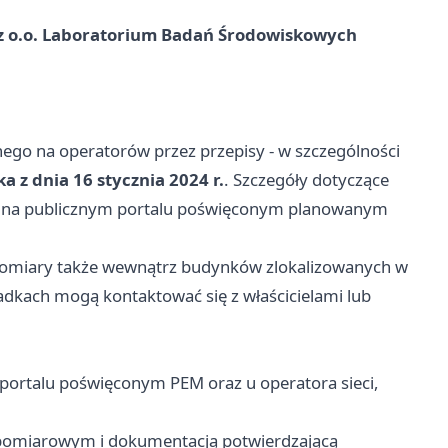
z o.o. Laboratorium Badań Środowiskowych
ego na operatorów przez przepisy - w szczególności
 z dnia 16 stycznia 2024 r.
. Szczegóły dotyczące
e na publicznym portalu poświęconym planowanym
 pomiary także wewnątrz budynków zlokalizowanych w
dkach mogą kontaktować się z właścicielami lub
portalu poświęconym PEM oraz u operatora sieci,
pomiarowym i dokumentacją potwierdzającą