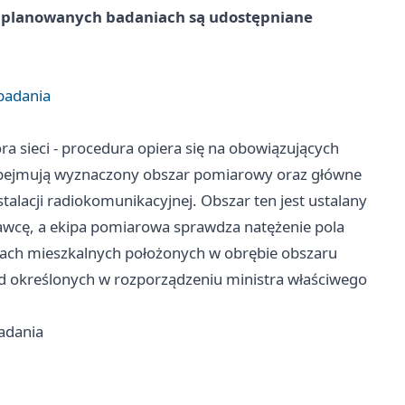
 o planowanych badaniach są udostępniane
badania
a sieci - procedura opiera się na obowiązujących
 obejmują wyznaczony obszar pomiarowy oraz główne
stalacji radiokomunikacyjnej. Obszar ten jest ustalany
awcę, a ekipa pomiarowa sprawdza natężenie pola
okalach mieszkalnych położonych w obrębie obszaru
 określonych w rozporządzeniu ministra właściwego
adania