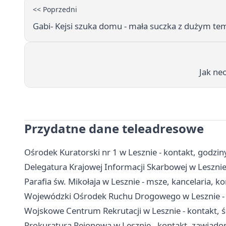
<< Poprzedni
Gabi- Kejsi szuka domu - mała suczka z dużym 
Jak ne
Przydatne dane teleadresowe
Ośrodek Kuratorski nr 1 w Lesznie - kontakt, godziny
Delegatura Krajowej Informacji Skarbowej w Lesznie
Parafia św. Mikołaja w Lesznie - msze, kancelaria, k
Wojewódzki Ośrodek Ruchu Drogowego w Lesznie - e
Wojskowe Centrum Rekrutacji w Lesznie - kontakt, ści
Prokuratura Rejonowa w Lesznie - kontakt, zawiado