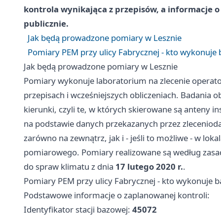
kontrola wynikająca z przepisów, a informacje
publicznie.
Jak będą prowadzone pomiary w Lesznie
Pomiary PEM przy ulicy Fabrycznej - kto wykonuje 
Jak będą prowadzone pomiary w Lesznie
Pomiary wykonuje laboratorium na zlecenie operator
przepisach i wcześniejszych obliczeniach. Badania
kierunki, czyli te, w których skierowane są anteny in
na podstawie danych przekazanych przez zleceniod
zarówno na zewnątrz, jak i - jeśli to możliwe - w l
pomiarowego. Pomiary realizowane są według zasad
do spraw klimatu z dnia
17 lutego 2020 r.
.
Pomiary PEM przy ulicy Fabrycznej - kto wykonuje b
Podstawowe informacje o zaplanowanej kontroli:
Identyfikator stacji bazowej:
45072