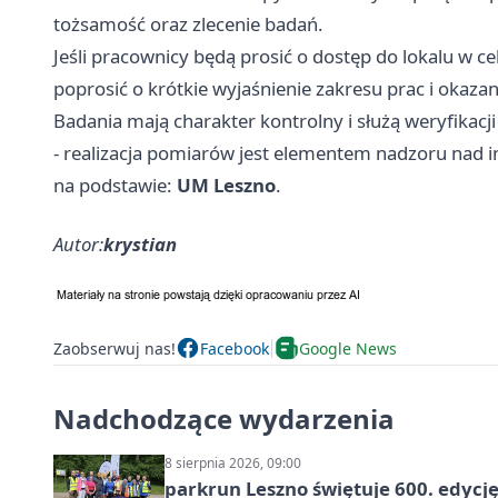
tożsamość oraz zlecenie badań.
Jeśli pracownicy będą prosić o dostęp do lokalu w
poprosić o krótkie wyjaśnienie zakresu prac i okaz
Badania mają charakter kontrolny i służą weryfik
- realizacja pomiarów jest elementem nadzoru nad 
na podstawie:
UM Leszno
.
Autor:
krystian
Zaobserwuj nas!
Facebook
Google News
Nadchodzące wydarzenia
8 sierpnia 2026, 09:00
parkrun Leszno świętuje 600. edycj