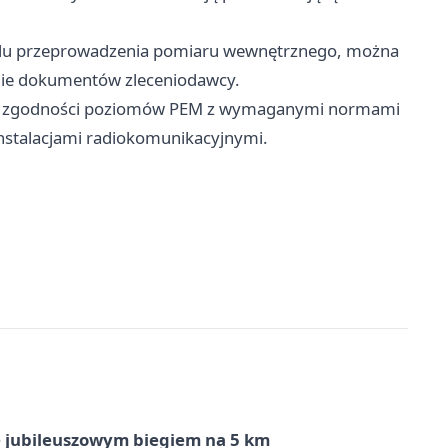
 celu przeprowadzenia pomiaru wewnętrznego, można
anie dokumentów zleceniodawcy.
acji zgodności poziomów PEM z wymaganymi normami
instalacjami radiokomunikacyjnymi.
ę jubileuszowym biegiem na 5 km