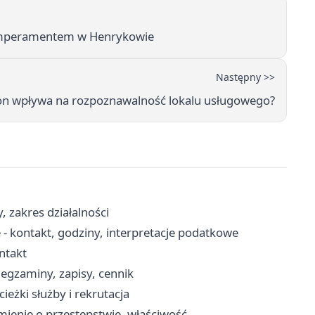
temperamentem w Henrykowie
Następny >>
on wpływa na rozpoznawalność lokalu usługowego?
, zakres działalności
 - kontakt, godziny, interpretacje podatkowe
ontakt
gzaminy, zapisy, cennik
eżki służby i rekrutacja
mienie o przestępstwie, właściwość