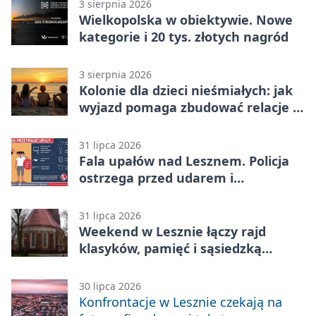
3 sierpnia 2026
Wielkopolska w obiektywie. Nowe
kategorie i 20 tys. złotych nagród
3 sierpnia 2026
Kolonie dla dzieci nieśmiałych: jak
wyjazd pomaga zbudować relacje z
rówieśnikami
31 lipca 2026
Fala upałów nad Lesznem. Policja
ostrzega przed udarem i
przegrzaniem
31 lipca 2026
Weekend w Lesznie łączy rajd
klasyków, pamięć i sąsiedzką
zabawę
30 lipca 2026
Konfrontacje w Lesznie czekają na