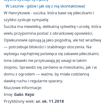
W Lesznie - gdzie i jak się z nią skontaktować
W Henrykowie - suczka, która bawi się piłeczkami i
szybko zyskuje sympatię
Suczka ma niewielką, delikatną sylwetkę i urodę, która
wielu przypomina postać z obrazkowej opowieści.
Opiekunowie opisują ją jako pogodną, ale też wrażliwą
— potrzebuje bliskości i stabilnego otoczenia. Na
wybiegu najchętniej poświęca się zabawie piłeczkami;
inne zabawki nie przykuwają jej uwagi w takim
stopniu. Sprawdzi się zarówno w mieszkaniu, jak i w
domu z ogrodem — ważne, by miała codzienną
dawkę ruchu i regularne spacery.
Kluczowe informacje:
Imię:
Gabi- Kejsi
Przybliżony wiek:
ur. ok. 11.2018