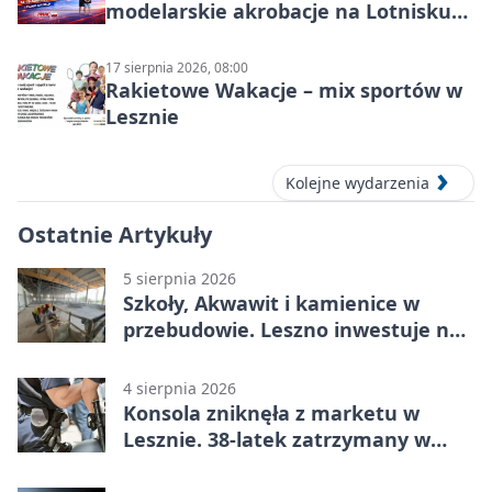
modelarskie akrobacje na Lotnisku
Leszno
17 sierpnia 2026, 08:00
Rakietowe Wakacje – mix sportów w
Lesznie
Kolejne wydarzenia
Ostatnie Artykuły
5 sierpnia 2026
Szkoły, Akwawit i kamienice w
przebudowie. Leszno inwestuje na
lata
4 sierpnia 2026
Konsola zniknęła z marketu w
Lesznie. 38-latek zatrzymany w
domu