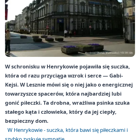
W schronisku w Henrykowie pojawiła się suczka,
która od razu przyciąga wzrok i serce —
Gabi-
Kejsi
. W Lesznie mówi się o niej jako o energicznej
towarzyszce spacerów, która najbardziej lubi
gonić piłeczki. Ta drobna, wrażliwa psinka szuka
stałego kąta i człowieka, który da jej ciepły,
bezpieczny dom.
W Henrykowie - suczka, która bawi się piłeczkami i
szybko zyskuje sympatię