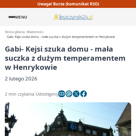
Uwaga! Burze (komunikat RSO)
MENU
Strona główna
Wiadomości
Gabi- Kejsi szuka domu - mała suczka z dużym temperamentem w Henrykowie
Gabi- Kejsi szuka domu - mała
suczka z dużym temperamentem
w Henrykowie
2 lutego 2026
2 min czytania
Udostępnij