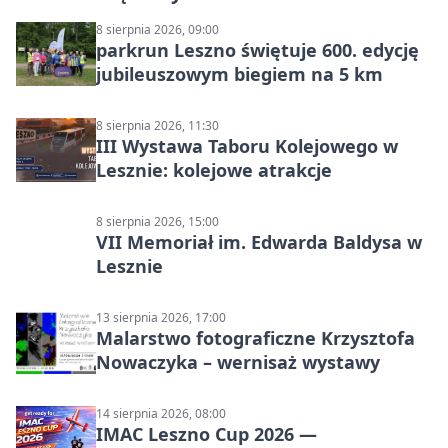
8 sierpnia 2026, 09:00
parkrun Leszno świętuje 600. edycję
jubileuszowym biegiem na 5 km
8 sierpnia 2026, 11:30
III Wystawa Taboru Kolejowego w
Lesznie: kolejowe atrakcje
8 sierpnia 2026, 15:00
VII Memoriał im. Edwarda Baldysa w
Lesznie
13 sierpnia 2026, 17:00
Malarstwo fotograficzne Krzysztofa
Nowaczyka – wernisaż wystawy
14 sierpnia 2026, 08:00
IMAC Leszno Cup 2026 —