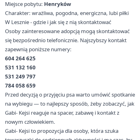
Miejsce pobytu:
Henryków
Charakter: wrażliwa, pogodna, energiczna, lubi piłki
W Lesznie - gdzie i jak się z nią skontaktować
Osoby zainteresowane adopcją mogą skontaktować
się bezpośrednio telefonicznie. Najszybszy kontakt
zapewnią poniższe numery:
604 264 625
531 132 160
531 249 797
784 058 659
Przed decyzją o przyjęciu psa warto umówić spotkanie
na wybiegu — to najlepszy sposób, żeby zobaczyć, jak
Gabi- Kejsi reaguje na spacer, zabawę i kontakt z
nowym człowiekiem.
Gabi- Kejsi to propozycja dla osoby, która szuka
towarzyszki do codziennych aktywności i ma czas, by