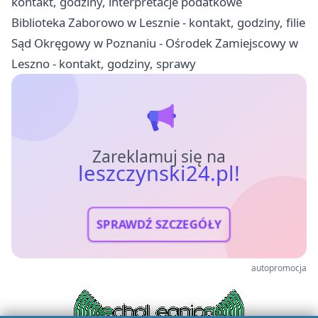
kontakt, godziny, interpretacje podatkowe
Biblioteka Zaborowo w Lesznie - kontakt, godziny, filie
Sąd Okręgowy w Poznaniu - Ośrodek Zamiejscowy w
Leszno - kontakt, godziny, sprawy
Zareklamuj się na
leszczynski24.pl!
SPRAWDŹ SZCZEGÓŁY
autopromocja