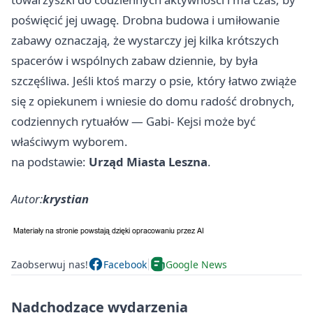
poświęcić jej uwagę. Drobna budowa i umiłowanie
zabawy oznaczają, że wystarczy jej kilka krótszych
spacerów i wspólnych zabaw dziennie, by była
szczęśliwa. Jeśli ktoś marzy o psie, który łatwo zwiąże
się z opiekunem i wniesie do domu radość drobnych,
codziennych rytuałów — Gabi- Kejsi może być
właściwym wyborem.
na podstawie:
Urząd Miasta Leszna
.
Autor:
krystian
Zaobserwuj nas!
Facebook
Google News
Nadchodzące wydarzenia