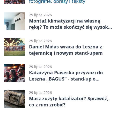
fotografie, obrazy i teksty
29 lipca 2026
Montaż klimatyzacji na własną
rękę? To może skończyć się wysoką
karą
29 lipca 2026
Daniel Midas wraca do Leszna z
tajemnicą i nowym stand-upem
29 lipca 2026
Katarzyna Piasecka przywozi do
Leszna „BAGUS” - stand-up o
zmianach
29 lipca 2026
Masz zużyty katalizator? Sprawdź,
co z nim zrobić?