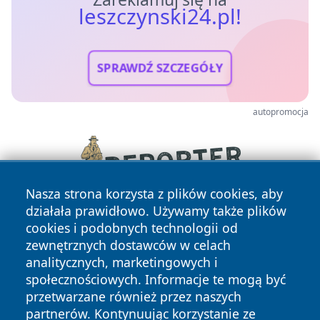
leszczynski24.pl!
SPRAWDŹ SZCZEGÓŁY
autopromocja
Nasza strona korzysta z plików cookies, aby
działała prawidłowo. Używamy także plików
cookies i podobnych technologii od
zewnętrznych dostawców w celach
analitycznych, marketingowych i
społecznościowych. Informacje te mogą być
przetwarzane również przez naszych
partnerów. Kontynuując korzystanie ze
Copyright © 2026 leszczynski24.pl Wszystkie prawa