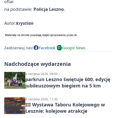
ofiar.
na podstawie:
Policja Leszno
.
Autor:
krystian
Zaobserwuj nas!
Facebook
Google News
Nadchodzące wydarzenia
8 sierpnia 2026, 09:00
parkrun Leszno świętuje 600. edycję
jubileuszowym biegiem na 5 km
8 sierpnia 2026, 11:30
III Wystawa Taboru Kolejowego w
Lesznie: kolejowe atrakcje