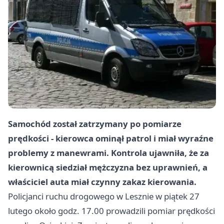
Samochód został zatrzymany po pomiarze
prędkości - kierowca ominął patrol i miał wyraźne
problemy z manewrami. Kontrola ujawniła, że za
kierownicą siedział mężczyzna bez uprawnień, a
właściciel auta miał czynny zakaz kierowania.
Policjanci ruchu drogowego w Lesznie w piątek 27
lutego około godz. 17.00 prowadzili pomiar prędkości