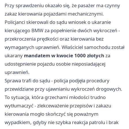
Przy sprawdzeniu okazało się, że pasażer ma czynny
zakaz kierowania pojazdami mechanicznymi.
Policjanci skierowali do sądu wniosek o ukaranie
kierującego BMW za popełnienie dwóch wykroczeń -
przekroczenia prędkości oraz kierowania bez
wymaganych uprawnień. Właściciel samochodu został
ukarany
mandatem w kwocie 1000 złotych
za
udostępnienie pojazdu osobie nieposiadającej
uprawnień.
Sprawa trafi do sądu - policja podjęła procedury
przewidziane przy ujawnianiu wykroczeń drogowych.
To sytuacja, która grzechami młodości trudno
wytłumaczyć - zlekceważenie przepisów i zakazu
kierowania mogło skończyć się poważnym
wypadkiem, gdyby nie szybka reakcja patrolu i brak