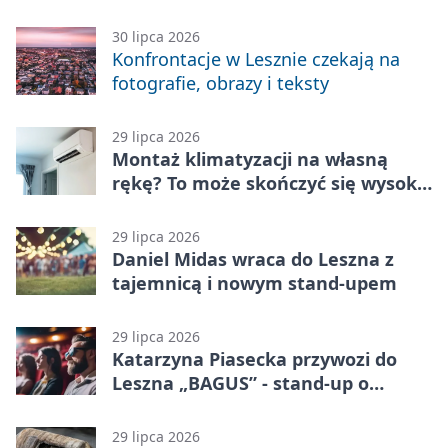
zabawę
30 lipca 2026
Konfrontacje w Lesznie czekają na
fotografie, obrazy i teksty
29 lipca 2026
Montaż klimatyzacji na własną
rękę? To może skończyć się wysoką
karą
29 lipca 2026
Daniel Midas wraca do Leszna z
tajemnicą i nowym stand-upem
29 lipca 2026
Katarzyna Piasecka przywozi do
Leszna „BAGUS” - stand-up o
zmianach
29 lipca 2026