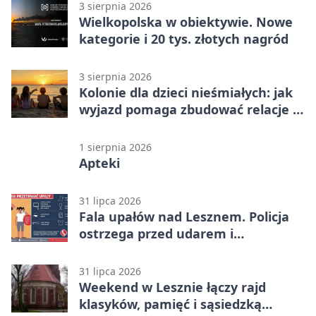
3 sierpnia 2026
Wielkopolska w obiektywie. Nowe
kategorie i 20 tys. złotych nagród
3 sierpnia 2026
Kolonie dla dzieci nieśmiałych: jak
wyjazd pomaga zbudować relacje z
rówieśnikami
1 sierpnia 2026
Apteki
31 lipca 2026
Fala upałów nad Lesznem. Policja
ostrzega przed udarem i
przegrzaniem
31 lipca 2026
Weekend w Lesznie łączy rajd
klasyków, pamięć i sąsiedzką