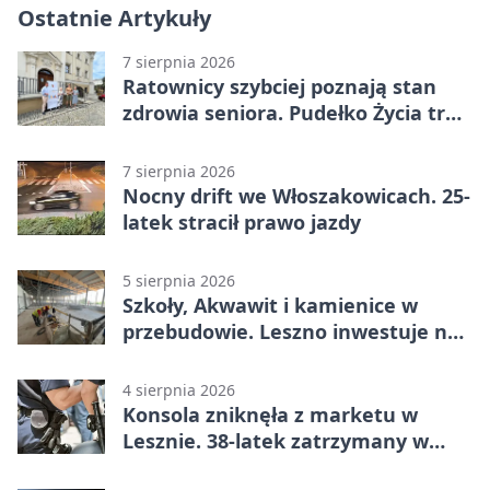
Ostatnie Artykuły
7 sierpnia 2026
Ratownicy szybciej poznają stan
zdrowia seniora. Pudełko Życia trafi
do Leszna
7 sierpnia 2026
Nocny drift we Włoszakowicach. 25-
latek stracił prawo jazdy
5 sierpnia 2026
Szkoły, Akwawit i kamienice w
przebudowie. Leszno inwestuje na
lata
4 sierpnia 2026
Konsola zniknęła z marketu w
Lesznie. 38-latek zatrzymany w
domu