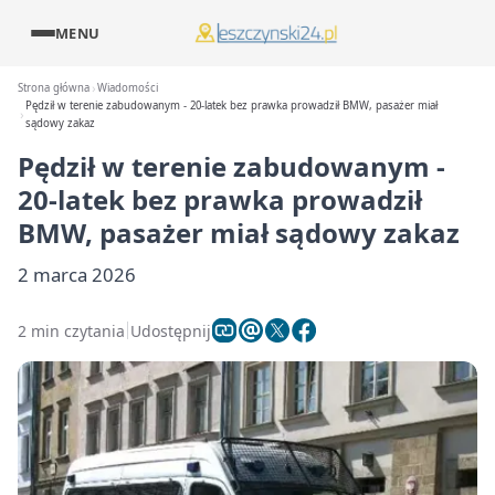
MENU
Strona główna
Wiadomości
Pędził w terenie zabudowanym - 20-latek bez prawka prowadził BMW, pasażer miał
sądowy zakaz
Pędził w terenie zabudowanym -
20-latek bez prawka prowadził
BMW, pasażer miał sądowy zakaz
2 marca 2026
2 min czytania
Udostępnij