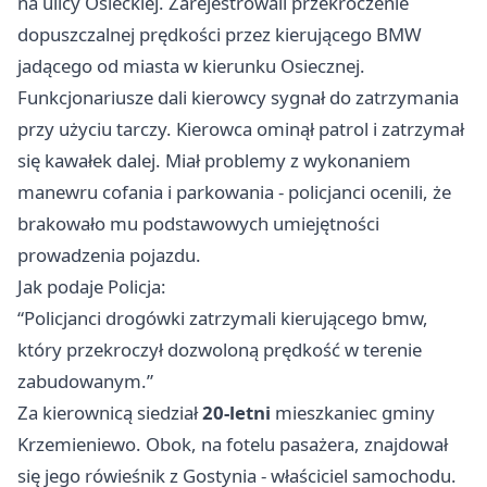
na ulicy Osieckiej. Zarejestrowali przekroczenie
dopuszczalnej prędkości przez kierującego BMW
jadącego od miasta w kierunku Osiecznej.
Funkcjonariusze dali kierowcy sygnał do zatrzymania
przy użyciu tarczy. Kierowca ominął patrol i zatrzymał
się kawałek dalej. Miał problemy z wykonaniem
manewru cofania i parkowania - policjanci ocenili, że
brakowało mu podstawowych umiejętności
prowadzenia pojazdu.
Jak podaje Policja:
“Policjanci drogówki zatrzymali kierującego bmw,
który przekroczył dozwoloną prędkość w terenie
zabudowanym.”
Za kierownicą siedział
20-letni
mieszkaniec gminy
Krzemieniewo. Obok, na fotelu pasażera, znajdował
się jego rówieśnik z Gostynia - właściciel samochodu.