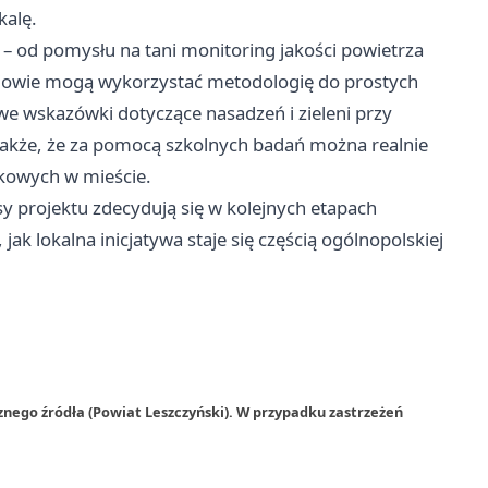
kalę.
– od pomysłu na tani monitoring jakości powietrza
zniowie mogą wykorzystać metodologię do prostych
e wskazówki dotyczące nasadzeń i zieleni przy
 także, że za pomocą szkolnych badań można realnie
kowych w mieście.
osy projektu zdecydują się w kolejnych etapach
 lokalna inicjatywa staje się częścią ogólnopolskiej
znego źródła (Powiat Leszczyński). W przypadku zastrzeżeń