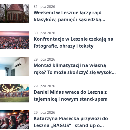
31 lipca 2026
Weekend w Lesznie łączy rajd
klasyków, pamięć i sąsiedzką
zabawę
30 lipca 2026
Konfrontacje w Lesznie czekają na
fotografie, obrazy i teksty
29 lipca 2026
Montaż klimatyzacji na własną
rękę? To może skończyć się wysoką
karą
29 lipca 2026
Daniel Midas wraca do Leszna z
tajemnicą i nowym stand-upem
29 lipca 2026
Katarzyna Piasecka przywozi do
Leszna „BAGUS” - stand-up o