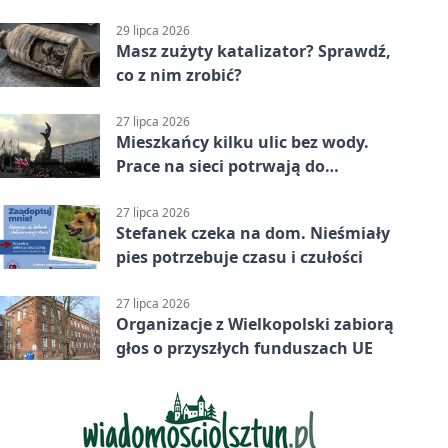
zmianach
29 lipca 2026
Masz zużyty katalizator? Sprawdź,
co z nim zrobić?
27 lipca 2026
Mieszkańcy kilku ulic bez wody.
Prace na sieci potrwają do
popołudnia
27 lipca 2026
Stefanek czeka na dom. Nieśmiały
pies potrzebuje czasu i czułości
27 lipca 2026
Organizacje z Wielkopolski zabiorą
głos o przyszłych funduszach UE