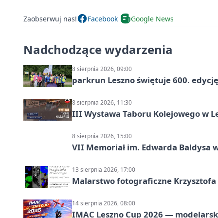
Zaobserwuj nas!
Facebook
Google News
Nadchodzące wydarzenia
8 sierpnia 2026, 09:00
parkrun Leszno świętuje 600. edycj
8 sierpnia 2026, 11:30
III Wystawa Taboru Kolejowego w Le
8 sierpnia 2026, 15:00
VII Memoriał im. Edwarda Baldysa w
13 sierpnia 2026, 17:00
Malarstwo fotograficzne Krzysztof
14 sierpnia 2026, 08:00
IMAC Leszno Cup 2026 — modelarski