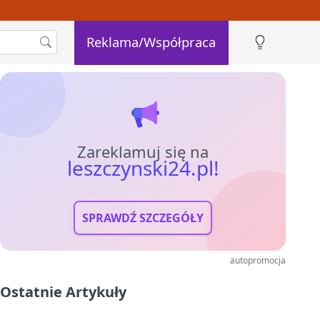
Reklama/Współpraca
Zareklamuj się na
leszczynski24.pl!
SPRAWDŹ SZCZEGÓŁY
autopromocja
Ostatnie Artykuły