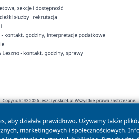
letowa, sekcje i dostępność
eżki służby i rekrutacja
i
 - kontakt, godziny, interpretacje podatkowe
ie
Leszno - kontakt, godziny, sprawy
Copyright © 2026 leszczynski24.pl Wszystkie prawa zastrzeżone.
es, aby działała prawidłowo. Używamy także plik
News
Autorzy
Polityka Prywatności
Polityka Cookie
cznych, marketingowych i społecznościowych. Inf