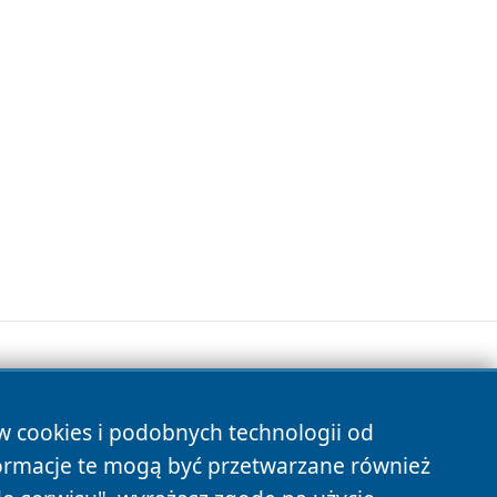
ów cookies i podobnych technologii od
s
ormacje te mogą być przetwarzane również