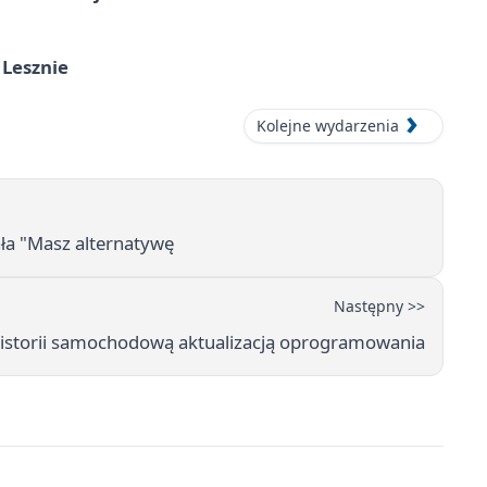
 Lesznie
Kolejne wydarzenia
ała "Masz alternatywę
Następny >>
historii samochodową aktualizacją oprogramowania