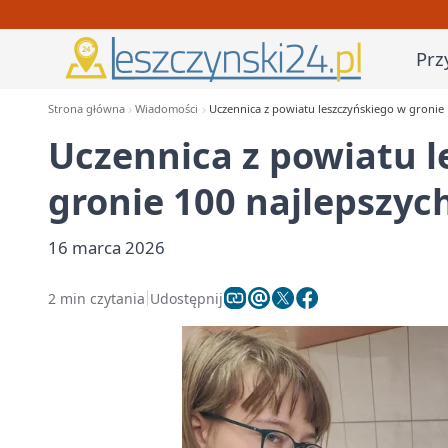
Prz
Strona główna
Wiadomości
Uczennica z powiatu leszczyńskiego w groni
Uczennica z powiatu l
gronie 100 najlepszy
16 marca 2026
2 min czytania
Udostępnij