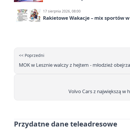
17 sierpnia 2026, 08:00
Rakietowe Wakacje – mix sportów w
<< Poprzedni
MOK w Lesznie walczy z hejtem - młodzież obejrz
Volvo Cars z największą w 
Przydatne dane teleadresowe