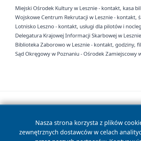
Miejski Ośrodek Kultury w Lesznie - kontakt, kasa bi
Wojskowe Centrum Rekrutacji w Lesznie - kontakt, ści
Lotnisko Leszno - kontakt, usługi dla pilotów i nocleg
Delegatura Krajowej Informacji Skarbowej w Lesznie
Biblioteka Zaborowo w Lesznie - kontakt, godziny, fil
Sąd Okręgowy w Poznaniu - Ośrodek Zamiejscowy w 
Nasza strona korzysta z plików cooki
zewnętrznych dostawców w celach anality