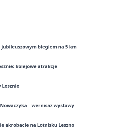
ę jubileuszowym biegiem na 5 km
sznie: kolejowe atrakcje
 Lesznie
a Nowaczyka – wernisaż wystawy
e akrobacje na Lotnisku Leszno