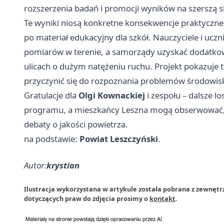
rozszerzenia badań i promocji wyników na szerszą s
Te wyniki niosą konkretne konsekwencje praktyczne 
po materiał edukacyjny dla szkół. Nauczyciele i uc
pomiarów w terenie, a samorządy uzyskać dodatkow
ulicach o dużym natężeniu ruchu. Projekt pokazuje
przyczynić się do rozpoznania problemów środowis
Gratulacje dla
Olgi Kownackiej
i zespołu – dalsze l
programu, a mieszkańcy Leszna mogą obserwować, jak
debaty o jakości powietrza.
na podstawie:
Powiat Leszczyński
.
Autor:
krystian
Ilustracja wykorzystana w artykule została pobrana z zewnętr
dotyczących praw do zdjęcia prosimy o
kontakt
.