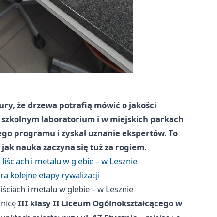
ry, że drzewa potrafią mówić o jakości
W szkolnym laboratorium i w miejskich parkach
kiego programu i zyskał uznanie ekspertów. To
 jak nauka zaczyna się tuż za rogiem.
liściach i metalu w glebie – w Lesznie
a kolejne etapy rywalizacji
iściach i metalu w glebie – w Lesznie
nnicę
III klasy II Liceum Ogólnokształcącego w