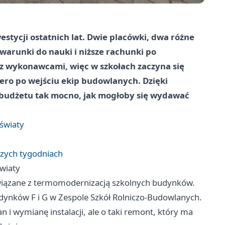
estycji ostatnich lat. Dwie placówki, dwa różne
e warunki do nauki i niższe rachunki po
 z wykonawcami, więc w szkołach zaczyna się
iero po wejściu ekip budowlanych. Dzięki
 budżetu tak mocno, jak mogłoby się wydawać
światy
ższych tygodniach
wiaty
wiązane z termomodernizacją szkolnych budynków.
udynków F i G w Zespole Szkół Rolniczo-Budowlanych.
n i wymianę instalacji, ale o taki remont, który ma