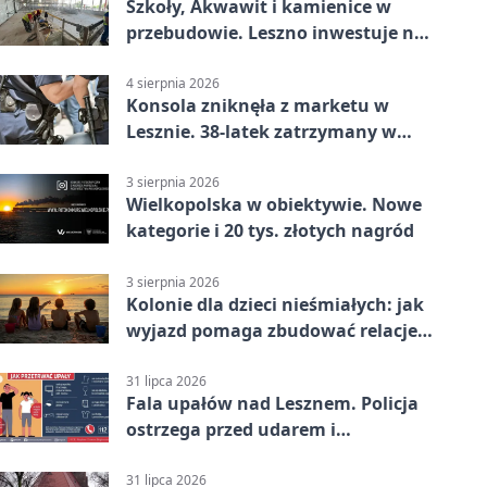
Szkoły, Akwawit i kamienice w
przebudowie. Leszno inwestuje na
lata
4 sierpnia 2026
Konsola zniknęła z marketu w
Lesznie. 38-latek zatrzymany w
domu
3 sierpnia 2026
Wielkopolska w obiektywie. Nowe
kategorie i 20 tys. złotych nagród
3 sierpnia 2026
Kolonie dla dzieci nieśmiałych: jak
wyjazd pomaga zbudować relacje z
rówieśnikami
31 lipca 2026
Fala upałów nad Lesznem. Policja
ostrzega przed udarem i
przegrzaniem
31 lipca 2026