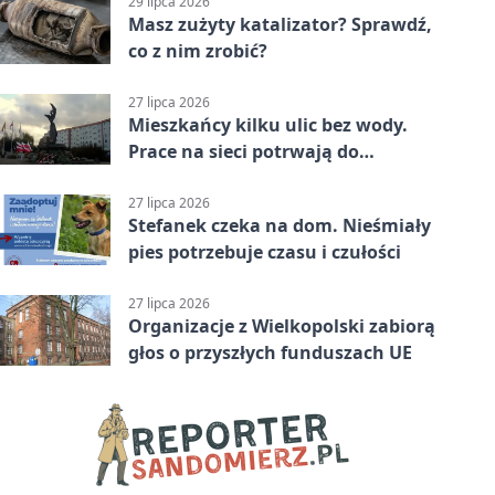
29 lipca 2026
Masz zużyty katalizator? Sprawdź,
co z nim zrobić?
27 lipca 2026
Mieszkańcy kilku ulic bez wody.
Prace na sieci potrwają do
popołudnia
27 lipca 2026
Stefanek czeka na dom. Nieśmiały
pies potrzebuje czasu i czułości
27 lipca 2026
Organizacje z Wielkopolski zabiorą
głos o przyszłych funduszach UE