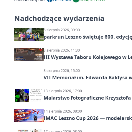
Nadchodzące wydarzenia
8 sierpnia 2026, 09:00
parkrun Leszno świętuje 600. edycj
8 sierpnia 2026, 11:30
III Wystawa Taboru Kolejowego w Le
8 sierpnia 2026, 15:00
VII Memoriał im. Edwarda Baldysa w
13 sierpnia 2026, 17:00
Malarstwo fotograficzne Krzysztof
14 sierpnia 2026, 08:00
IMAC Leszno Cup 2026 — modelarski
17 sierpnia 2026, 08:00