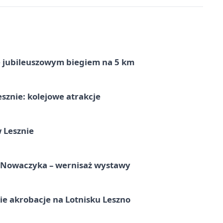
ę jubileuszowym biegiem na 5 km
sznie: kolejowe atrakcje
 Lesznie
a Nowaczyka – wernisaż wystawy
e akrobacje na Lotnisku Leszno