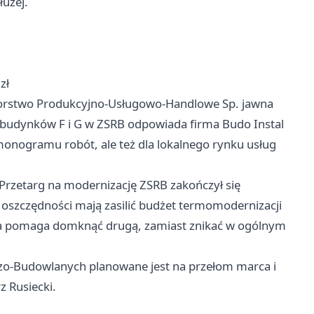
łużej.
zł
iorstwo Produkcyjno-Usługowo-Handlowe Sp. jawna
ę budynków F i G w ZSRB odpowiada firma Budo Instal
armonogramu robót, ale też dla lokalnego rynku usług
Przetarg na modernizację ZSRB zakończył się
 oszczędności mają zasilić budżet termomodernizacji
cja pomaga domknąć drugą, zamiast znikać w ogólnym
czo-Budowlanych planowane jest na przełom marca i
 Rusiecki.