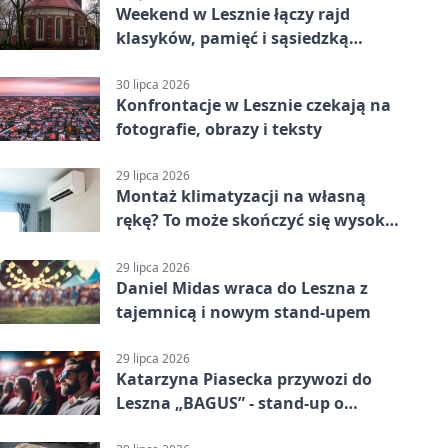
Weekend w Lesznie łączy rajd
klasyków, pamięć i sąsiedzką
zabawę
30 lipca 2026
Konfrontacje w Lesznie czekają na
fotografie, obrazy i teksty
29 lipca 2026
Montaż klimatyzacji na własną
rękę? To może skończyć się wysoką
karą
29 lipca 2026
Daniel Midas wraca do Leszna z
tajemnicą i nowym stand-upem
29 lipca 2026
Katarzyna Piasecka przywozi do
Leszna „BAGUS” - stand-up o
zmianach