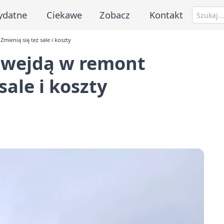
ydatne
Ciekawe
Zobacz
Kontakt
mienią się też sale i koszty
e wejdą w remont
sale i koszty