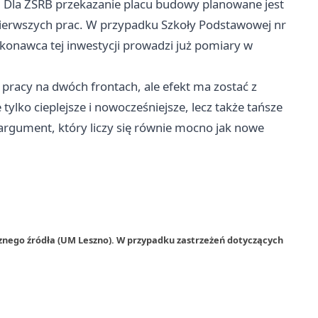
. Dla ZSRB przekazanie placu budowy planowane jest
pierwszych prac. W przypadku Szkoły Podstawowej nr
ykonawca tej inwestycji prowadzi już pomiary w
 pracy na dwóch frontach, ale efekt ma zostać z
 tylko cieplejsze i nowocześniejsze, lecz także tańsze
 argument, który liczy się równie mocno jak nowe
znego źródła (UM Leszno). W przypadku zastrzeżeń dotyczących