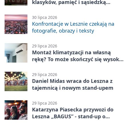
klasyków, pamięć i sąsiedzką
zabawę
30 lipca 2026
Konfrontacje w Lesznie czekają na
fotografie, obrazy i teksty
29 lipca 2026
Montaż klimatyzacji na własną
rękę? To może skończyć się wysoką
karą
29 lipca 2026
Daniel Midas wraca do Leszna z
tajemnicą i nowym stand-upem
29 lipca 2026
Katarzyna Piasecka przywozi do
Leszna „BAGUS” - stand-up o
zmianach