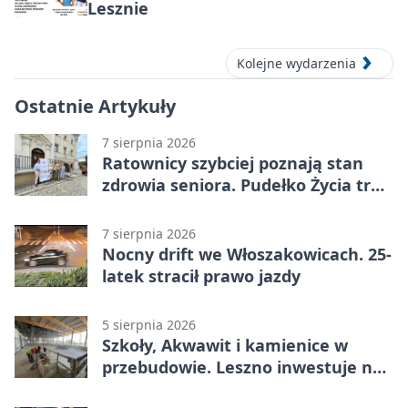
Lesznie
Kolejne wydarzenia
Ostatnie Artykuły
7 sierpnia 2026
Ratownicy szybciej poznają stan
zdrowia seniora. Pudełko Życia trafi
do Leszna
7 sierpnia 2026
Nocny drift we Włoszakowicach. 25-
latek stracił prawo jazdy
5 sierpnia 2026
Szkoły, Akwawit i kamienice w
przebudowie. Leszno inwestuje na
lata