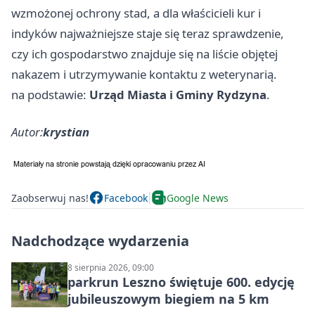
wzmożonej ochrony stad, a dla właścicieli kur i
indyków najważniejsze staje się teraz sprawdzenie,
czy ich gospodarstwo znajduje się na liście objętej
nakazem i utrzymywanie kontaktu z weterynarią.
na podstawie:
Urząd Miasta i Gminy Rydzyna
.
Autor:
krystian
Zaobserwuj nas!
Facebook
Google News
Nadchodzące wydarzenia
8 sierpnia 2026, 09:00
parkrun Leszno świętuje 600. edycję
jubileuszowym biegiem na 5 km