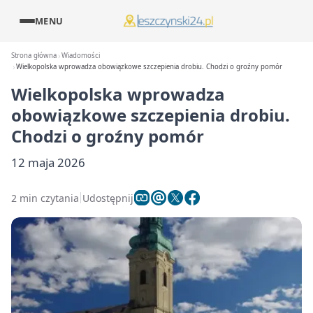
MENU
Strona główna
Wiadomości
Wielkopolska wprowadza obowiązkowe szczepienia drobiu. Chodzi o groźny pomór
Wielkopolska wprowadza
obowiązkowe szczepienia drobiu.
Chodzi o groźny pomór
12 maja 2026
2 min czytania
Udostępnij