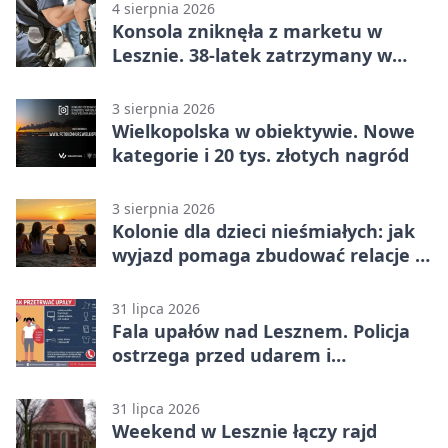
4 sierpnia 2026
Konsola zniknęła z marketu w
Lesznie. 38-latek zatrzymany w
domu
3 sierpnia 2026
Wielkopolska w obiektywie. Nowe
kategorie i 20 tys. złotych nagród
3 sierpnia 2026
Kolonie dla dzieci nieśmiałych: jak
wyjazd pomaga zbudować relacje z
rówieśnikami
31 lipca 2026
Fala upałów nad Lesznem. Policja
ostrzega przed udarem i
przegrzaniem
31 lipca 2026
Weekend w Lesznie łączy rajd