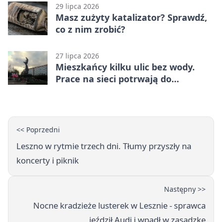
29 lipca 2026
Masz zużyty katalizator? Sprawdź,
co z nim zrobić?
27 lipca 2026
Mieszkańcy kilku ulic bez wody.
Prace na sieci potrwają do
popołudnia
<< Poprzedni
Leszno w rytmie trzech dni. Tłumy przyszły na
koncerty i piknik
Następny >>
Nocne kradzieże lusterek w Lesznie - sprawca
jeździł Audi i wpadł w zasadzkę