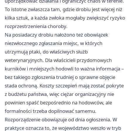
uporządkować działania i ograniczyć chaos w terenie.
To istotne zwłaszcza tam, gdzie drobiu jest więcej niż
kilka sztuk, a każda zwłoka mogłaby zwiększyć ryzyko
rozprzestrzenienia choroby.
Na posiadaczy drobiu nałożono też obowiązek
niezwłocznego zgłaszania miejsc, w których
utrzymują ptaki, do właściwych służb
weterynaryjnych. Dla właścicieli przydomowych
kurników i mniejszych hodowli to ważna informacja –
bez takiego zgłoszenia trudniej o sprawne objęcie
stada ochroną. Koszty szczepień mają zostać pokryte
z budżetu państwa, więc ciężar organizacyjny nie
powinien spaść bezpośrednio na hodowców, ale
formalności trzeba dopilnować samemu.
Rozporządzenie obowiązuje od dnia ogłoszenia. W
praktyce oznacza to, że województwo weszło w tryb