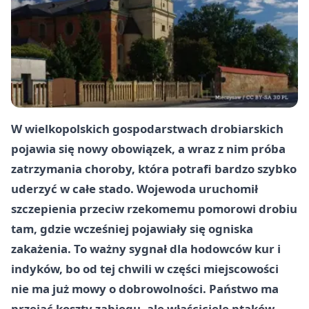
W wielkopolskich gospodarstwach drobiarskich
pojawia się nowy obowiązek, a wraz z nim próba
zatrzymania choroby, która potrafi bardzo szybko
uderzyć w całe stado. Wojewoda uruchomił
szczepienia przeciw rzekomemu pomorowi drobiu
tam, gdzie wcześniej pojawiały się ogniska
zakażenia. To ważny sygnał dla hodowców kur i
indyków, bo od tej chwili w części miejscowości
nie ma już mowy o dobrowolności. Państwo ma
przejąć koszty zabiegu, ale właściciele ptaków