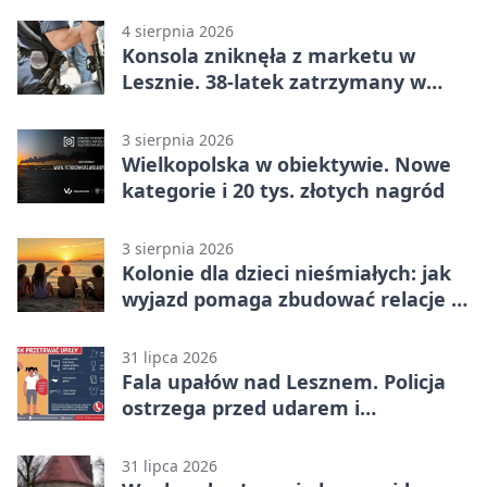
4 sierpnia 2026
Konsola zniknęła z marketu w
Lesznie. 38-latek zatrzymany w
domu
3 sierpnia 2026
Wielkopolska w obiektywie. Nowe
kategorie i 20 tys. złotych nagród
3 sierpnia 2026
Kolonie dla dzieci nieśmiałych: jak
wyjazd pomaga zbudować relacje z
rówieśnikami
31 lipca 2026
Fala upałów nad Lesznem. Policja
ostrzega przed udarem i
przegrzaniem
31 lipca 2026