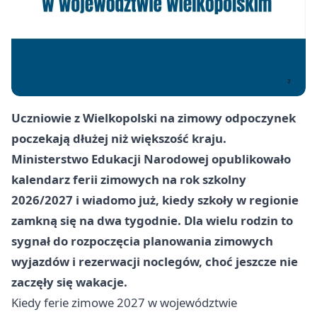
Uczniowie z Wielkopolski na zimowy odpoczynek
poczekają dłużej niż większość kraju.
Ministerstwo Edukacji Narodowej opublikowało
kalendarz ferii zimowych na rok szkolny
2026/2027 i wiadomo już, kiedy szkoły w regionie
zamkną się na dwa tygodnie. Dla wielu rodzin to
sygnał do rozpoczęcia planowania zimowych
wyjazdów i rezerwacji noclegów, choć jeszcze nie
zaczęły się wakacje.
Kiedy ferie zimowe 2027 w województwie