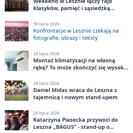
Weekend w Lesznie łączy rajd
klasyków, pamięć i sąsiedzką
zabawę
30 lipca 2026
Konfrontacje w Lesznie czekają na
fotografie, obrazy i teksty
29 lipca 2026
Montaż klimatyzacji na własną
rękę? To może skończyć się wysoką
karą
29 lipca 2026
Daniel Midas wraca do Leszna z
tajemnicą i nowym stand-upem
29 lipca 2026
Katarzyna Piasecka przywozi do
Leszna „BAGUS” - stand-up o