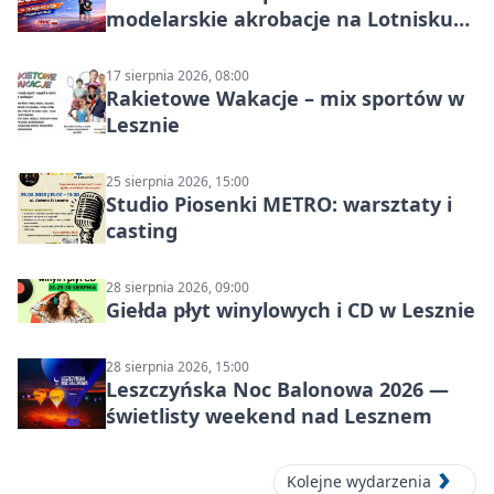
modelarskie akrobacje na Lotnisku
Leszno
17 sierpnia 2026, 08:00
Rakietowe Wakacje – mix sportów w
Lesznie
25 sierpnia 2026, 15:00
Studio Piosenki METRO: warsztaty i
casting
28 sierpnia 2026, 09:00
Giełda płyt winylowych i CD w Lesznie
28 sierpnia 2026, 15:00
Leszczyńska Noc Balonowa 2026 —
świetlisty weekend nad Lesznem
Kolejne wydarzenia