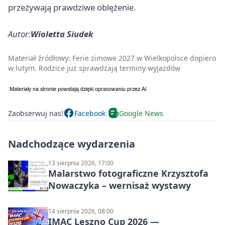
przeżywają prawdziwe oblężenie.
Autor:
Wioletta Siudek
Materiał źródłowy:
Ferie zimowe 2027 w Wielkopolsce dopiero
w lutym. Rodzice już sprawdzają terminy wyjazdów
Zaobserwuj nas!
Facebook
Google News
Nadchodzące wydarzenia
13 sierpnia 2026, 17:00
Malarstwo fotograficzne Krzysztofa
Nowaczyka – wernisaż wystawy
14 sierpnia 2026, 08:00
IMAC Leszno Cup 2026 —