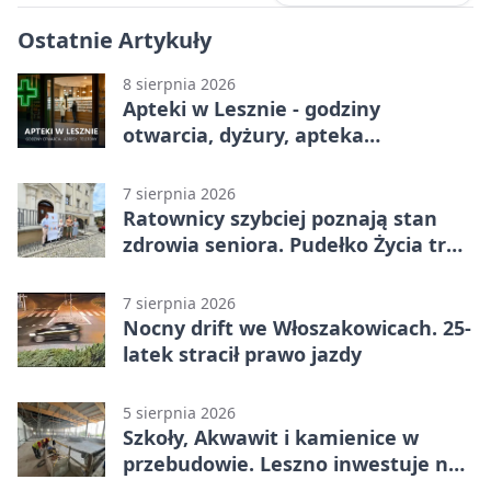
Ostatnie Artykuły
8 sierpnia 2026
Apteki w Lesznie - godziny
otwarcia, dyżury, apteka
całodobowa
7 sierpnia 2026
Ratownicy szybciej poznają stan
zdrowia seniora. Pudełko Życia trafi
do Leszna
7 sierpnia 2026
Nocny drift we Włoszakowicach. 25-
latek stracił prawo jazdy
5 sierpnia 2026
Szkoły, Akwawit i kamienice w
przebudowie. Leszno inwestuje na
lata