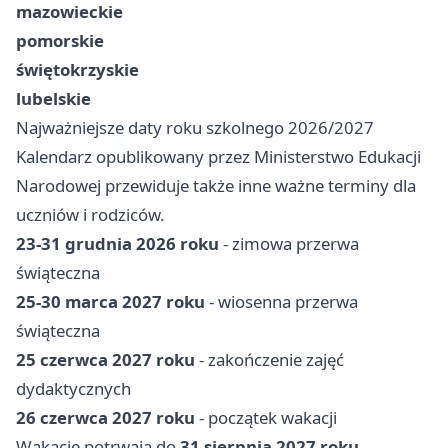
mazowieckie
pomorskie
świętokrzyskie
lubelskie
Najważniejsze daty roku szkolnego 2026/2027
Kalendarz opublikowany przez Ministerstwo Edukacji
Narodowej przewiduje także inne ważne terminy dla
uczniów i rodziców.
23-31 grudnia 2026 roku
- zimowa przerwa
świąteczna
25-30 marca 2027 roku
- wiosenna przerwa
świąteczna
25 czerwca 2027 roku
- zakończenie zajęć
dydaktycznych
26 czerwca 2027 roku
- początek wakacji
Wakacje potrwają do
31 sierpnia 2027 roku
.