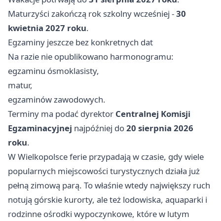
Maturzyści zakończą rok szkolny wcześniej -
30
kwietnia 2027 roku
.
Egzaminy jeszcze bez konkretnych dat
Na razie nie opublikowano harmonogramu:
egzaminu ósmoklasisty,
matur,
egzaminów zawodowych.
Terminy ma podać dyrektor
Centralnej Komisji
Egzaminacyjnej
najpóźniej do
20 sierpnia 2026
roku
.
W Wielkopolsce ferie przypadają w czasie, gdy wiele
popularnych miejscowości turystycznych działa już
pełną zimową parą. To właśnie wtedy największy ruch
notują górskie kurorty, ale też lodowiska, aquaparki i
rodzinne ośrodki wypoczynkowe, które w lutym