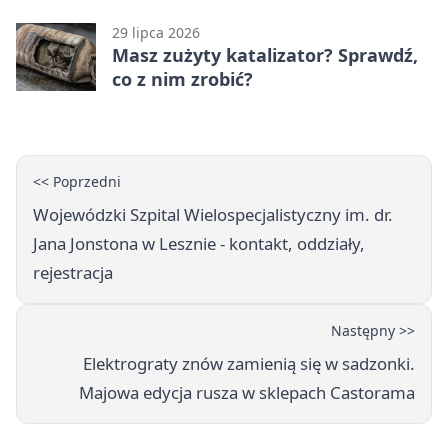
zmianach
29 lipca 2026
Masz zużyty katalizator? Sprawdź,
co z nim zrobić?
<< Poprzedni
Wojewódzki Szpital Wielospecjalistyczny im. dr.
Jana Jonstona w Lesznie - kontakt, oddziały,
rejestracja
Następny >>
Elektrograty znów zamienią się w sadzonki.
Majowa edycja rusza w sklepach Castorama