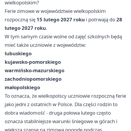
wielkopolskim?
Ferie zimowe w województwie wielkopolskim
rozpoczną się
15 lutego 2027 roku
i potrwają do
28
lutego 2027 roku
.
W tym samym czasie wolne od zajęć szkolnych będą
mieć także uczniowie z województw:
lubuskiego
kujawsko-pomorskiego
warmińsko-mazurskiego
zachodniopomorskiego
małopolskiego
To oznacza, że wielkopolscy uczniowie rozpoczną ferie
jako jedni z ostatnich w Polsce. Dla części rodzin to
dobra wiadomość - druga połowa lutego często
oznacza stabilniejsze warunki śniegowe w górach i
większą szansę na zimową pogodę podczas