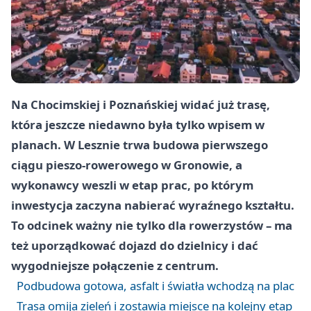
Na Chocimskiej i Poznańskiej widać już trasę,
która jeszcze niedawno była tylko wpisem w
planach. W Lesznie trwa budowa pierwszego
ciągu pieszo-rowerowego w Gronowie, a
wykonawcy weszli w etap prac, po którym
inwestycja zaczyna nabierać wyraźnego kształtu.
To odcinek ważny nie tylko dla rowerzystów – ma
też uporządkować dojazd do dzielnicy i dać
wygodniejsze połączenie z centrum.
Podbudowa gotowa, asfalt i światła wchodzą na plac
Trasa omija zieleń i zostawia miejsce na kolejny etap