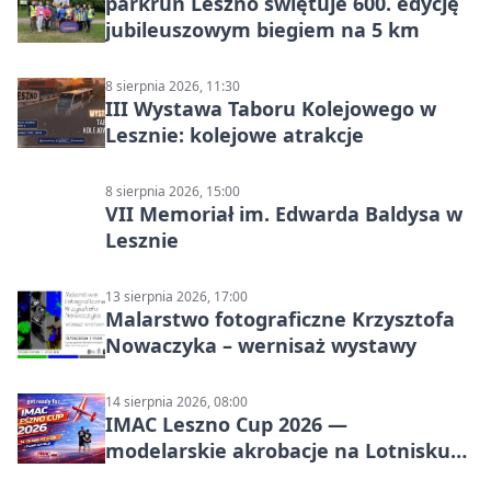
parkrun Leszno świętuje 600. edycję
jubileuszowym biegiem na 5 km
8 sierpnia 2026, 11:30
III Wystawa Taboru Kolejowego w
Lesznie: kolejowe atrakcje
8 sierpnia 2026, 15:00
VII Memoriał im. Edwarda Baldysa w
Lesznie
13 sierpnia 2026, 17:00
Malarstwo fotograficzne Krzysztofa
Nowaczyka – wernisaż wystawy
14 sierpnia 2026, 08:00
IMAC Leszno Cup 2026 —
modelarskie akrobacje na Lotnisku
Leszno