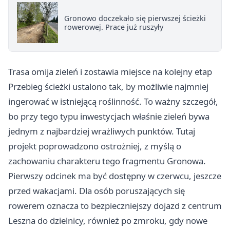
Gronowo doczekało się pierwszej ścieżki
rowerowej. Prace już ruszyły
Trasa omija zieleń i zostawia miejsce na kolejny etap
Przebieg ścieżki ustalono tak, by możliwie najmniej
ingerować w istniejącą roślinność. To ważny szczegół,
bo przy tego typu inwestycjach właśnie zieleń bywa
jednym z najbardziej wrażliwych punktów. Tutaj
projekt poprowadzono ostrożniej, z myślą o
zachowaniu charakteru tego fragmentu Gronowa.
Pierwszy odcinek ma być dostępny w czerwcu, jeszcze
przed wakacjami. Dla osób poruszających się
rowerem oznacza to bezpieczniejszy dojazd z centrum
Leszna do dzielnicy, również po zmroku, gdy nowe