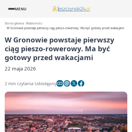
MENU
Strona główna
Wiadomości
W Gronowie powstaje pierwszy ciąg pieszo-rowerowy. Ma być gotowy przed wakacjami
W Gronowie powstaje pierwszy
ciąg pieszo-rowerowy. Ma być
gotowy przed wakacjami
22 maja 2026
2 min czytania
Udostępnij