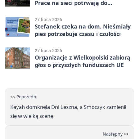
Prace na sieci potrwają do
popołudnia
27 lipca 2026
Stefanek czeka na dom. Nieśmiały
pies potrzebuje czasu i czułości
27 lipca 2026
Organizacje z Wielkopolski zabiorą
głos o przyszłych funduszach UE
<< Poprzedni
Kayah domknęła Dni Leszna, a Smoczyk zamienił
się w wielką scenę
Następny >>