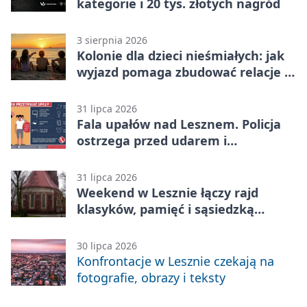
kategorie i 20 tys. złotych nagród
3 sierpnia 2026
Kolonie dla dzieci nieśmiałych: jak
wyjazd pomaga zbudować relacje z
rówieśnikami
31 lipca 2026
Fala upałów nad Lesznem. Policja
ostrzega przed udarem i
przegrzaniem
31 lipca 2026
Weekend w Lesznie łączy rajd
klasyków, pamięć i sąsiedzką
zabawę
30 lipca 2026
Konfrontacje w Lesznie czekają na
fotografie, obrazy i teksty