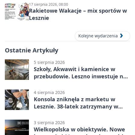
17 sierpnia 2026, 08:00
Rakietowe Wakacje – mix sportów w
Lesznie
Kolejne wydarzenia
Ostatnie Artykuły
5 sierpnia 2026
Szkoły, Akwawit i kamienice w
przebudowie. Leszno inwestuje na
lata
4 sierpnia 2026
Konsola zniknęła z marketu w
Lesznie. 38-latek zatrzymany w
domu
3 sierpnia 2026
Wielkopolska w obiektywie. Nowe