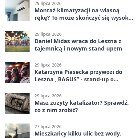
29 lipca 2026
Montaż klimatyzacji na własną
rękę? To może skończyć się wysoką
karą
29 lipca 2026
Daniel Midas wraca do Leszna z
tajemnicą i nowym stand-upem
29 lipca 2026
Katarzyna Piasecka przywozi do
Leszna „BAGUS” - stand-up o
zmianach
29 lipca 2026
Masz zużyty katalizator? Sprawdź,
co z nim zrobić?
27 lipca 2026
Mieszkańcy kilku ulic bez wody.