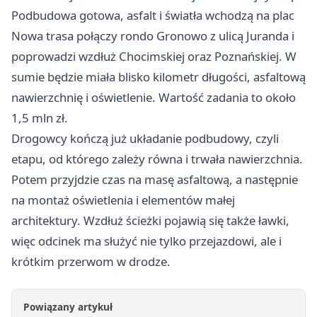
Podbudowa gotowa, asfalt i światła wchodzą na plac
Nowa trasa połączy rondo Gronowo z ulicą Juranda i
poprowadzi wzdłuż Chocimskiej oraz Poznańskiej. W
sumie będzie miała blisko kilometr długości, asfaltową
nawierzchnię i oświetlenie. Wartość zadania to około
1,5 mln zł.
Drogowcy kończą już układanie podbudowy, czyli
etapu, od którego zależy równa i trwała nawierzchnia.
Potem przyjdzie czas na masę asfaltową, a następnie
na montaż oświetlenia i elementów małej
architektury. Wzdłuż ścieżki pojawią się także ławki,
więc odcinek ma służyć nie tylko przejazdowi, ale i
krótkim przerwom w drodze.
Powiązany artykuł