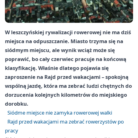
W leszczyńskiej rywalizacji rowerowej nie ma dziś
miejsca na odpuszczanie. Miasto trzyma się na
siódmym miejscu, ale wynik wciąż może się
poprawić, bo cały czerwiec pracuje na końcową
klasyfikację. Właśnie dlatego pojawia się
zaproszenie na Rajd przed wakacjami – spokojną
wspólną jazdę, która ma zebrać ludzi chętnych do
dorzucenia kolejnych kilometrów do miejskiego
dorobku.
Siódme miejsce nie zamyka rowerowej walki
Rajd przed wakacjami ma zebrać rowerzystów po
pracy