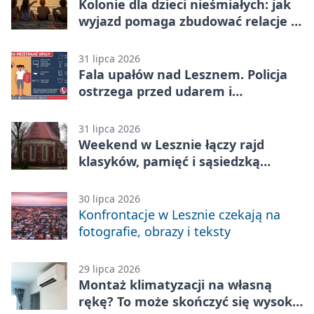
Kolonie dla dzieci nieśmiałych: jak
wyjazd pomaga zbudować relacje z
rówieśnikami
31 lipca 2026
Fala upałów nad Lesznem. Policja
ostrzega przed udarem i
przegrzaniem
31 lipca 2026
Weekend w Lesznie łączy rajd
klasyków, pamięć i sąsiedzką
zabawę
30 lipca 2026
Konfrontacje w Lesznie czekają na
fotografie, obrazy i teksty
29 lipca 2026
Montaż klimatyzacji na własną
rękę? To może skończyć się wysoką