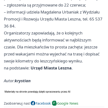
– zgłoszenia są przyjmowane do 22 czerwca;
– informacji udziela Magdalena Urbaniak z Wydziału
Promocji i Rozwoju Urzędu Miasta Leszna, tel. 65 537
36 84.
Organizatorzy zapowiadają, że o kolejnych
aktywnościach będą informować w najbliższym
czasie. Dla mieszkańców to prosta zachęta: jeszcze
przed wakacjami można wyjechać na trasę i dopisać
swoje kilometry do leszczyńskiego wyniku.
na podstawie:
Urząd Miasta Leszna
.
Autor:
krystian
Zaobserwuj nas!
Facebook
Google News