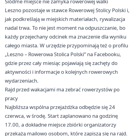
Siódme miejsce nie zamyka rowerowej walki
Leszno pozostaje w stawce Rowerowej Stolicy Polski i,
jak podkreślają w miejskich materiałach, rywalizacja
nadal trwa. To nie jest moment na odpuszczanie, bo
każdy przejechany odcinek ma znaczenie dla wyniku
całego miasta. W urzędzie przypominają też o profilu
„Leszno – Rowerowa Stolica Polski” na Facebooku,
gdzie przez cały miesiąc pojawiają się zachęty do
aktywności i informacje o kolejnych rowerowych
wydarzeniach.
Rajd przed wakacjami ma zebrać rowerzystów po
pracy
Najbliższa wspólna przejażdżka odbędzie się 24
czerwca, w środę. Start zaplanowano na godzinę
17.00, a dokładne miejsce zbiórki organizatorzy
przekażą mailowo osobom, które zapiszą się na rajd.