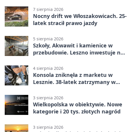
do Leszna
7 sierpnia 2026
Nocny drift we Włoszakowicach. 25-
latek stracił prawo jazdy
5 sierpnia 2026
Szkoły, Akwawit i kamienice w
przebudowie. Leszno inwestuje na
lata
4 sierpnia 2026
Konsola zniknęła z marketu w
Lesznie. 38-latek zatrzymany w
domu
3 sierpnia 2026
Wielkopolska w obiektywie. Nowe
kategorie i 20 tys. złotych nagród
3 sierpnia 2026