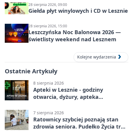
28 sierpnia 2026, 09:00
Giełda płyt winylowych i CD w Lesznie
28 sierpnia 2026, 15:00
Leszczyńska Noc Balonowa 2026 —
świetlisty weekend nad Lesznem
Kolejne wydarzenia
Ostatnie Artykuły
8 sierpnia 2026
Apteki w Lesznie - godziny
otwarcia, dyżury, apteka
całodobowa
7 sierpnia 2026
Ratownicy szybciej poznają stan
zdrowia seniora. Pudełko Życia trafi