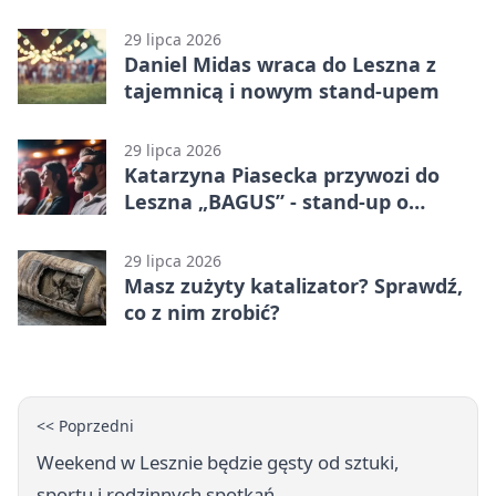
karą
29 lipca 2026
Daniel Midas wraca do Leszna z
tajemnicą i nowym stand-upem
29 lipca 2026
Katarzyna Piasecka przywozi do
Leszna „BAGUS” - stand-up o
zmianach
29 lipca 2026
Masz zużyty katalizator? Sprawdź,
co z nim zrobić?
<< Poprzedni
Weekend w Lesznie będzie gęsty od sztuki,
sportu i rodzinnych spotkań