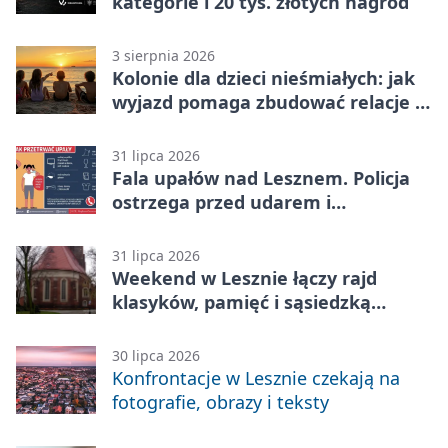
kategorie i 20 tys. złotych nagród
3 sierpnia 2026
Kolonie dla dzieci nieśmiałych: jak
wyjazd pomaga zbudować relacje z
rówieśnikami
31 lipca 2026
Fala upałów nad Lesznem. Policja
ostrzega przed udarem i
przegrzaniem
31 lipca 2026
Weekend w Lesznie łączy rajd
klasyków, pamięć i sąsiedzką
zabawę
30 lipca 2026
Konfrontacje w Lesznie czekają na
fotografie, obrazy i teksty