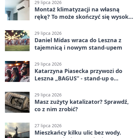
29 lipca 2026
Montaż klimatyzacji na własną
rękę? To może skończyć się wysoką
karą
29 lipca 2026
Daniel Midas wraca do Leszna z
tajemnicą i nowym stand-upem
29 lipca 2026
Katarzyna Piasecka przywozi do
Leszna „BAGUS” - stand-up o
zmianach
29 lipca 2026
Masz zużyty katalizator? Sprawdź,
co z nim zrobić?
27 lipca 2026
Mieszkańcy kilku ulic bez wody.