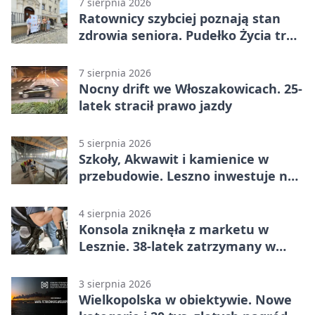
7 sierpnia 2026
Ratownicy szybciej poznają stan
zdrowia seniora. Pudełko Życia trafi
do Leszna
7 sierpnia 2026
Nocny drift we Włoszakowicach. 25-
latek stracił prawo jazdy
5 sierpnia 2026
Szkoły, Akwawit i kamienice w
przebudowie. Leszno inwestuje na
lata
4 sierpnia 2026
Konsola zniknęła z marketu w
Lesznie. 38-latek zatrzymany w
domu
3 sierpnia 2026
Wielkopolska w obiektywie. Nowe