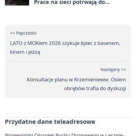
Prace na sieci potrwają do
popołudnia
<< Poprzedni
LATO z MOKiem 2026 szykuje lipiec z basenem,
kinem i pizzą
Następny >>
Konsultacje planu w Krzemieniewie. Osiem
obrębów trafia do dyskusji
Przydatne dane teleadresowe
Wojewódzki Ośrodek Ruchu Drogowego w Lesznie -