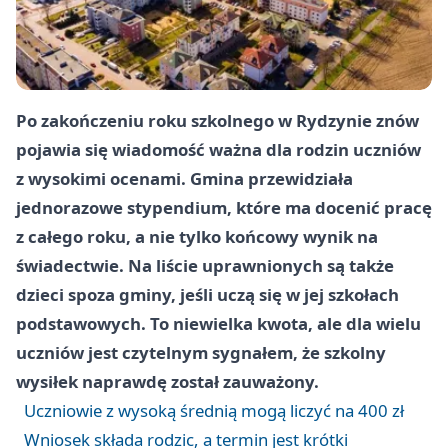
Po zakończeniu roku szkolnego w Rydzynie znów
pojawia się wiadomość ważna dla rodzin uczniów
z wysokimi ocenami. Gmina przewidziała
jednorazowe stypendium, które ma docenić pracę
z całego roku, a nie tylko końcowy wynik na
świadectwie. Na liście uprawnionych są także
dzieci spoza gminy, jeśli uczą się w jej szkołach
podstawowych. To niewielka kwota, ale dla wielu
uczniów jest czytelnym sygnałem, że szkolny
wysiłek naprawdę został zauważony.
Uczniowie z wysoką średnią mogą liczyć na 400 zł
Wniosek składa rodzic, a termin jest krótki