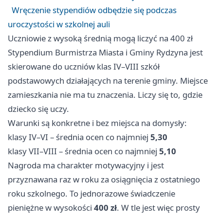
Wręczenie stypendiów odbędzie się podczas
uroczystości w szkolnej auli
Uczniowie z wysoką średnią mogą liczyć na 400 zł
Stypendium Burmistrza Miasta i Gminy Rydzyna jest
skierowane do uczniów klas IV–VIII szkół
podstawowych działających na terenie gminy. Miejsce
zamieszkania nie ma tu znaczenia. Liczy się to, gdzie
dziecko się uczy.
Warunki są konkretne i bez miejsca na domysły:
klasy IV–VI – średnia ocen co najmniej
5,30
klasy VII–VIII – średnia ocen co najmniej
5,10
Nagroda ma charakter motywacyjny i jest
przyznawana raz w roku za osiągnięcia z ostatniego
roku szkolnego. To jednorazowe świadczenie
pieniężne w wysokości
400 zł
. W tle jest więc prosty