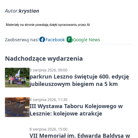
Autor:
krystian
Zaobserwuj nas!
Facebook
Google News
Nadchodzące wydarzenia
8 sierpnia 2026, 09:00
parkrun Leszno świętuje 600. edycję
jubileuszowym biegiem na 5 km
8 sierpnia 2026, 11:30
III Wystawa Taboru Kolejowego w
Lesznie: kolejowe atrakcje
8 sierpnia 2026, 15:00
VII Memoriał im. Edwarda Baldysa w