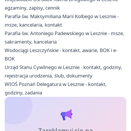
egzaminy, zapisy, cennik
Parafia św. Maksymiliana Marii Kolbego w Lesznie -
msze, kancelaria, kontakt
Parafia św. Antoniego Padewskiego w Lesznie - msze,
sakramenty, kancelaria
Wodociągi Leszczyńskie - kontakt, awarie, BOK i e-
BOK
Urząd Stanu Cywilnego w Lesznie - kontakt, godziny,
rejestracja urodzenia, ślub, dokumenty
WIOŚ Poznań Delegatura w Lesznie - kontakt,
godziny, zadania
Zareklamuj się na