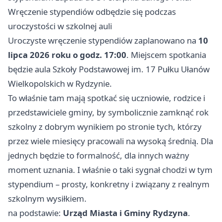
Wręczenie stypendiów odbędzie się podczas
uroczystości w szkolnej auli
Uroczyste wręczenie stypendiów zaplanowano na
10
lipca 2026 roku o godz. 17:00
. Miejscem spotkania
będzie aula Szkoły Podstawowej im. 17 Pułku Ułanów
Wielkopolskich w Rydzynie.
To właśnie tam mają spotkać się uczniowie, rodzice i
przedstawiciele gminy, by symbolicznie zamknąć rok
szkolny z dobrym wynikiem po stronie tych, którzy
przez wiele miesięcy pracowali na wysoką średnią. Dla
jednych będzie to formalność, dla innych ważny
moment uznania. I właśnie o taki sygnał chodzi w tym
stypendium – prosty, konkretny i związany z realnym
szkolnym wysiłkiem.
na podstawie:
Urząd Miasta i Gminy Rydzyna
.