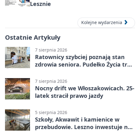
Lesznie
Kolejne wydarzenia
Ostatnie Artykuły
7 sierpnia 2026
Ratownicy szybciej poznają stan
zdrowia seniora. Pudełko Życia trafi
do Leszna
7 sierpnia 2026
Nocny drift we Włoszakowicach. 25-
latek stracił prawo jazdy
5 sierpnia 2026
Szkoły, Akwawit i kamienice w
przebudowie. Leszno inwestuje na
lata