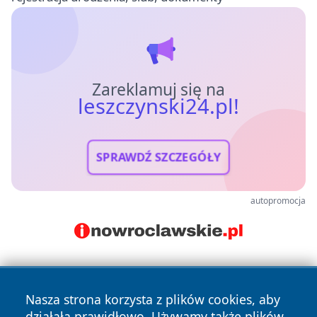
Zareklamuj się na
leszczynski24.pl!
SPRAWDŹ SZCZEGÓŁY
autopromocja
Nasza strona korzysta z plików cookies, aby
działała prawidłowo. Używamy także plików