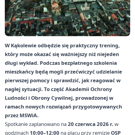
W Kąkolewie odbędzie się praktyczny trening,
który może okazać się ważniejszy niż niejeden
długi wykład. Podczas bezpłatnego szkolenia
mieszkańcy będą mogli przećwiczyć udzielanie
pierwszej pomocy i sprawdzić, jak reagować w
nagłej sytuacji. To część Akademii Ochrony
Ludności i Obrony Cywilnej, prowadzonej w
ramach nowych rozwiązań przygotowywanych
przez MSWiA.
Spotkanie zaplanowano na
20 czerwca 2026 r.
w
godzinach
10:00–12:00
na placu przy remizie
OSP