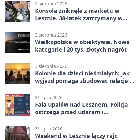
4 sierpnia 2026
Konsola zniknęła z marketu w
Lesznie. 38-latek zatrzymany w
domu
3 sierpnia 2026
Wielkopolska w obiektywie. Nowe
kategorie i 20 tys. złotych nagród
3 sierpnia 2026
Kolonie dla dzieci nieśmiałych: jak
wyjazd pomaga zbudować relacje z
rówieśnikami
31 lipca 2026
Fala upałów nad Lesznem. Policja
ostrzega przed udarem i
przegrzaniem
31 lipca 2026
Weekend w Lesznie łączy rajd