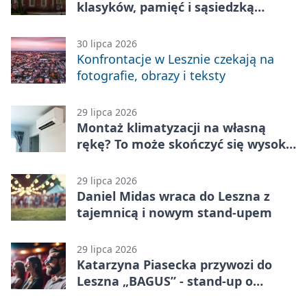
klasyków, pamięć i sąsiedzką
zabawę
30 lipca 2026
Konfrontacje w Lesznie czekają na
fotografie, obrazy i teksty
29 lipca 2026
Montaż klimatyzacji na własną
rękę? To może skończyć się wysoką
karą
29 lipca 2026
Daniel Midas wraca do Leszna z
tajemnicą i nowym stand-upem
29 lipca 2026
Katarzyna Piasecka przywozi do
Leszna „BAGUS” - stand-up o
zmianach