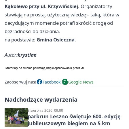
Kąkolewo przy ul. Krzywińskiej
. Organizatorzy
stawiają na prostą, użyteczną wiedzę – taką, która w
decydującym momencie potrafi skrócić drogę od
bezradności do działania.
na podstawie:
Gmina Osieczna
.
Autor:
krystian
Zaobserwuj nas!
Facebook
Google News
Nadchodzące wydarzenia
8 sierpnia 2026, 09:00
parkrun Leszno świętuje 600. edycję
jubileuszowym biegiem na 5 km