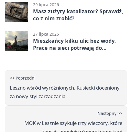
29 lipca 2026
Masz zużyty katalizator? Sprawdź,
co z nim zrobić?
27 lipca 2026
Mieszkańcy kilku ulic bez wody.
Prace na sieci potrwają do
popołudnia
<< Poprzedni
Leszno wśród wyróżnionych. Rusiecki doceniony
za nowy styl zarządzania
Następny >>
MOK w Lesznie szykuje trzy wieczory, które
zagrają zupełnie różnymi emocjami