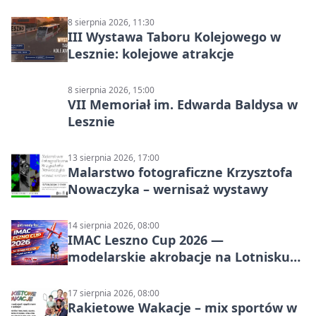
8 sierpnia 2026, 11:30
III Wystawa Taboru Kolejowego w
Lesznie: kolejowe atrakcje
8 sierpnia 2026, 15:00
VII Memoriał im. Edwarda Baldysa w
Lesznie
13 sierpnia 2026, 17:00
Malarstwo fotograficzne Krzysztofa
Nowaczyka – wernisaż wystawy
14 sierpnia 2026, 08:00
IMAC Leszno Cup 2026 —
modelarskie akrobacje na Lotnisku
Leszno
17 sierpnia 2026, 08:00
Rakietowe Wakacje – mix sportów w