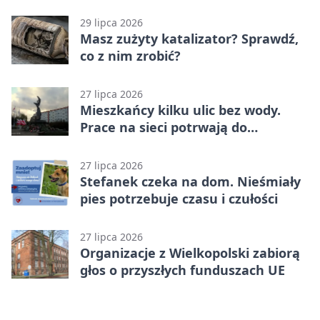
zmianach
29 lipca 2026
Masz zużyty katalizator? Sprawdź,
co z nim zrobić?
27 lipca 2026
Mieszkańcy kilku ulic bez wody.
Prace na sieci potrwają do
popołudnia
27 lipca 2026
Stefanek czeka na dom. Nieśmiały
pies potrzebuje czasu i czułości
27 lipca 2026
Organizacje z Wielkopolski zabiorą
głos o przyszłych funduszach UE