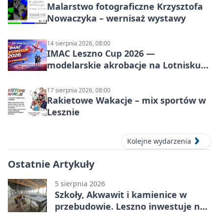
Malarstwo fotograficzne Krzysztofa
Nowaczyka – wernisaż wystawy
14 sierpnia 2026, 08:00
IMAC Leszno Cup 2026 —
modelarskie akrobacje na Lotnisku
Leszno
17 sierpnia 2026, 08:00
Rakietowe Wakacje – mix sportów w
Lesznie
Kolejne wydarzenia
Ostatnie Artykuły
5 sierpnia 2026
Szkoły, Akwawit i kamienice w
przebudowie. Leszno inwestuje na
lata