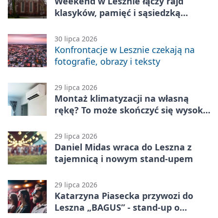
Weekend w Lesznie łączy rajd
klasyków, pamięć i sąsiedzką
zabawę
30 lipca 2026
Konfrontacje w Lesznie czekają na
fotografie, obrazy i teksty
29 lipca 2026
Montaż klimatyzacji na własną
rękę? To może skończyć się wysoką
karą
29 lipca 2026
Daniel Midas wraca do Leszna z
tajemnicą i nowym stand-upem
29 lipca 2026
Katarzyna Piasecka przywozi do
Leszna „BAGUS” - stand-up o