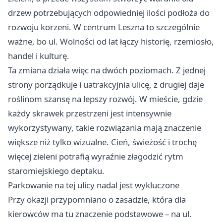
drzew potrzebujących odpowiedniej ilości podłoża do
rozwoju korzeni. W centrum Leszna to szczególnie
ważne, bo ul. Wolności od lat łączy historię, rzemiosło,
handel i kulturę.
Ta zmiana działa więc na dwóch poziomach. Z jednej
strony porządkuje i uatrakcyjnia ulicę, z drugiej daje
roślinom szansę na lepszy rozwój. W mieście, gdzie
każdy skrawek przestrzeni jest intensywnie
wykorzystywany, takie rozwiązania mają znaczenie
większe niż tylko wizualne. Cień, świeżość i trochę
więcej zieleni potrafią wyraźnie złagodzić rytm
staromiejskiego deptaku.
Parkowanie na tej ulicy nadal jest wykluczone
Przy okazji przypomniano o zasadzie, która dla
kierowców ma tu znaczenie podstawowe – na ul.