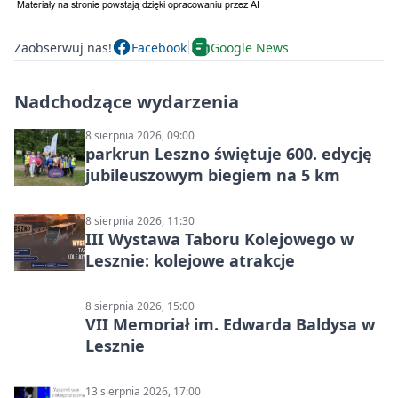
Zaobserwuj nas!
Facebook
Google News
Nadchodzące wydarzenia
8 sierpnia 2026, 09:00
parkrun Leszno świętuje 600. edycję
jubileuszowym biegiem na 5 km
8 sierpnia 2026, 11:30
III Wystawa Taboru Kolejowego w
Lesznie: kolejowe atrakcje
8 sierpnia 2026, 15:00
VII Memoriał im. Edwarda Baldysa w
Lesznie
13 sierpnia 2026, 17:00