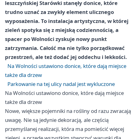
leszczyńskiej Starówki stanęły donice, które
trudno uznać za zwykły element ulicznego
wyposażenia. To instalacja artystyczna, w której
zieleń spotyka się z miejską codziennością, a
spacer po Wolności zyskuje nowy punkt
zatrzymania. Całość ma nie tylko porządkować
przestrzeń, ale też dodać jej oddechu i lekkości.
Na Wolności ustawiono donice, które dają miejsce
także dla drzew
Parkowanie na tej ulicy nadal jest wykluczone
Na Wolności ustawiono donice, które dają miejsce
także dla drzew
Nowe, większe pojemniki na rośliny od razu zwracają
uwagę. Nie są jedynie dekoracją, ale częścią
przemyślanej realizacji, która ma pomieścić więcej
zieleni, a przede wszystkim stworzyć warunki dla