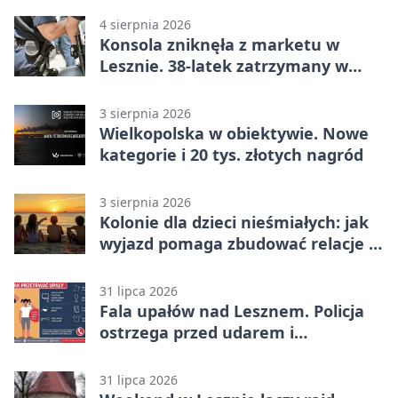
4 sierpnia 2026
Konsola zniknęła z marketu w
Lesznie. 38-latek zatrzymany w
domu
3 sierpnia 2026
Wielkopolska w obiektywie. Nowe
kategorie i 20 tys. złotych nagród
3 sierpnia 2026
Kolonie dla dzieci nieśmiałych: jak
wyjazd pomaga zbudować relacje z
rówieśnikami
31 lipca 2026
Fala upałów nad Lesznem. Policja
ostrzega przed udarem i
przegrzaniem
31 lipca 2026