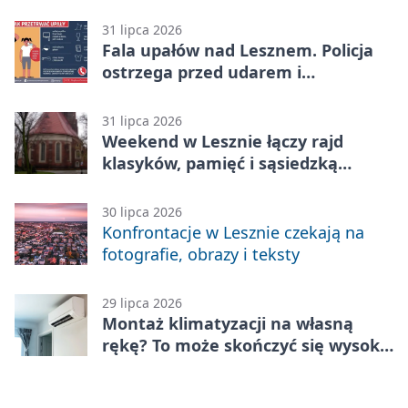
rówieśnikami
31 lipca 2026
Fala upałów nad Lesznem. Policja
ostrzega przed udarem i
przegrzaniem
31 lipca 2026
Weekend w Lesznie łączy rajd
klasyków, pamięć i sąsiedzką
zabawę
30 lipca 2026
Konfrontacje w Lesznie czekają na
fotografie, obrazy i teksty
29 lipca 2026
Montaż klimatyzacji na własną
rękę? To może skończyć się wysoką
karą