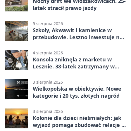
Nocny drift we Włoszakowicach. 25-
latek stracił prawo jazdy
5 sierpnia 2026
Szkoły, Akwawit i kamienice w
przebudowie. Leszno inwestuje na
lata
4 sierpnia 2026
Konsola zniknęła z marketu w
Lesznie. 38-latek zatrzymany w
domu
3 sierpnia 2026
Wielkopolska w obiektywie. Nowe
kategorie i 20 tys. złotych nagród
3 sierpnia 2026
Kolonie dla dzieci nieśmiałych: jak
wyjazd pomaga zbudować relacje z