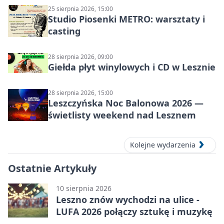
25 sierpnia 2026, 15:00
Studio Piosenki METRO: warsztaty i
casting
28 sierpnia 2026, 09:00
Giełda płyt winylowych i CD w Lesznie
28 sierpnia 2026, 15:00
Leszczyńska Noc Balonowa 2026 —
świetlisty weekend nad Lesznem
Kolejne wydarzenia
Ostatnie Artykuły
10 sierpnia 2026
Leszno znów wychodzi na ulice -
LUFA 2026 połączy sztukę i muzykę