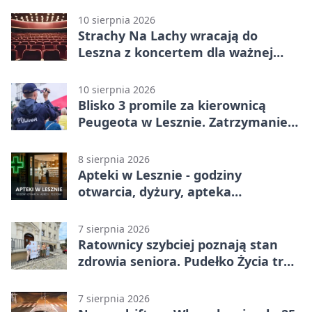
10 sierpnia 2026
Strachy Na Lachy wracają do
Leszna z koncertem dla ważnej
sprawy
10 sierpnia 2026
Blisko 3 promile za kierownicą
Peugeota w Lesznie. Zatrzymanie
w środku dnia
8 sierpnia 2026
Apteki w Lesznie - godziny
otwarcia, dyżury, apteka
całodobowa
7 sierpnia 2026
Ratownicy szybciej poznają stan
zdrowia seniora. Pudełko Życia trafi
do Leszna
7 sierpnia 2026