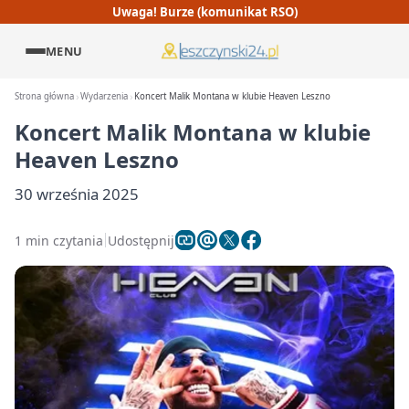
Uwaga! Burze (komunikat RSO)
MENU
Strona główna
Wydarzenia
Koncert Malik Montana w klubie Heaven Leszno
Koncert Malik Montana w klubie
Heaven Leszno
30 września 2025
1 min czytania
Udostępnij