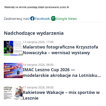
Zaobserwuj nas!
Facebook
Google News
Nadchodzące wydarzenia
13 sierpnia 2026, 17:00
Malarstwo fotograficzne Krzysztofa
Nowaczyka – wernisaż wystawy
14 sierpnia 2026, 08:00
IMAC Leszno Cup 2026 —
modelarskie akrobacje na Lotnisku
Leszno
17 sierpnia 2026, 08:00
Rakietowe Wakacje – mix sportów w
Lesznie