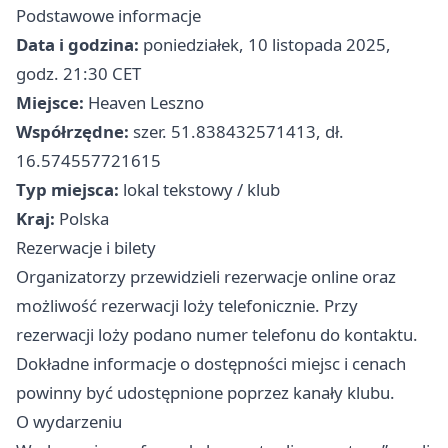
Podstawowe informacje
Data i godzina:
poniedziałek, 10 listopada 2025,
godz. 21:30 CET
Miejsce:
Heaven Leszno
Współrzędne:
szer. 51.838432571413, dł.
16.574557721615
Typ miejsca:
lokal tekstowy / klub
Kraj:
Polska
Rezerwacje i bilety
Organizatorzy przewidzieli rezerwacje online oraz
możliwość rezerwacji loży telefonicznie. Przy
rezerwacji loży podano numer telefonu do kontaktu.
Dokładne informacje o dostępności miejsc i cenach
powinny być udostępnione poprzez kanały klubu.
O wydarzeniu