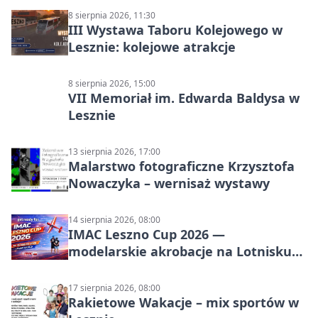
8 sierpnia 2026, 11:30
III Wystawa Taboru Kolejowego w
Lesznie: kolejowe atrakcje
8 sierpnia 2026, 15:00
VII Memoriał im. Edwarda Baldysa w
Lesznie
13 sierpnia 2026, 17:00
Malarstwo fotograficzne Krzysztofa
Nowaczyka – wernisaż wystawy
14 sierpnia 2026, 08:00
IMAC Leszno Cup 2026 —
modelarskie akrobacje na Lotnisku
Leszno
17 sierpnia 2026, 08:00
Rakietowe Wakacje – mix sportów w