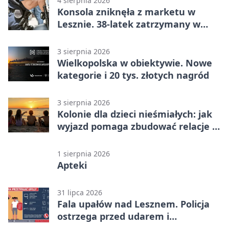
4 sierpnia 2026
Konsola zniknęła z marketu w
Lesznie. 38-latek zatrzymany w
domu
3 sierpnia 2026
Wielkopolska w obiektywie. Nowe
kategorie i 20 tys. złotych nagród
3 sierpnia 2026
Kolonie dla dzieci nieśmiałych: jak
wyjazd pomaga zbudować relacje z
rówieśnikami
1 sierpnia 2026
Apteki
31 lipca 2026
Fala upałów nad Lesznem. Policja
ostrzega przed udarem i
przegrzaniem