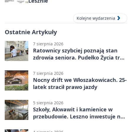
Lesznie
Kolejne wydarzenia
Ostatnie Artykuły
7 sierpnia 2026
Ratownicy szybciej poznają stan
zdrowia seniora. Pudełko Życia trafi
do Leszna
7 sierpnia 2026
Nocny drift we Włoszakowicach. 25-
latek stracił prawo jazdy
5 sierpnia 2026
Szkoły, Akwawit i kamienice w
przebudowie. Leszno inwestuje na
lata