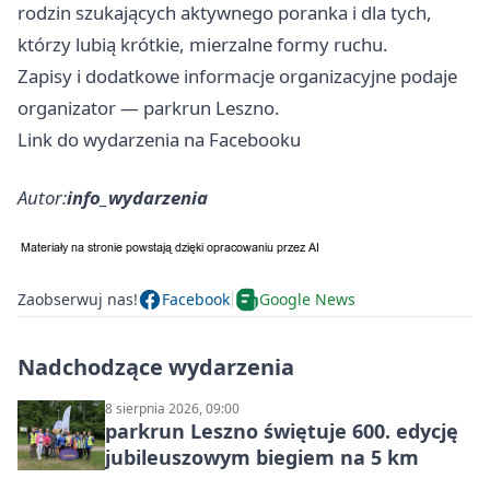
rodzin szukających aktywnego poranka i dla tych,
którzy lubią krótkie, mierzalne formy ruchu.
Zapisy i dodatkowe informacje organizacyjne podaje
organizator — parkrun Leszno.
Link do wydarzenia na Facebooku
Autor:
info_wydarzenia
Zaobserwuj nas!
Facebook
Google News
Nadchodzące wydarzenia
8 sierpnia 2026, 09:00
parkrun Leszno świętuje 600. edycję
jubileuszowym biegiem na 5 km