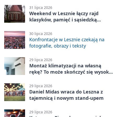
31 lipca 2026
Weekend w Lesznie łączy rajd
klasyków, pamięć i sąsiedzką
zabawę
30 lipca 2026
Konfrontacje w Lesznie czekają na
fotografie, obrazy i teksty
29 lipca 2026
Montaż klimatyzacji na własną
rękę? To może skończyć się wysoką
karą
29 lipca 2026
Daniel Midas wraca do Leszna z
tajemnicą i nowym stand-upem
29 lipca 2026