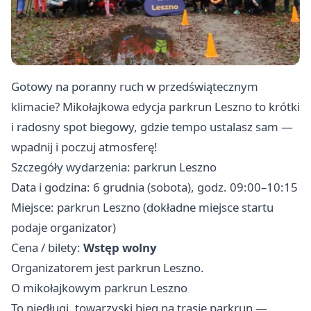
Gotowy na poranny ruch w przedświątecznym
klimacie? Mikołajkowa edycja parkrun Leszno to krótki
i radosny spot biegowy, gdzie tempo ustalasz sam —
wpadnij i poczuj atmosferę!
Szczegóły wydarzenia: parkrun Leszno
Data i godzina: 6 grudnia (sobota), godz. 09:00–10:15
Miejsce: parkrun Leszno (dokładne miejsce startu
podaje organizator)
Cena / bilety:
Wstęp wolny
Organizatorem jest parkrun Leszno.
O mikołajkowym parkrun Leszno
To niedługi, towarzyski bieg na trasie parkrun —