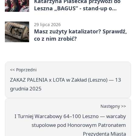
Katarzyna Piasecka przywozi do
Leszna „BAGUS” - stand-up o
zmianach
29 lipca 2026
Masz zużyty katalizator? Sprawdź,
co z nim zrobić?
<< Poprzedni
ZAKAZ PALENIA x LOTA w Zakład (Leszno) — 13
grudnia 2025
Następny >>
I Turniej Warcabowy 64–100 Leszno — warcaby
stupolowe pod Honorowym Patronatem
Prezydenta Miasta