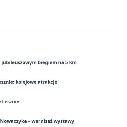
ę jubileuszowym biegiem na 5 km
sznie: kolejowe atrakcje
 Lesznie
a Nowaczyka – wernisaż wystawy