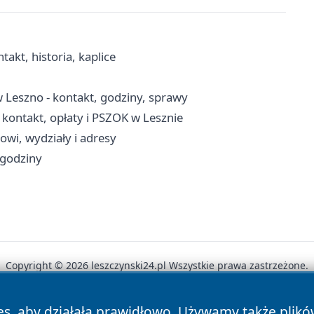
akt, historia, kaplice
Leszno - kontakt, godziny, sprawy
ontakt, opłaty i PSZOK w Lesznie
owi, wydziały i adresy
 godziny
Copyright © 2026 leszczynski24.pl Wszystkie prawa zastrzeżone.
es, aby działała prawidłowo. Używamy także plik