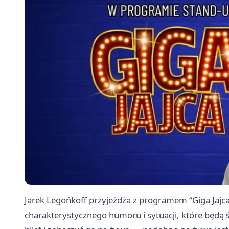
Jarek Legońkoff przyjeżdża z programem “Giga Jajca
charakterystycznego humoru i sytuacji, które będą ś