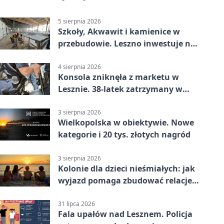
5 sierpnia 2026
Szkoły, Akwawit i kamienice w
przebudowie. Leszno inwestuje na
lata
4 sierpnia 2026
Konsola zniknęła z marketu w
Lesznie. 38-latek zatrzymany w
domu
3 sierpnia 2026
Wielkopolska w obiektywie. Nowe
kategorie i 20 tys. złotych nagród
3 sierpnia 2026
Kolonie dla dzieci nieśmiałych: jak
wyjazd pomaga zbudować relacje z
rówieśnikami
31 lipca 2026
Fala upałów nad Lesznem. Policja