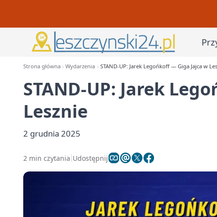
Prz
Strona główna
Wydarzenia
STAND-UP: Jarek Legońkoff — Giga Jajca w Les
STAND-UP: Jarek Legoń
Lesznie
2 grudnia 2025
2 min czytania
Udostępnij