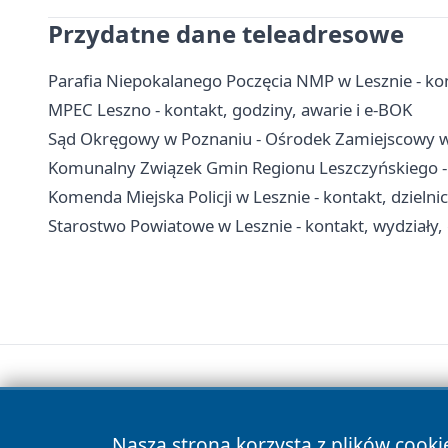
Przydatne dane teleadresowe
Parafia Niepokalanego Poczęcia NMP w Lesznie - kont
MPEC Leszno - kontakt, godziny, awarie i e-BOK
Sąd Okręgowy w Poznaniu - Ośrodek Zamiejscowy w 
Komunalny Związek Gmin Regionu Leszczyńskiego - k
Komenda Miejska Policji w Lesznie - kontakt, dzielnic
Starostwo Powiatowe w Lesznie - kontakt, wydziały,
Nasza strona korzysta z plików cooki