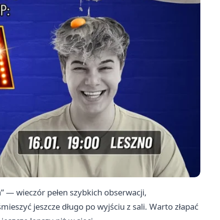
” — wieczór pełen szybkich obserwacji,
mieszyć jeszcze długo po wyjściu z sali. Warto złapać