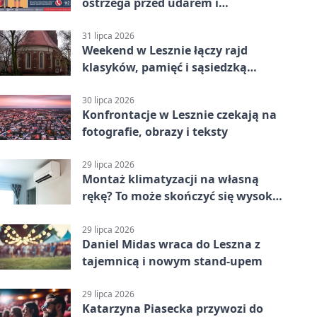
ostrzega przed udarem i
przegrzaniem
31 lipca 2026
Weekend w Lesznie łączy rajd
klasyków, pamięć i sąsiedzką
zabawę
30 lipca 2026
Konfrontacje w Lesznie czekają na
fotografie, obrazy i teksty
29 lipca 2026
Montaż klimatyzacji na własną
rękę? To może skończyć się wysoką
karą
29 lipca 2026
Daniel Midas wraca do Leszna z
tajemnicą i nowym stand-upem
29 lipca 2026
Katarzyna Piasecka przywozi do