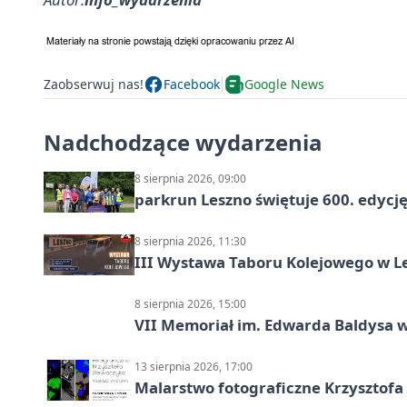
Zaobserwuj nas!
Facebook
Google News
Nadchodzące wydarzenia
8 sierpnia 2026, 09:00
parkrun Leszno świętuje 600. edycj
8 sierpnia 2026, 11:30
III Wystawa Taboru Kolejowego w Le
8 sierpnia 2026, 15:00
VII Memoriał im. Edwarda Baldysa w
13 sierpnia 2026, 17:00
Malarstwo fotograficzne Krzysztof