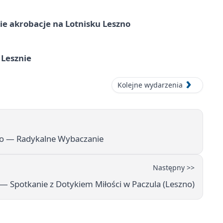
e akrobacje na Lotnisku Leszno
 Lesznie
Kolejne wydarzenia
no — Radykalne Wybaczanie
Następny >>
 — Spotkanie z Dotykiem Miłości w Paczula (Leszno)