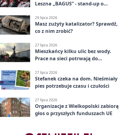
Leszna „BAGUS” - stand-up o
zmianach
29 lipca 2026
Masz zużyty katalizator? Sprawdź,
co z nim zrobić?
27 lipca 2026
Mieszkańcy kilku ulic bez wody.
Prace na sieci potrwają do
popołudnia
27 lipca 2026
Stefanek czeka na dom. Nieśmiały
pies potrzebuje czasu i czułości
27 lipca 2026
Organizacje z Wielkopolski zabiorą
głos o przyszłych funduszach UE