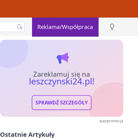
Reklama/Współpraca
Zareklamuj się na
leszczynski24.pl!
SPRAWDŹ SZCZEGÓŁY
autopromocja
Ostatnie Artykuły