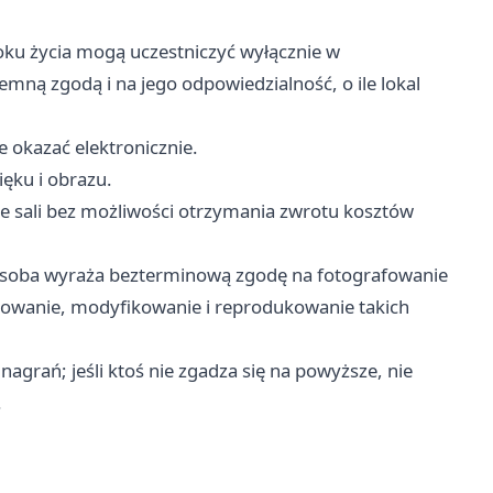
oku życia mogą uczestniczyć wyłącznie w
emną zgodą i na jego odpowiedzialność, o ile lokal
 okazać elektronicznie.
ęku i obrazu.
e sali bez możliwości otrzymania zwrotu kosztów
 osoba wyraża bezterminową zgodę na fotografowanie
ntowanie, modyfikowanie i reprodukowanie takich
agrań; jeśli ktoś nie zgadza się na powyższe, nie
.