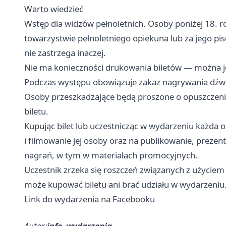
Warto wiedzieć
Wstęp dla widzów pełnoletnich. Osoby poniżej 18. r
towarzystwie pełnoletniego opiekuna lub za jego pis
nie zastrzega inaczej.
Nie ma konieczności drukowania biletów — można je
Podczas występu obowiązuje zakaz nagrywania dźwi
Osoby przeszkadzające będą proszone o opuszczeni
biletu.
Kupując bilet lub uczestnicząc w wydarzeniu każda
i filmowanie jej osoby oraz na publikowanie, preze
nagrań, w tym w materiałach promocyjnych.
Uczestnik zrzeka się roszczeń związanych z użyciem n
może kupować biletu ani brać udziału w wydarzeniu
Link do wydarzenia na Facebooku
Autor:
info_wydarzenia