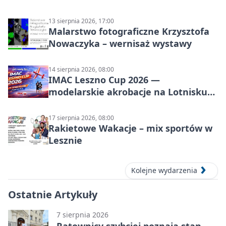
13 sierpnia 2026, 17:00
Malarstwo fotograficzne Krzysztofa
Nowaczyka – wernisaż wystawy
14 sierpnia 2026, 08:00
IMAC Leszno Cup 2026 —
modelarskie akrobacje na Lotnisku
Leszno
17 sierpnia 2026, 08:00
Rakietowe Wakacje – mix sportów w
Lesznie
Kolejne wydarzenia
Ostatnie Artykuły
7 sierpnia 2026
Ratownicy szybciej poznają stan