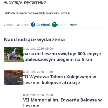
Autor:
info_wydarzenia
Zaobserwuj nas!
Facebook
Google News
Nadchodzące wydarzenia
8 sierpnia 2026, 09:00
parkrun Leszno świętuje 600. edycję
jubileuszowym biegiem na 5 km
8 sierpnia 2026, 11:30
III Wystawa Taboru Kolejowego w
Lesznie: kolejowe atrakcje
8 sierpnia 2026, 15:00
VII Memoriał im. Edwarda Baldysa w
Lesznie