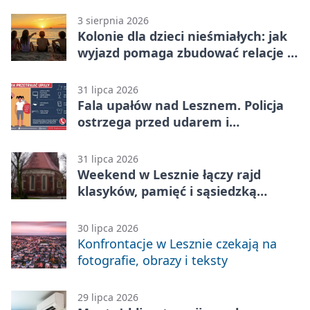
3 sierpnia 2026
Kolonie dla dzieci nieśmiałych: jak
wyjazd pomaga zbudować relacje z
rówieśnikami
31 lipca 2026
Fala upałów nad Lesznem. Policja
ostrzega przed udarem i
przegrzaniem
31 lipca 2026
Weekend w Lesznie łączy rajd
klasyków, pamięć i sąsiedzką
zabawę
30 lipca 2026
Konfrontacje w Lesznie czekają na
fotografie, obrazy i teksty
29 lipca 2026