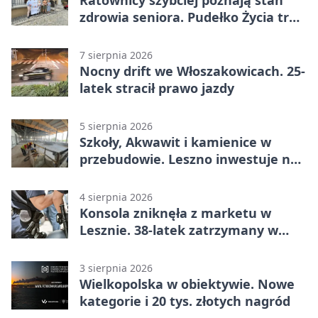
zdrowia seniora. Pudełko Życia trafi
do Leszna
7 sierpnia 2026
Nocny drift we Włoszakowicach. 25-
latek stracił prawo jazdy
5 sierpnia 2026
Szkoły, Akwawit i kamienice w
przebudowie. Leszno inwestuje na
lata
4 sierpnia 2026
Konsola zniknęła z marketu w
Lesznie. 38-latek zatrzymany w
domu
3 sierpnia 2026
Wielkopolska w obiektywie. Nowe
kategorie i 20 tys. złotych nagród