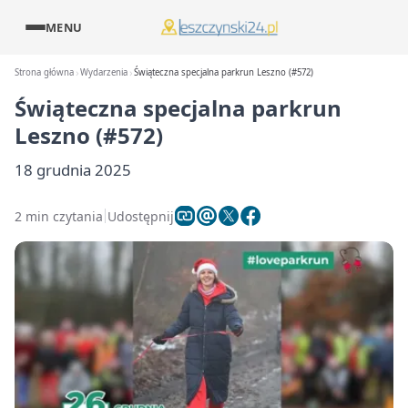
MENU
Strona główna
Wydarzenia
Świąteczna specjalna parkrun Leszno (#572)
Świąteczna specjalna parkrun
Leszno (#572)
18 grudnia 2025
2 min czytania
Udostępnij