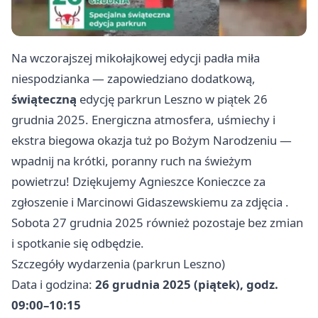
Na wczorajszej mikołajkowej edycji padła miła
niespodzianka — zapowiedziano dodatkową,
świąteczną
edycję parkrun Leszno w piątek 26
grudnia 2025. Energiczna atmosfera, uśmiechy i
ekstra biegowa okazja tuż po Bożym Narodzeniu —
wpadnij na krótki, poranny ruch na świeżym
powietrzu! Dziękujemy Agnieszce Konieczce za
zgłoszenie i Marcinowi Gidaszewskiemu za zdjęcia .
Sobota 27 grudnia 2025 również pozostaje bez zmian
i spotkanie się odbędzie.
Szczegóły wydarzenia (parkrun Leszno)
Data i godzina:
26 grudnia 2025 (piątek), godz.
09:00–10:15