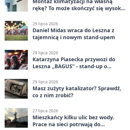
Montaż klimatyzacji na własną
rękę? To może skończyć się wysoką
karą
29 lipca 2026
Daniel Midas wraca do Leszna z
tajemnicą i nowym stand-upem
29 lipca 2026
Katarzyna Piasecka przywozi do
Leszna „BAGUS” - stand-up o
zmianach
29 lipca 2026
Masz zużyty katalizator? Sprawdź,
co z nim zrobić?
27 lipca 2026
Mieszkańcy kilku ulic bez wody.
Prace na sieci potrwają do