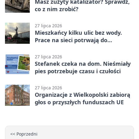
Masz zużyty katalizator? Sprawdź,
co z nim zrobić?
27 lipca 2026
Mieszkańcy kilku ulic bez wody.
Prace na sieci potrwają do
popołudnia
27 lipca 2026
Stefanek czeka na dom. Nieśmiały
pies potrzebuje czasu i czułości
27 lipca 2026
Organizacje z Wielkopolski zabiorą
głos o przyszłych funduszach UE
<< Poprzedni