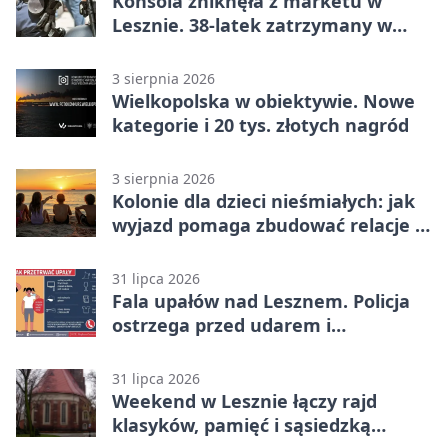
Konsola zniknęła z marketu w
Lesznie. 38-latek zatrzymany w
domu
3 sierpnia 2026
Wielkopolska w obiektywie. Nowe
kategorie i 20 tys. złotych nagród
3 sierpnia 2026
Kolonie dla dzieci nieśmiałych: jak
wyjazd pomaga zbudować relacje z
rówieśnikami
31 lipca 2026
Fala upałów nad Lesznem. Policja
ostrzega przed udarem i
przegrzaniem
31 lipca 2026
Weekend w Lesznie łączy rajd
klasyków, pamięć i sąsiedzką