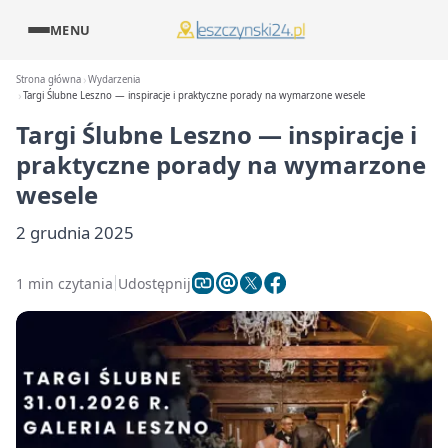
MENU
Strona główna
Wydarzenia
Targi Ślubne Leszno — inspiracje i praktyczne porady na wymarzone wesele
Targi Ślubne Leszno — inspiracje i
praktyczne porady na wymarzone
wesele
2 grudnia 2025
1 min czytania
Udostępnij