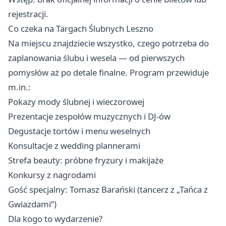
rejestracji.
Co czeka na Targach Ślubnych Leszno
Na miejscu znajdziecie wszystko, czego potrzeba do
zaplanowania ślubu i wesela — od pierwszych
pomysłów aż po detale finalne. Program przewiduje
m.in.:
Pokazy mody ślubnej i wieczorowej
Prezentacje zespołów muzycznych i DJ-ów
Degustacje tortów i menu weselnych
Konsultacje z wedding plannerami
Strefa beauty: próbne fryzury i makijaże
Konkursy z nagrodami
Gość specjalny: Tomasz Barański (tancerz z „Tańca z
Gwiazdami”)
Dla kogo to wydarzenie?