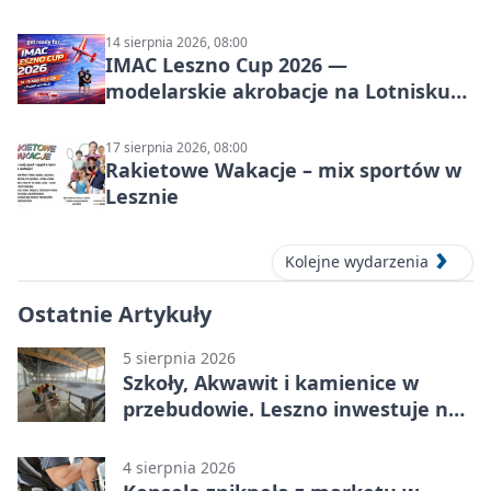
14 sierpnia 2026, 08:00
IMAC Leszno Cup 2026 —
modelarskie akrobacje na Lotnisku
Leszno
17 sierpnia 2026, 08:00
Rakietowe Wakacje – mix sportów w
Lesznie
Kolejne wydarzenia
Ostatnie Artykuły
5 sierpnia 2026
Szkoły, Akwawit i kamienice w
przebudowie. Leszno inwestuje na
lata
4 sierpnia 2026