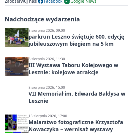
Zaobserwuj nas!
Facebook
Google News
Nadchodzące wydarzenia
8 sierpnia 2026, 09:00
parkrun Leszno świętuje 600. edycję
jubileuszowym biegiem na 5 km
8 sierpnia 2026, 11:30
III Wystawa Taboru Kolejowego w
Lesznie: kolejowe atrakcje
8 sierpnia 2026, 15:00
VII Memoriał im. Edwarda Baldysa w
Lesznie
13 sierpnia 2026, 17:00
Malarstwo fotograficzne Krzysztofa
Nowaczyka – wernisaż wystawy