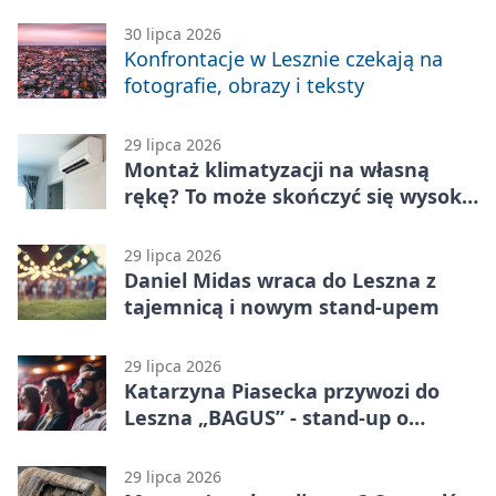
zabawę
30 lipca 2026
Konfrontacje w Lesznie czekają na
fotografie, obrazy i teksty
29 lipca 2026
Montaż klimatyzacji na własną
rękę? To może skończyć się wysoką
karą
29 lipca 2026
Daniel Midas wraca do Leszna z
tajemnicą i nowym stand-upem
29 lipca 2026
Katarzyna Piasecka przywozi do
Leszna „BAGUS” - stand-up o
zmianach
29 lipca 2026