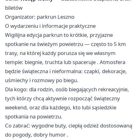
biletów
Organizator: parkrun Leszno
O wydarzeniu i informacje praktyczne
Wigilijna edycja parkrun to krótkie, przyjazne
spotkanie na świeżym powietrzu — często to 5 km
trasy, na której każdy porusza się we własnym
tempie: biegnie, truchta lub spaceruje . Atmosfera
będzie świąteczna i nieformalna: czapki, dekoracje,
uśmiechy i rozmowy po biegu.
Dla kogo: dla rodzin, osób biegających rekreacyjnie,
tych którzy chcą aktywnie rozpocząć świąteczny
weekend, oraz dla każdego, kto lubi sąsiedzkie
spotkania na powietrzu.
Co zabrać: wygodne buty, ciepłą odzież dostosowaną
do pogody, dobry humor .