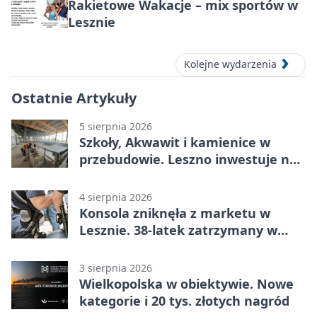
Rakietowe Wakacje – mix sportów w
Lesznie
Kolejne wydarzenia
Ostatnie Artykuły
5 sierpnia 2026
Szkoły, Akwawit i kamienice w
przebudowie. Leszno inwestuje na
lata
4 sierpnia 2026
Konsola zniknęła z marketu w
Lesznie. 38-latek zatrzymany w
domu
3 sierpnia 2026
Wielkopolska w obiektywie. Nowe
kategorie i 20 tys. złotych nagród