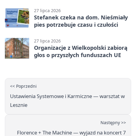
popołudnia
27 lipca 2026
Stefanek czeka na dom. Nieśmiały
pies potrzebuje czasu i czułości
27 lipca 2026
Organizacje z Wielkopolski zabiorą
głos o przyszłych funduszach UE
<< Poprzedni
Ustawienia Systemowe i Karmiczne — warsztat w
Lesznie
Następny >>
Florence + The Machine — wyjazd na koncert 7