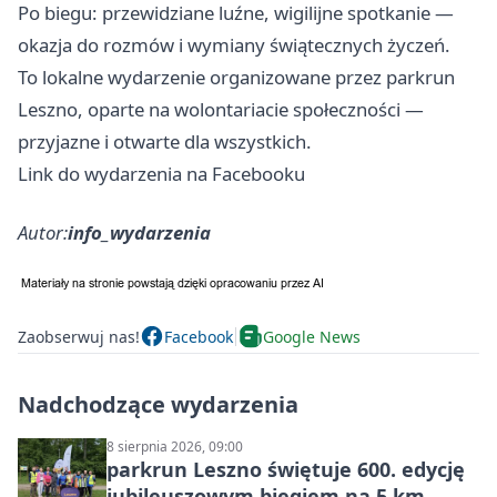
Po biegu: przewidziane luźne, wigilijne spotkanie —
okazja do rozmów i wymiany świątecznych życzeń.
To lokalne wydarzenie organizowane przez parkrun
Leszno, oparte na wolontariacie społeczności —
przyjazne i otwarte dla wszystkich.
Link do wydarzenia na Facebooku
Autor:
info_wydarzenia
Zaobserwuj nas!
Facebook
Google News
Nadchodzące wydarzenia
8 sierpnia 2026, 09:00
parkrun Leszno świętuje 600. edycję
jubileuszowym biegiem na 5 km