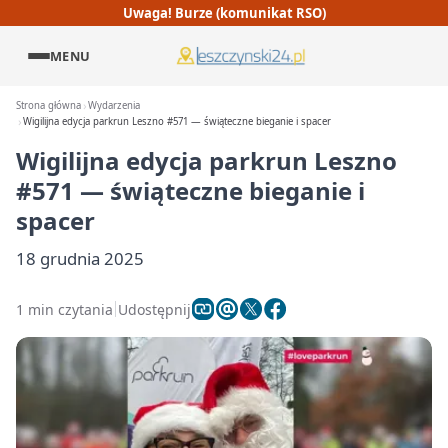
Uwaga! Burze (komunikat RSO)
MENU
Strona główna
Wydarzenia
Wigilijna edycja parkrun Leszno #571 — świąteczne bieganie i spacer
Wigilijna edycja parkrun Leszno
#571 — świąteczne bieganie i
spacer
18 grudnia 2025
1 min czytania
Udostępnij