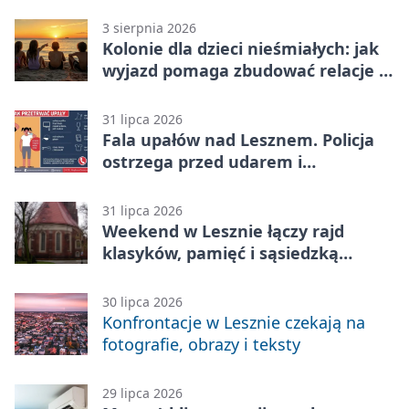
3 sierpnia 2026
Kolonie dla dzieci nieśmiałych: jak
wyjazd pomaga zbudować relacje z
rówieśnikami
31 lipca 2026
Fala upałów nad Lesznem. Policja
ostrzega przed udarem i
przegrzaniem
31 lipca 2026
Weekend w Lesznie łączy rajd
klasyków, pamięć i sąsiedzką
zabawę
30 lipca 2026
Konfrontacje w Lesznie czekają na
fotografie, obrazy i teksty
29 lipca 2026