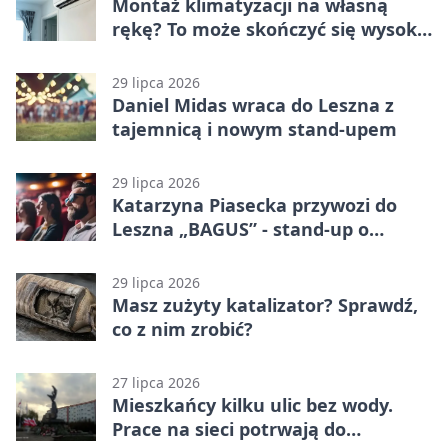
Montaż klimatyzacji na własną
rękę? To może skończyć się wysoką
karą
29 lipca 2026
Daniel Midas wraca do Leszna z
tajemnicą i nowym stand-upem
29 lipca 2026
Katarzyna Piasecka przywozi do
Leszna „BAGUS” - stand-up o
zmianach
29 lipca 2026
Masz zużyty katalizator? Sprawdź,
co z nim zrobić?
27 lipca 2026
Mieszkańcy kilku ulic bez wody.
Prace na sieci potrwają do