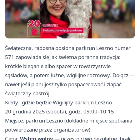
Świąteczna, radosna odsłona parkrun Leszno numer
571 zapowiada się jak świetna poranna tradycja:
krótkie bieganie albo spacer w towarzystwie
sąsiadów, a potem luźne, wigilijne rozmowy. Dołącz —
nawet jeśli planujesz tylko pospacerować i złapać
świąteczny nastrój!
Kiedy i gdzie będzie Wigilijny parkrun Leszno
20 grudnia 2025 (sobota), godz. 09:00–10:15
Miejsce: parkrun Leszno (dokładne miejsce spotkania
potwierdzane przez organizatorów)
Cena:
Wstęp wolny
— uczestnictwo bezpłatne, brak