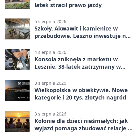
latek stracił prawo jazdy
5 sierpnia 2026
Szkoły, Akwawit i kamienice w
przebudowie. Leszno inwestuje na
lata
4 sierpnia 2026
Konsola zniknęła z marketu w
Lesznie. 38-latek zatrzymany w
domu
3 sierpnia 2026
Wielkopolska w obiektywie. Nowe
kategorie i 20 tys. złotych nagród
3 sierpnia 2026
Kolonie dla dzieci nieśmiałych: jak
wyjazd pomaga zbudować relacje z
rówieśnikami