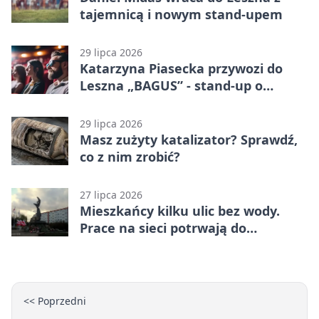
tajemnicą i nowym stand-upem
29 lipca 2026
Katarzyna Piasecka przywozi do
Leszna „BAGUS” - stand-up o
zmianach
29 lipca 2026
Masz zużyty katalizator? Sprawdź,
co z nim zrobić?
27 lipca 2026
Mieszkańcy kilku ulic bez wody.
Prace na sieci potrwają do
popołudnia
<< Poprzedni