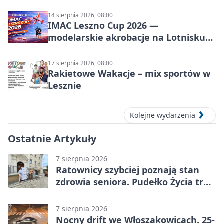
14 sierpnia 2026, 08:00
IMAC Leszno Cup 2026 —
modelarskie akrobacje na Lotnisku
Leszno
17 sierpnia 2026, 08:00
Rakietowe Wakacje – mix sportów w
Lesznie
Kolejne wydarzenia
Ostatnie Artykuły
7 sierpnia 2026
Ratownicy szybciej poznają stan
zdrowia seniora. Pudełko Życia trafi
do Leszna
7 sierpnia 2026
Nocny drift we Włoszakowicach. 25-