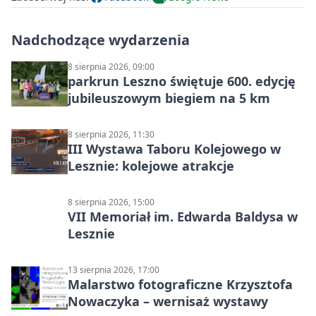
Nadchodzące wydarzenia
8 sierpnia 2026, 09:00
parkrun Leszno świętuje 600. edycję
jubileuszowym biegiem na 5 km
8 sierpnia 2026, 11:30
III Wystawa Taboru Kolejowego w
Lesznie: kolejowe atrakcje
8 sierpnia 2026, 15:00
VII Memoriał im. Edwarda Baldysa w
Lesznie
13 sierpnia 2026, 17:00
Malarstwo fotograficzne Krzysztofa
Nowaczyka – wernisaż wystawy