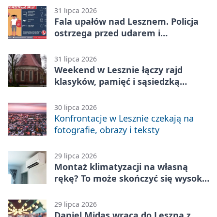
31 lipca 2026
Fala upałów nad Lesznem. Policja
ostrzega przed udarem i
przegrzaniem
31 lipca 2026
Weekend w Lesznie łączy rajd
klasyków, pamięć i sąsiedzką
zabawę
30 lipca 2026
Konfrontacje w Lesznie czekają na
fotografie, obrazy i teksty
29 lipca 2026
Montaż klimatyzacji na własną
rękę? To może skończyć się wysoką
karą
29 lipca 2026
Daniel Midas wraca do Leszna z