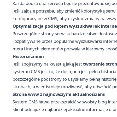
Każda podstrona serwisu będzie prezentować się po
Jeśli zajdzie potrzeba, aby zmienić kolorystykę ser
konfiguracyjne w CMS, aby uzyskać zmiany na wszy
Optymalizacja pod kątem wyszukiwarek intern
Poszczególne strony serwisu bardzo łatwo dostosow
rozpatrywane przez popularne wyszukiwarki internet
meta i innych elementów pozwala w klarowny sposó
Historia zmian
Jeśli spojrzymy na kwestię jaką jest
tworzenie stron
systemu CMS jest to, że dostępna jest pełna historia 
poszczególne podstrony to uzyskamy pełną historię
stronach, a więc istnieje możliwość, aby odwrócić p
Strona www z najnowszymi aktualnościami
System CMS łatwo przekształcić w swoisty blog inter
klient odnajdzie najbardziej aktualne informacje o p