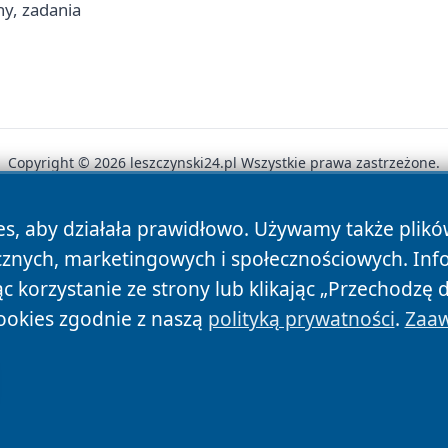
ny, zadania
Copyright © 2026 leszczynski24.pl Wszystkie prawa zastrzeżone.
es, aby działała prawidłowo. Używamy także plik
News
Autorzy
Polityka Prywatności
Polityka Cookie
cznych, marketingowych i społecznościowych. Inf
 korzystanie ze strony lub klikając „Przechodzę 
ookies zgodnie z naszą
polityką prywatności
.
Zaaw