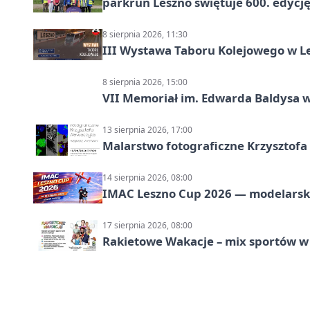
parkrun Leszno świętuje 600. edycj
8 sierpnia 2026, 11:30
III Wystawa Taboru Kolejowego w Le
8 sierpnia 2026, 15:00
VII Memoriał im. Edwarda Baldysa w
13 sierpnia 2026, 17:00
Malarstwo fotograficzne Krzysztof
14 sierpnia 2026, 08:00
IMAC Leszno Cup 2026 — modelarski
17 sierpnia 2026, 08:00
Rakietowe Wakacje – mix sportów w