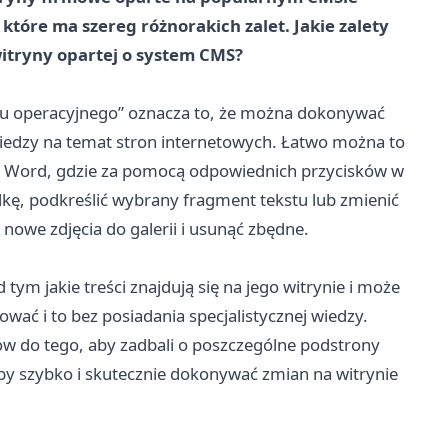
 które ma szereg różnorakich zalet. Jakie zalety
witryny opartej o system CMS?
u operacyjnego” oznacza to, że można dokonywać
 wiedzy na temat stron internetowych. Łatwo można to
u Word, gdzie za pomocą odpowiednich przycisków w
kę, podkreślić wybrany fragment tekstu lub zmienić
owe zdjęcia do galerii i usunąć zbędne.
tym jakie treści znajdują się na jego witrynie i może
ować i to bez posiadania specjalistycznej wiedzy.
w do tego, aby zadbali o poszczególne podstrony
by szybko i skutecznie dokonywać zmian na witrynie