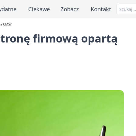
ydatne
Ciekawe
Zobacz
Kontakt
na CMS?
stronę firmową opartą