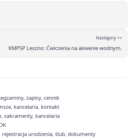
Następny >>
KMPSP Leszno: Ćwiczenia na akwenie wodnym.
gzaminy, zapisy, cennik
msze, kancelaria, kontakt
, sakramenty, kancelaria
BOK
, rejestracja urodzenia, ślub, dokumenty