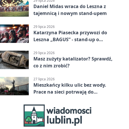
29 lipca 2026
Daniel Midas wraca do Leszna z
tajemnicą i nowym stand-upem
29 lipca 2026
Katarzyna Piasecka przywozi do
Leszna „BAGUS” - stand-up o
zmianach
29 lipca 2026
Masz zużyty katalizator? Sprawdź,
co z nim zrobić?
27 lipca 2026
Mieszkańcy kilku ulic bez wody.
Prace na sieci potrwają do
popołudnia