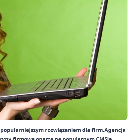
z popularniejszym rozwiązaniem dla firm.
Agencja
tryny firmowe oparte na popularnym CMSie