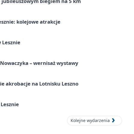
ę jubileuszowym biegiem na 5 km
sznie: kolejowe atrakcje
 Lesznie
a Nowaczyka – wernisaż wystawy
e akrobacje na Lotnisku Leszno
 Lesznie
Kolejne wydarzenia