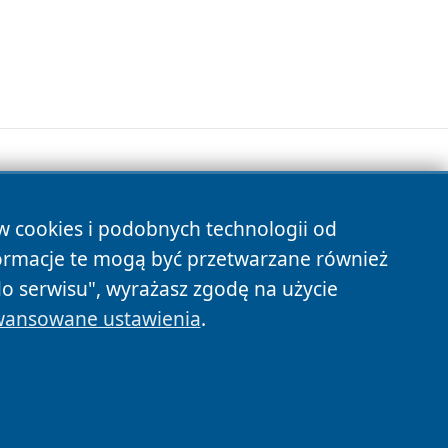
ów cookies i podobnych technologii od
s
ormacje te mogą być przetwarzane również
do serwisu", wyrażasz zgodę na użycie
ansowane ustawienia
.