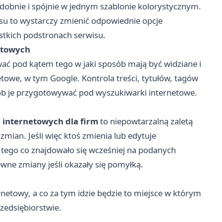
dobnie i spójnie w jednym szablonie kolorystycznym.
wisu to wystarczy zmienić odpowiednie opcje
stkich podstronach serwisu.
etowych
ać pod kątem tego w jaki sposób mają być widziane i
owe, w tym Google. Kontrola treści, tytułów, tagów
b je przygotowywać pod wyszukiwarki internetowe.
 internetowych dla firm
to niepowtarzalną zaletą
zmian. Jeśli więc ktoś zmienia lub edytuje
 tego co znajdowało się wcześniej na podanych
ewne zmiany jeśli okazały się pomyłką.
netowy, a co za tym idzie będzie to miejsce w którym
rzedsiębiorstwie.