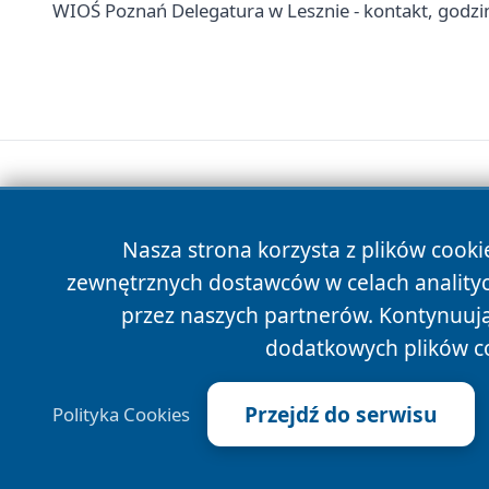
WIOŚ Poznań Delegatura w Lesznie - kontakt, godzi
Nasza strona korzysta z plików cooki
zewnętrznych dostawców w celach anality
przez naszych partnerów. Kontynuując
dodatkowych plików c
Przejdź do serwisu
Polityka Cookies