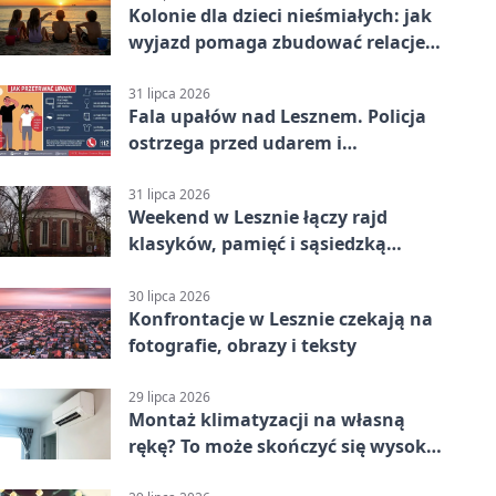
Kolonie dla dzieci nieśmiałych: jak
wyjazd pomaga zbudować relacje z
rówieśnikami
31 lipca 2026
Fala upałów nad Lesznem. Policja
ostrzega przed udarem i
przegrzaniem
31 lipca 2026
Weekend w Lesznie łączy rajd
klasyków, pamięć i sąsiedzką
zabawę
30 lipca 2026
Konfrontacje w Lesznie czekają na
fotografie, obrazy i teksty
29 lipca 2026
Montaż klimatyzacji na własną
rękę? To może skończyć się wysoką
karą