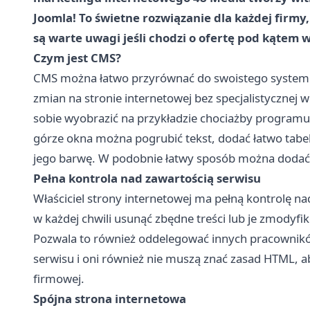
Joomla! To świetne rozwiązanie dla każdej firmy,
są warte uwagi jeśli chodzi o ofertę pod kątem 
Czym jest CMS?
CMS można łatwo przyrównać do swoistego system
zmian na stronie internetowej bez specjalistycznej
sobie wyobrazić na przykładzie chociażby program
górze okna można pogrubić tekst, dodać łatwo tabel
jego barwę. W podobnie łatwy sposób można dodać n
Pełna kontrola nad zawartością serwisu
Właściciel strony internetowej ma pełną kontrolę nad 
w każdej chwili usunąć zbędne treści lub je zmodyfik
Pozwala to również oddelegować innych pracownikó
serwisu i oni również nie muszą znać zasad HTML, a
firmowej.
Spójna strona internetowa