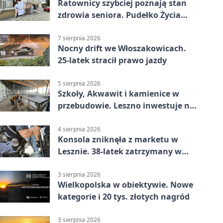
Ratownicy szybciej poznają stan
zdrowia seniora. Pudełko Życia
trafi do Leszna
7 sierpnia 2026
Nocny drift we Włoszakowicach.
25-latek stracił prawo jazdy
5 sierpnia 2026
Szkoły, Akwawit i kamienice w
przebudowie. Leszno inwestuje na
lata
4 sierpnia 2026
Konsola zniknęła z marketu w
Lesznie. 38-latek zatrzymany w
domu
3 sierpnia 2026
Wielkopolska w obiektywie. Nowe
kategorie i 20 tys. złotych nagród
3 sierpnia 2026