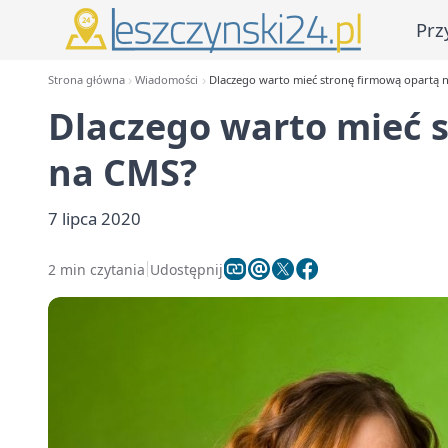
Prz
Strona główna
Wiadomości
Dlaczego warto mieć stronę firmową opartą 
Dlaczego warto mieć 
na CMS?
7 lipca 2020
2 min czytania
Udostępnij