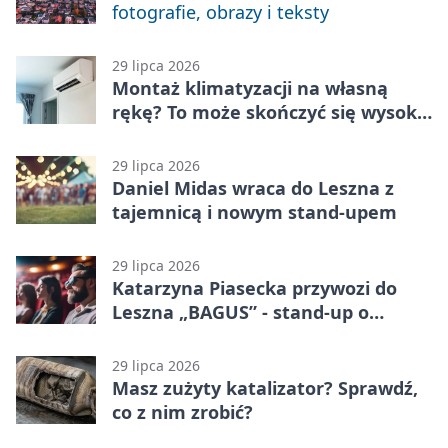
fotografie, obrazy i teksty
29 lipca 2026
Montaż klimatyzacji na własną
rękę? To może skończyć się wysoką
karą
29 lipca 2026
Daniel Midas wraca do Leszna z
tajemnicą i nowym stand-upem
29 lipca 2026
Katarzyna Piasecka przywozi do
Leszna „BAGUS” - stand-up o
zmianach
29 lipca 2026
Masz zużyty katalizator? Sprawdź,
co z nim zrobić?