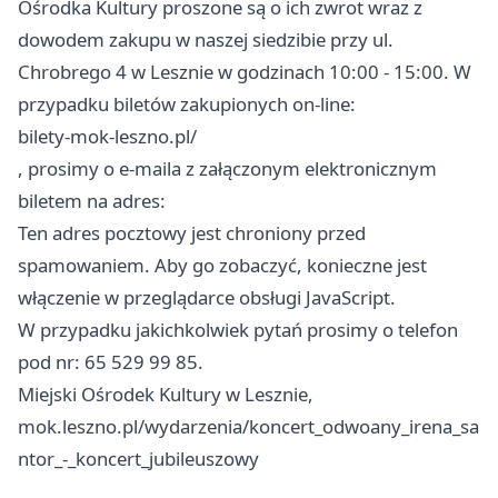
Ośrodka Kultury proszone są o ich zwrot wraz z
dowodem zakupu w naszej siedzibie przy ul.
Chrobrego 4 w Lesznie w godzinach 10:00 - 15:00. W
przypadku biletów zakupionych on-line:
bilety-mok-leszno.pl/
, prosimy o e-maila z załączonym elektronicznym
biletem na adres:
Ten adres pocztowy jest chroniony przed
spamowaniem. Aby go zobaczyć, konieczne jest
włączenie w przeglądarce obsługi JavaScript.
W przypadku jakichkolwiek pytań prosimy o telefon
pod nr: 65 529 99 85.
Miejski Ośrodek Kultury w Lesznie,
mok.leszno.pl/wydarzenia/koncert_odwoany_irena_sa
ntor_-_koncert_jubileuszowy