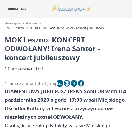
MENU
Strona główna
Wiadomości
MOK Leszno: KONCERT ODWOŁANY! Irena Santor - koncert jubileuszowy
MOK Leszno: KONCERT
ODWOŁANY! Irena Santor -
koncert jubileuszowy
10 września 2020
1 min czytania
Udostępnij
DIAMENTOWY JUBILEUSZ IRENY SANTOR w dniu 4
października 2020 o godz. 17:00 w sali Miejskiego
Ośrodka Kultury w Lesznie z przyczyn od nas
niezależnych został ODWOŁANY.
Osoby, które zakupiły bilety w kasie Miejskiego