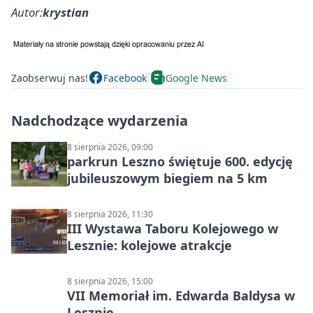
Autor:
krystian
Zaobserwuj nas!
Facebook
Google News
Nadchodzące wydarzenia
8 sierpnia 2026, 09:00
parkrun Leszno świętuje 600. edycję
jubileuszowym biegiem na 5 km
8 sierpnia 2026, 11:30
III Wystawa Taboru Kolejowego w
Lesznie: kolejowe atrakcje
8 sierpnia 2026, 15:00
VII Memoriał im. Edwarda Baldysa w
Lesznie