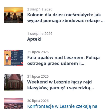
3 sierpnia 2026
Kolonie dla dzieci nieśmiałych: jak
wyjazd pomaga zbudować relacje z
rówieśnikami
1 sierpnia 2026
Apteki
31 lipca 2026
Fala upałów nad Lesznem. Policja
ostrzega przed udarem i
przegrzaniem
31 lipca 2026
Weekend w Lesznie łączy rajd
klasyków, pamięć i sąsiedzką
zabawę
30 lipca 2026
Konfrontacje w Lesznie czekają na