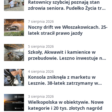
Ratownicy szybciej poznają stan
zdrowia seniora. Pudełko Życia trafi
do Leszna
7 sierpnia 2026
Nocny drift we Włoszakowicach. 25-
latek stracił prawo jazdy
5 sierpnia 2026
Szkoły, Akwawit i kamienice w
przebudowie. Leszno inwestuje na
lata
4 sierpnia 2026
Konsola zniknęła z marketu w
Lesznie. 38-latek zatrzymany w
domu
3 sierpnia 2026
Wielkopolska w obiektywie. Nowe
kategorie i 20 tys. złotych nagród