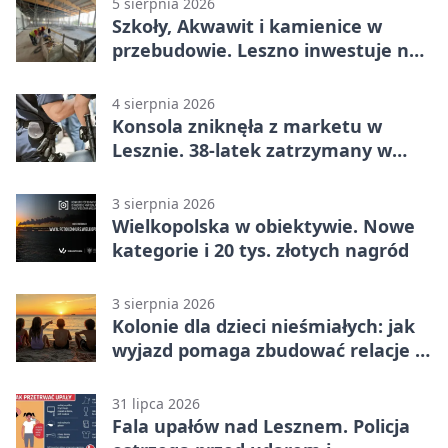
5 sierpnia 2026
Szkoły, Akwawit i kamienice w
przebudowie. Leszno inwestuje na
lata
4 sierpnia 2026
Konsola zniknęła z marketu w
Lesznie. 38-latek zatrzymany w
domu
3 sierpnia 2026
Wielkopolska w obiektywie. Nowe
kategorie i 20 tys. złotych nagród
3 sierpnia 2026
Kolonie dla dzieci nieśmiałych: jak
wyjazd pomaga zbudować relacje z
rówieśnikami
31 lipca 2026
Fala upałów nad Lesznem. Policja