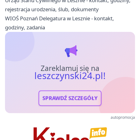
Urząd Stanu Cywilnego w Lesznie - kontakt, godziny,
rejestracja urodzenia, ślub, dokumenty
WIOŚ Poznań Delegatura w Lesznie - kontakt,
godziny, zadania
Zareklamuj się na
leszczynski24.pl!
SPRAWDŹ SZCZEGÓŁY
autopromocja