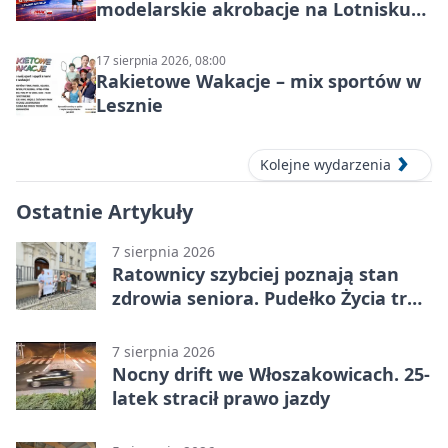
modelarskie akrobacje na Lotnisku
Leszno
17 sierpnia 2026, 08:00
Rakietowe Wakacje – mix sportów w
Lesznie
Kolejne wydarzenia
Ostatnie Artykuły
7 sierpnia 2026
Ratownicy szybciej poznają stan
zdrowia seniora. Pudełko Życia trafi
do Leszna
7 sierpnia 2026
Nocny drift we Włoszakowicach. 25-
latek stracił prawo jazdy