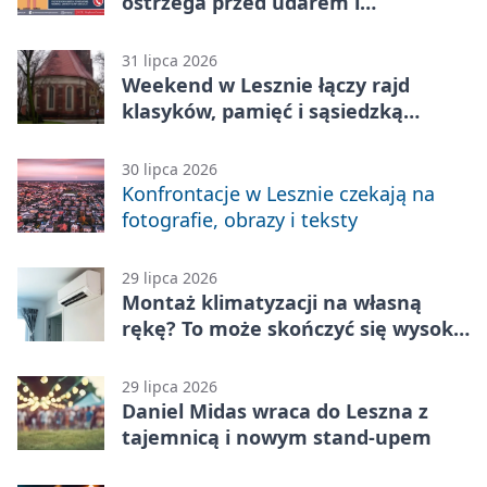
ostrzega przed udarem i
przegrzaniem
31 lipca 2026
Weekend w Lesznie łączy rajd
klasyków, pamięć i sąsiedzką
zabawę
30 lipca 2026
Konfrontacje w Lesznie czekają na
fotografie, obrazy i teksty
29 lipca 2026
Montaż klimatyzacji na własną
rękę? To może skończyć się wysoką
karą
29 lipca 2026
Daniel Midas wraca do Leszna z
tajemnicą i nowym stand-upem