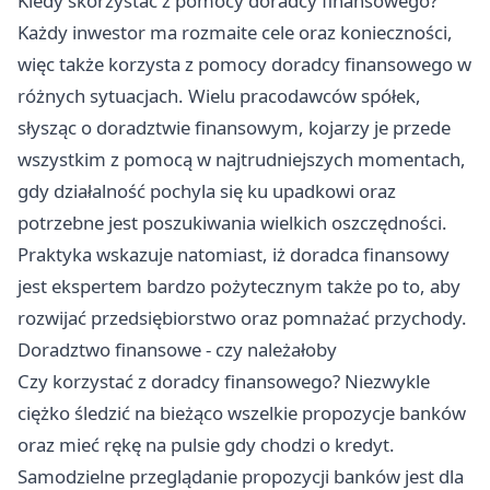
Kiedy skorzystać z pomocy doradcy finansowego?
Każdy inwestor ma rozmaite cele oraz konieczności,
więc także korzysta z pomocy doradcy finansowego w
różnych sytuacjach. Wielu pracodawców spółek,
słysząc o doradztwie finansowym, kojarzy je przede
wszystkim z pomocą w najtrudniejszych momentach,
gdy działalność pochyla się ku upadkowi oraz
potrzebne jest poszukiwania wielkich oszczędności.
Praktyka wskazuje natomiast, iż doradca finansowy
jest ekspertem bardzo pożytecznym także po to, aby
rozwijać przedsiębiorstwo oraz pomnażać przychody.
Doradztwo finansowe - czy należałoby
Czy korzystać z doradcy finansowego? Niezwykle
ciężko śledzić na bieżąco wszelkie propozycje banków
oraz mieć rękę na pulsie gdy chodzi o kredyt.
Samodzielne przeglądanie propozycji banków jest dla