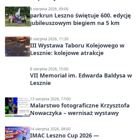
8 sierpnia 2026, 09:00
parkrun Leszno świętuje 600. edycję
jubileuszowym biegiem na 5 km
8 sierpnia 2026, 11:30
III Wystawa Taboru Kolejowego w
Lesznie: kolejowe atrakcje
8 sierpnia 2026, 15:00
VII Memoriał im. Edwarda Baldysa w
Lesznie
13 sierpnia 2026, 17:00
Malarstwo fotograficzne Krzysztofa
Nowaczyka – wernisaż wystawy
14 sierpnia 2026, 08:00
IMAC Leszno Cup 2026 —