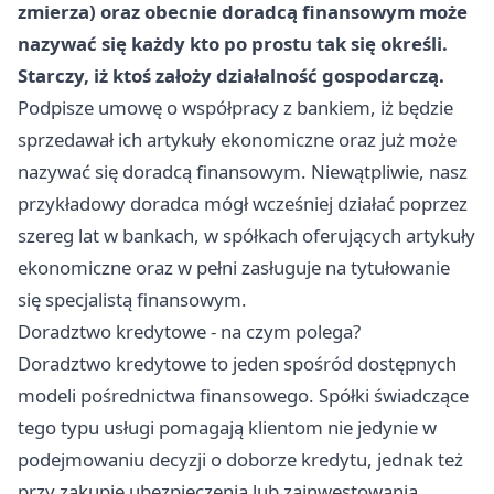
zmierza) oraz obecnie doradcą finansowym może
nazywać się każdy kto po prostu tak się określi.
Starczy, iż ktoś założy działalność gospodarczą.
Podpisze umowę o współpracy z bankiem, iż będzie
sprzedawał ich artykuły ekonomiczne oraz już może
nazywać się doradcą finansowym. Niewątpliwie, nasz
przykładowy doradca mógł wcześniej działać poprzez
szereg lat w bankach, w spółkach oferujących artykuły
ekonomiczne oraz w pełni zasługuje na tytułowanie
się specjalistą finansowym.
Doradztwo kredytowe - na czym polega?
Doradztwo kredytowe to jeden spośród dostępnych
modeli pośrednictwa finansowego. Spółki świadczące
tego typu usługi pomagają klientom nie jedynie w
podejmowaniu decyzji o doborze kredytu, jednak też
przy zakupie ubezpieczenia lub zainwestowania