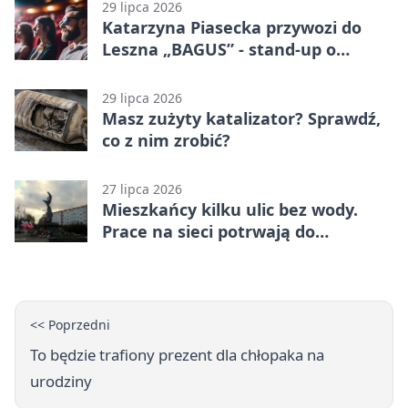
29 lipca 2026
Katarzyna Piasecka przywozi do
Leszna „BAGUS” - stand-up o
zmianach
29 lipca 2026
Masz zużyty katalizator? Sprawdź,
co z nim zrobić?
27 lipca 2026
Mieszkańcy kilku ulic bez wody.
Prace na sieci potrwają do
popołudnia
<< Poprzedni
To będzie trafiony prezent dla chłopaka na
urodziny