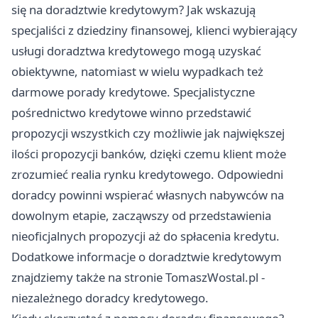
się na doradztwie kredytowym? Jak wskazują
specjaliści z dziedziny finansowej, klienci wybierający
usługi doradztwa kredytowego mogą uzyskać
obiektywne, natomiast w wielu wypadkach też
darmowe porady kredytowe. Specjalistyczne
pośrednictwo kredytowe winno przedstawić
propozycji wszystkich czy możliwie jak największej
ilości propozycji banków, dzięki czemu klient może
zrozumieć realia rynku kredytowego. Odpowiedni
doradcy powinni wspierać własnych nabywców na
dowolnym etapie, zacząwszy od przedstawienia
nieoficjalnych propozycji aż do spłacenia kredytu.
Dodatkowe informacje o doradztwie kredytowym
znajdziemy także na stronie
TomaszWostal.pl
-
niezależnego doradcy kredytowego.