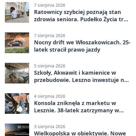
7 sierpnia 2026
Ratownicy szybciej poznają stan
zdrowia seniora. Pudełko Życia trafi
do Leszna
7 sierpnia 2026
Nocny drift we Włoszakowicach. 25-
latek stracił prawo jazdy
5 sierpnia 2026
Szkoły, Akwawit i kamienice w
przebudowie. Leszno inwestuje na
lata
4 sierpnia 2026
Konsola zniknęła z marketu w
Lesznie. 38-latek zatrzymany w
domu
3 sierpnia 2026
Wielkopolska w obiektywie. Nowe