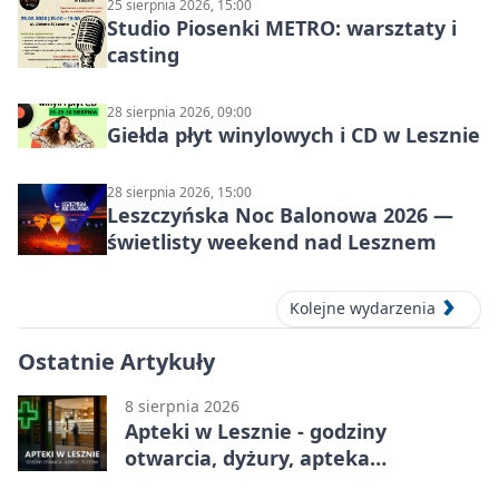
25 sierpnia 2026, 15:00
Studio Piosenki METRO: warsztaty i
casting
28 sierpnia 2026, 09:00
Giełda płyt winylowych i CD w Lesznie
28 sierpnia 2026, 15:00
Leszczyńska Noc Balonowa 2026 —
świetlisty weekend nad Lesznem
Kolejne wydarzenia
Ostatnie Artykuły
8 sierpnia 2026
Apteki w Lesznie - godziny
otwarcia, dyżury, apteka
całodobowa