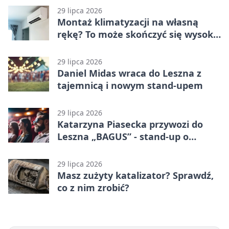
29 lipca 2026
Montaż klimatyzacji na własną
rękę? To może skończyć się wysoką
karą
29 lipca 2026
Daniel Midas wraca do Leszna z
tajemnicą i nowym stand-upem
29 lipca 2026
Katarzyna Piasecka przywozi do
Leszna „BAGUS” - stand-up o
zmianach
29 lipca 2026
Masz zużyty katalizator? Sprawdź,
co z nim zrobić?