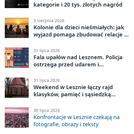
kategorie i 20 tys. złotych nagród
3 sierpnia 2026
Kolonie dla dzieci nieśmiałych: jak
wyjazd pomaga zbudować relacje z
rówieśnikami
31 lipca 2026
Fala upałów nad Lesznem. Policja
ostrzega przed udarem i
przegrzaniem
31 lipca 2026
Weekend w Lesznie łączy rajd
klasyków, pamięć i sąsiedzką
zabawę
30 lipca 2026
Konfrontacje w Lesznie czekają na
fotografie, obrazy i teksty