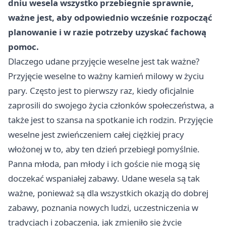
dniu wesela wszystko przebiegnie sprawnie,
ważne jest, aby odpowiednio wcześnie rozpocząć
planowanie i w razie potrzeby uzyskać fachową
pomoc.
Dlaczego udane przyjęcie weselne jest tak ważne?
Przyjęcie weselne to ważny kamień milowy w życiu
pary. Często jest to pierwszy raz, kiedy oficjalnie
zaprosili do swojego życia członków społeczeństwa, a
także jest to szansa na spotkanie ich rodzin. Przyjęcie
weselne jest zwieńczeniem całej ciężkiej pracy
włożonej w to, aby ten dzień przebiegł pomyślnie.
Panna młoda, pan młody i ich goście nie mogą się
doczekać wspaniałej zabawy. Udane wesela są tak
ważne, ponieważ są dla wszystkich okazją do dobrej
zabawy, poznania nowych ludzi, uczestniczenia w
tradycjach i zobaczenia, jak zmieniło się życie