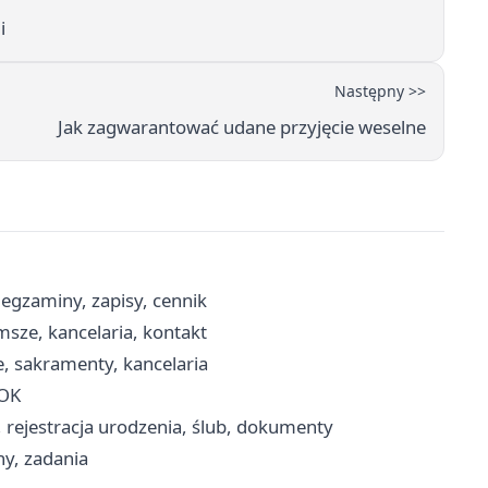
i
Następny >>
Jak zagwarantować udane przyjęcie weselne
gzaminy, zapisy, cennik
msze, kancelaria, kontakt
, sakramenty, kancelaria
BOK
, rejestracja urodzenia, ślub, dokumenty
ny, zadania