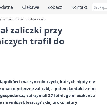
ydatne
Ciekawe
Zobacz
Kontakt
ży maszyn rolniczych trafił do aresztu
ał zaliczki przy
czych trafił do
iągników i maszyn rolniczych, których nigdy nie
kunastotysięczne zaliczki, a potem kontakt z nim
ć gospodarczą zatrzymali 27-letniego mieszkańca
e na wniosek leszczyńskiej prokuratury