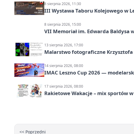
8 sierpnia 2026, 11:30
III Wystawa Taboru Kolejowego w Le
8 sierpnia 2026, 15:00
VII Memoriał im. Edwarda Baldysa w
13 sierpnia 2026, 17:00
Malarstwo fotograficzne Krzysztof
14 sierpnia 2026, 08:00
IMAC Leszno Cup 2026 — modelarski
17 sierpnia 2026, 08:00
Rakietowe Wakacje – mix sportów w
<< Poprzedni