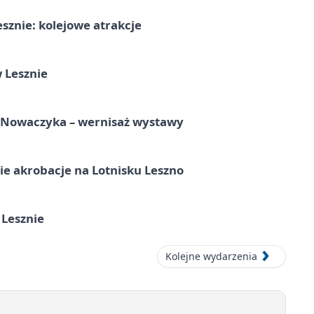
sznie: kolejowe atrakcje
 Lesznie
a Nowaczyka – wernisaż wystawy
e akrobacje na Lotnisku Leszno
 Lesznie
Kolejne wydarzenia