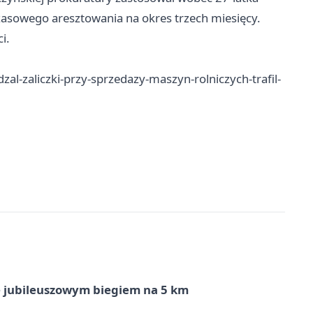
asowego aresztowania na okres trzech miesięcy.
i.
al-zaliczki-przy-sprzedazy-maszyn-rolniczych-trafil-
ę jubileuszowym biegiem na 5 km