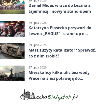
29 lipca 2026
Daniel Midas wraca do Leszna z
tajemnicą i nowym stand-upem
29 lipca 2026
Katarzyna Piasecka przywozi do
Leszna „BAGUS” - stand-up o
zmianach
29 lipca 2026
Masz zużyty katalizator? Sprawdź,
co z nim zrobić?
27 lipca 2026
Mieszkańcy kilku ulic bez wody.
Prace na sieci potrwają do
popołudnia