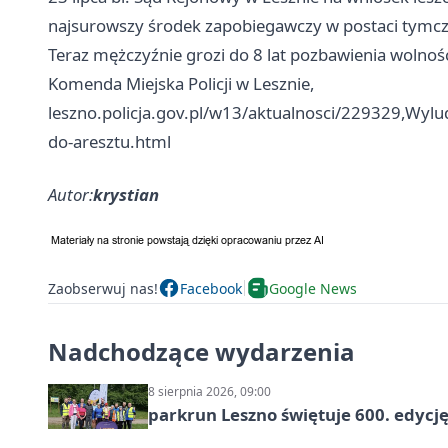
najsurowszy środek zapobiegawczy w postaci tymcz
Teraz mężczyźnie grozi do 8 lat pozbawienia wolnośc
Komenda Miejska Policji w Lesznie,
leszno.policja.gov.pl/w13/aktualnosci/229329,Wyludz
do-aresztu.html
Autor:
krystian
Zaobserwuj nas!
Facebook
Google News
Nadchodzące wydarzenia
8 sierpnia 2026, 09:00
parkrun Leszno świętuje 600. edycj