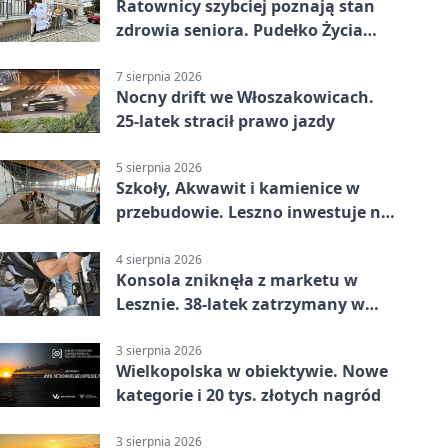
Ratownicy szybciej poznają stan
zdrowia seniora. Pudełko Życia
trafi do Leszna
7 sierpnia 2026
Nocny drift we Włoszakowicach.
25-latek stracił prawo jazdy
5 sierpnia 2026
Szkoły, Akwawit i kamienice w
przebudowie. Leszno inwestuje na
lata
4 sierpnia 2026
Konsola zniknęła z marketu w
Lesznie. 38-latek zatrzymany w
domu
3 sierpnia 2026
Wielkopolska w obiektywie. Nowe
kategorie i 20 tys. złotych nagród
3 sierpnia 2026