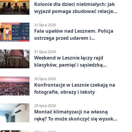
Kolonie dla dzieci nieśmiałych: jak
wyjazd pomaga zbudować relacje z
rówieśnikami
31 lipca 2026
Fala upałów nad Lesznem. Policja
ostrzega przed udarem i
przegrzaniem
31 lipca 2026
Weekend w Lesznie łączy rajd
klasyków, pamięć i sąsiedzką
zabawę
30 lipca 2026
Konfrontacje w Lesznie czekają na
fotografie, obrazy i teksty
29 lipca 2026
Montaż klimatyzacji na własną
rękę? To może skończyć się wysoką
karą