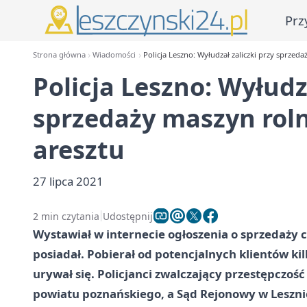
Prz
Strona główna
Wiadomości
Policja Leszno: Wyłudzał zaliczki przy sprzeda
Policja Leszno: Wyłudz
sprzedaży maszyn rolni
aresztu
27 lipca 2021
2 min czytania
Udostępnij
Wystawiał w internecie ogłoszenia o sprzedaży c
posiadał. Pobierał od potencjalnych klientów kil
urywał się. Policjanci zwalczający przestępczoś
powiatu poznańskiego, a Sąd Rejonowy w Leszni