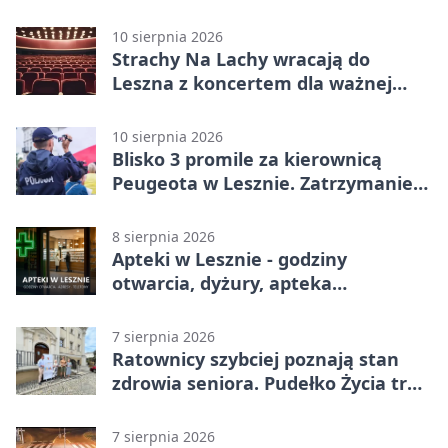
10 sierpnia 2026
Strachy Na Lachy wracają do
Leszna z koncertem dla ważnej
sprawy
10 sierpnia 2026
Blisko 3 promile za kierownicą
Peugeota w Lesznie. Zatrzymanie
w środku dnia
8 sierpnia 2026
Apteki w Lesznie - godziny
otwarcia, dyżury, apteka
całodobowa
7 sierpnia 2026
Ratownicy szybciej poznają stan
zdrowia seniora. Pudełko Życia trafi
do Leszna
7 sierpnia 2026