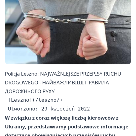
Policja Leszno: NAJWAŻNIEJSZE PRZEPISY RUCHU
DROGOWEGO - НАЙВАЖЛИВІШІ ПРАВИЛА
ДОРОЖНЬОГО РУХУ
 [Leszno](/leszno/)

W związku z coraz większą liczbą kierowców z
Ukrainy, przedstawiamy podstawowe informacje
dotyczące obowiązujących przepisów ruchu