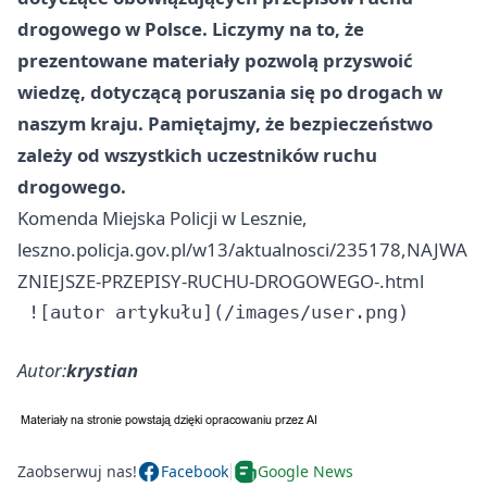
drogowego w Polsce. Liczymy na to, że
prezentowane materiały pozwolą przyswoić
wiedzę, dotyczącą poruszania się po drogach w
naszym kraju. Pamiętajmy, że bezpieczeństwo
zależy od wszystkich uczestników ruchu
drogowego.
Komenda Miejska Policji w Lesznie,
leszno.policja.gov.pl/w13/aktualnosci/235178,NAJWA
ZNIEJSZE-PRZEPISY-RUCHU-DROGOWEGO-.html
Autor:
krystian
Zaobserwuj nas!
Facebook
Google News