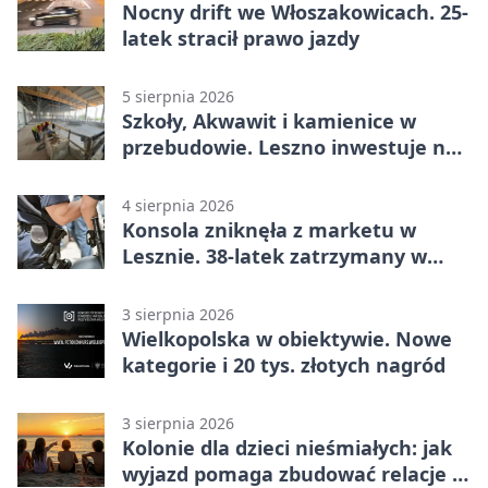
Nocny drift we Włoszakowicach. 25-
latek stracił prawo jazdy
5 sierpnia 2026
Szkoły, Akwawit i kamienice w
przebudowie. Leszno inwestuje na
lata
4 sierpnia 2026
Konsola zniknęła z marketu w
Lesznie. 38-latek zatrzymany w
domu
3 sierpnia 2026
Wielkopolska w obiektywie. Nowe
kategorie i 20 tys. złotych nagród
3 sierpnia 2026
Kolonie dla dzieci nieśmiałych: jak
wyjazd pomaga zbudować relacje z