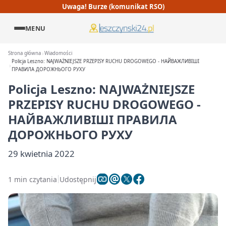
Uwaga! Burze (komunikat RSO)
MENU
Strona główna
Wiadomości
Policja Leszno: NAJWAŻNIEJSZE PRZEPISY RUCHU DROGOWEGO - НАЙВАЖЛИВІШІ
ПРАВИЛА ДОРОЖНЬОГО РУХУ
Policja Leszno: NAJWAŻNIEJSZE
PRZEPISY RUCHU DROGOWEGO -
НАЙВАЖЛИВІШІ ПРАВИЛА
ДОРОЖНЬОГО РУХУ
29 kwietnia 2022
1 min czytania
Udostępnij