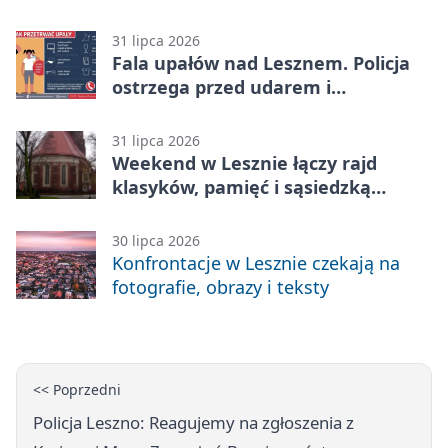
rówieśnikami
31 lipca 2026
Fala upałów nad Lesznem. Policja
ostrzega przed udarem i
przegrzaniem
31 lipca 2026
Weekend w Lesznie łączy rajd
klasyków, pamięć i sąsiedzką
zabawę
30 lipca 2026
Konfrontacje w Lesznie czekają na
fotografie, obrazy i teksty
<< Poprzedni
Policja Leszno: Reagujemy na zgłoszenia z