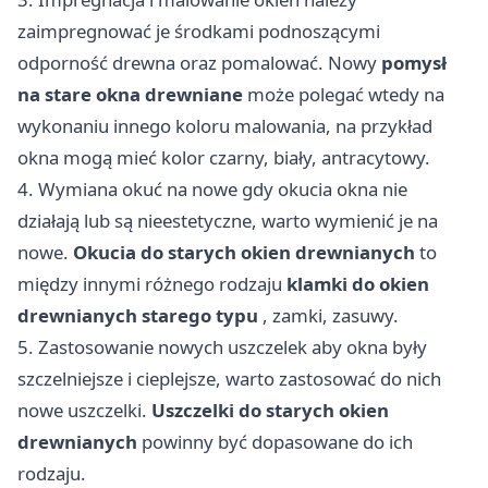
zaimpregnować je środkami podnoszącymi
odporność drewna oraz pomalować. Nowy
pomysł
na stare okna drewniane
może polegać wtedy na
wykonaniu innego koloru malowania, na przykład
okna mogą mieć kolor czarny, biały, antracytowy.
4. Wymiana okuć na nowe gdy okucia okna nie
działają lub są nieestetyczne, warto wymienić je na
nowe.
Okucia do starych okien drewnianych
to
między innymi różnego rodzaju
klamki do okien
drewnianych starego typu
, zamki, zasuwy.
5. Zastosowanie nowych uszczelek aby okna były
szczelniejsze i cieplejsze, warto zastosować do nich
nowe uszczelki.
Uszczelki do starych okien
drewnianych
powinny być dopasowane do ich
rodzaju.