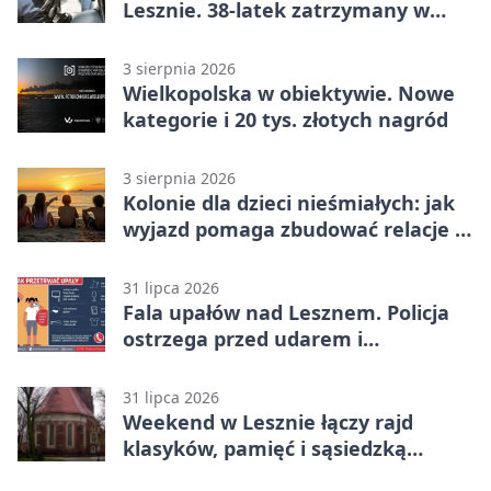
Lesznie. 38-latek zatrzymany w
domu
3 sierpnia 2026
Wielkopolska w obiektywie. Nowe
kategorie i 20 tys. złotych nagród
3 sierpnia 2026
Kolonie dla dzieci nieśmiałych: jak
wyjazd pomaga zbudować relacje z
rówieśnikami
31 lipca 2026
Fala upałów nad Lesznem. Policja
ostrzega przed udarem i
przegrzaniem
31 lipca 2026
Weekend w Lesznie łączy rajd
klasyków, pamięć i sąsiedzką
zabawę