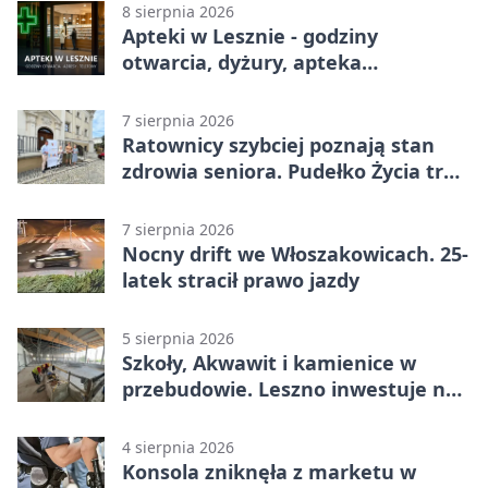
8 sierpnia 2026
Apteki w Lesznie - godziny
otwarcia, dyżury, apteka
całodobowa
7 sierpnia 2026
Ratownicy szybciej poznają stan
zdrowia seniora. Pudełko Życia trafi
do Leszna
7 sierpnia 2026
Nocny drift we Włoszakowicach. 25-
latek stracił prawo jazdy
5 sierpnia 2026
Szkoły, Akwawit i kamienice w
przebudowie. Leszno inwestuje na
lata
4 sierpnia 2026
Konsola zniknęła z marketu w