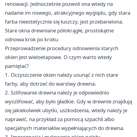
renowacji. Jednocześnie pozwoli ona wtedy na
nadanie im nowego, atrakcyjnego wyglądu, gdy stara
farba nieestetycznie się łuszczy, jest przebarwiona.
Stare okna drewniane półokrągłe, prostokątne
odnowa krok po kroku
Przeprowadzenie procedury odnowienia starych
okien jest wieloetapowe. O czym warto wtedy
pamiętać?
1. Oczyszczenie okien należy usunąć z nich stare
farby, aby dotrzeć do warstwy drewna.
2. Szlifowanie drewna należy je odpowiednio
wyszlifować, aby było gładkie. Gdy w drewnie znajdują
się jakiekolwiek ubytki, uszkodzenia, wtedy należy je
naprawić, na przykład za pomocą szpachli albo
specjalnych materiałów wypełniających do drewna.
3. Impregnacja i malowanie okien należy