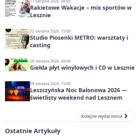
17 sierpnia 2026, 08:00
Rakietowe Wakacje – mix sportów w
Lesznie
25 sierpnia 2026, 15:00
Studio Piosenki METRO: warsztaty i
casting
28 sierpnia 2026, 09:00
Giełda płyt winylowych i CD w Lesznie
28 sierpnia 2026, 15:00
Leszczyńska Noc Balonowa 2026 —
świetlisty weekend nad Lesznem
Kolejne wydarzenia
Ostatnie Artykuły