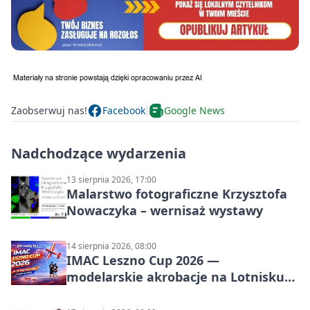
Zaobserwuj nas!
Facebook
Google News
Nadchodzące wydarzenia
13 sierpnia 2026, 17:00
Malarstwo fotograficzne Krzysztofa
Nowaczyka – wernisaż wystawy
14 sierpnia 2026, 08:00
IMAC Leszno Cup 2026 —
modelarskie akrobacje na Lotnisku
Leszno