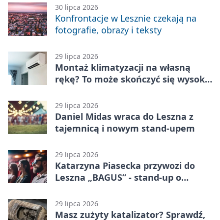
30 lipca 2026
Konfrontacje w Lesznie czekają na
fotografie, obrazy i teksty
29 lipca 2026
Montaż klimatyzacji na własną
rękę? To może skończyć się wysoką
karą
29 lipca 2026
Daniel Midas wraca do Leszna z
tajemnicą i nowym stand-upem
29 lipca 2026
Katarzyna Piasecka przywozi do
Leszna „BAGUS” - stand-up o
zmianach
29 lipca 2026
Masz zużyty katalizator? Sprawdź,