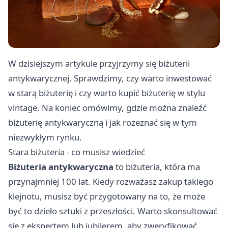
W dzisiejszym artykule przyjrzymy się biżuterii
antykwarycznej. Sprawdzimy, czy warto inwestować
w starą biżuterię i czy warto kupić biżuterię w stylu
vintage. Na koniec omówimy, gdzie można znaleźć
biżuterię antykwaryczną i jak rozeznać się w tym
niezwykłym rynku.
Stara biżuteria - co musisz wiedzieć
Biżuteria antykwaryczna
to biżuteria, która ma
przynajmniej 100 lat. Kiedy rozważasz zakup takiego
klejnotu, musisz być przygotowany na to, że może
być to dzieło sztuki z przeszłości. Warto skonsultować
się z ekspertem lub jubilerem, aby zweryfikować