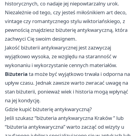
historycznych, co nadaje jej niepowtarzalny urok.
Niezależnie od tego, czy jesteś miłośnikiem art deco,
vintage czy romantycznego stylu wiktoriańskiego, z
pewnością znajdziesz biżuterię antykwaryczną, która
zachwyci Cię swoim designem.
Jakość biżuterii antykwarycznej jest zazwyczaj
wyjątkowo wysoka, ze względu na staranność w
wykonaniu i wykorzystanie cennych materiałów.
Biżuteria
ta może być wyjątkowo trwała i odporna na
upływ czasu. Jednak zawsze warto zwracać uwagę na
stan biżuterii, ponieważ wiek i historia mogą wpłynąć
na jej kondycję.
Gdzie kupić biżuterię antykwaryczną?
Jeśli szukasz “
biżuteria antykwaryczna Kraków
” lub
“biżuteria antykwaryczna” warto zacząć od wizyty u
zaufanego jubilera specjalizującego się w antykach lub