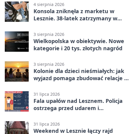
4 sierpnia 2026
Konsola zniknęła z marketu w
Lesznie. 38-latek zatrzymany w
domu
3 sierpnia 2026
Wielkopolska w obiektywie. Nowe
kategorie i 20 tys. złotych nagród
3 sierpnia 2026
Kolonie dla dzieci nieśmiałych: jak
wyjazd pomaga zbudować relacje z
rówieśnikami
31 lipca 2026
Fala upałów nad Lesznem. Policja
ostrzega przed udarem i
przegrzaniem
31 lipca 2026
Weekend w Lesznie łączy rajd