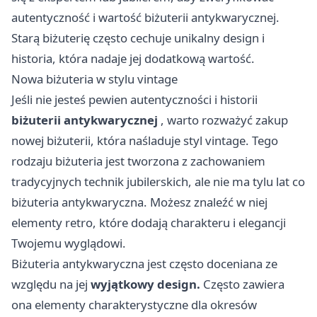
autentyczność i wartość biżuterii antykwarycznej.
Starą biżuterię często cechuje unikalny design i
historia, która nadaje jej dodatkową wartość.
Nowa biżuteria w stylu vintage
Jeśli nie jesteś pewien autentyczności i historii
biżuterii antykwarycznej
, warto rozważyć zakup
nowej biżuterii, która naśladuje styl vintage. Tego
rodzaju biżuteria jest tworzona z zachowaniem
tradycyjnych technik jubilerskich, ale nie ma tylu lat co
biżuteria antykwaryczna. Możesz znaleźć w niej
elementy retro, które dodają charakteru i elegancji
Twojemu wyglądowi.
Biżuteria antykwaryczna jest często doceniana ze
względu na jej
wyjątkowy design.
Często zawiera
ona elementy charakterystyczne dla okresów