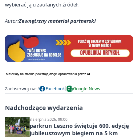
wybierać ją u zaufanych źródeł.
Autor:
Zewnętrzny materiał partnerski
Zaobserwuj nas!
Facebook
Google News
Nadchodzące wydarzenia
8 sierpnia 2026, 09:00
parkrun Leszno świętuje 600. edycję
jubileuszowym biegiem na 5 km