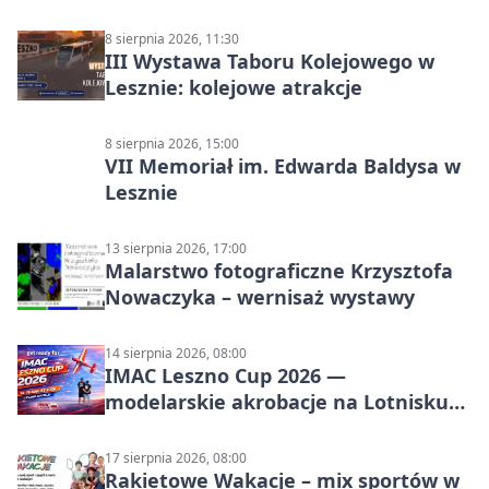
8 sierpnia 2026, 11:30
III Wystawa Taboru Kolejowego w
Lesznie: kolejowe atrakcje
8 sierpnia 2026, 15:00
VII Memoriał im. Edwarda Baldysa w
Lesznie
13 sierpnia 2026, 17:00
Malarstwo fotograficzne Krzysztofa
Nowaczyka – wernisaż wystawy
14 sierpnia 2026, 08:00
IMAC Leszno Cup 2026 —
modelarskie akrobacje na Lotnisku
Leszno
17 sierpnia 2026, 08:00
Rakietowe Wakacje – mix sportów w