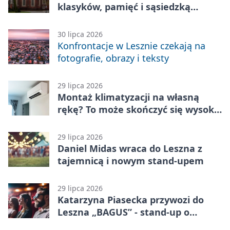
klasyków, pamięć i sąsiedzką
zabawę
30 lipca 2026
Konfrontacje w Lesznie czekają na
fotografie, obrazy i teksty
29 lipca 2026
Montaż klimatyzacji na własną
rękę? To może skończyć się wysoką
karą
29 lipca 2026
Daniel Midas wraca do Leszna z
tajemnicą i nowym stand-upem
29 lipca 2026
Katarzyna Piasecka przywozi do
Leszna „BAGUS” - stand-up o
zmianach