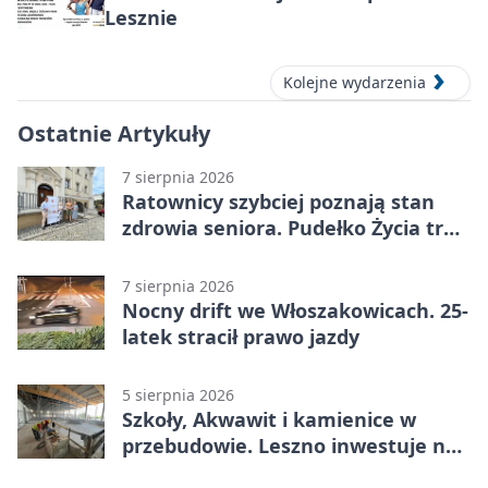
Lesznie
Kolejne wydarzenia
Ostatnie Artykuły
7 sierpnia 2026
Ratownicy szybciej poznają stan
zdrowia seniora. Pudełko Życia trafi
do Leszna
7 sierpnia 2026
Nocny drift we Włoszakowicach. 25-
latek stracił prawo jazdy
5 sierpnia 2026
Szkoły, Akwawit i kamienice w
przebudowie. Leszno inwestuje na
lata