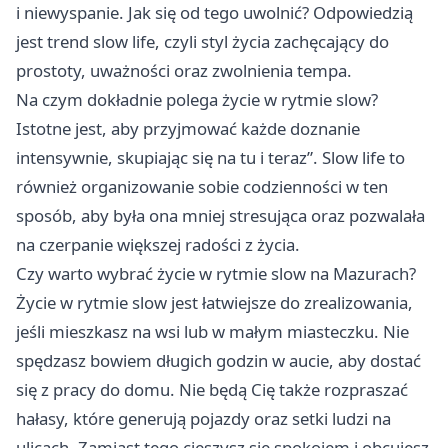
i niewyspanie. Jak się od tego uwolnić? Odpowiedzią
jest trend slow life, czyli styl życia zachęcający do
prostoty, uważności oraz zwolnienia tempa.
Na czym dokładnie polega życie w rytmie slow?
Istotne jest, aby przyjmować każde doznanie
intensywnie, skupiając się na tu i teraz”. Slow life to
również organizowanie sobie codzienności w ten
sposób, aby była ona mniej stresująca oraz pozwalała
na czerpanie większej radości z życia.
Czy warto wybrać życie w rytmie slow na Mazurach?
Życie w rytmie slow jest łatwiejsze do zrealizowania,
jeśli mieszkasz na wsi lub w małym miasteczku. Nie
spędzasz bowiem długich godzin w aucie, aby dostać
się z pracy do domu. Nie będą Cię także rozpraszać
hałasy, które generują pojazdy oraz setki ludzi na
ulicach. Zamiast tego cieszysz się spokojem i obcujesz