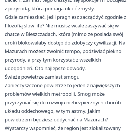
z przyrodą, która pomaga ukoić zmysły.
Gdzie zamieszkać, jeśli pragniesz zacząć żyć zgodnie z
filozofią slow life? Nie musisz wcale zaszywać się w
chatce w Bieszczadach, która (mimo że posiada swój
urok) blokowałaby dostęp do zdobyczy cywilizacji. Na
Mazurach możesz zwolnić tempo, podziwiać piękno
przyrody, a przy tym korzystać z wszelkich
udogodnień. Oto najlepsze dowody.
Świeże powietrze zamiast smogu
Zanieczyszczone powietrze to jeden z największych
problemów wielkich metropolii. Smog może
przyczyniać się do rozwoju niebezpiecznych chorób
układu oddechowego, w tym astmy. Jakim
powietrzem będziesz oddychać na Mazurach?
Wystarczy wspomnieć, że region jest zlokalizowany