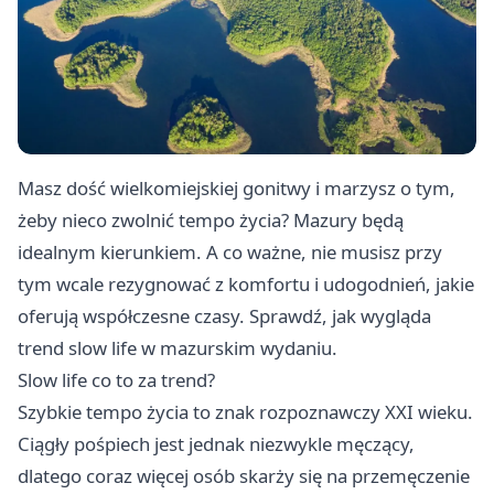
Masz dość wielkomiejskiej gonitwy i marzysz o tym,
żeby nieco zwolnić tempo życia? Mazury będą
idealnym kierunkiem. A co ważne, nie musisz przy
tym wcale rezygnować z komfortu i udogodnień, jakie
oferują współczesne czasy. Sprawdź, jak wygląda
trend slow life w mazurskim wydaniu.
Slow life co to za trend?
Szybkie tempo życia to znak rozpoznawczy XXI wieku.
Ciągły pośpiech jest jednak niezwykle męczący,
dlatego coraz więcej osób skarży się na przemęczenie