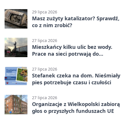
zmianach
29 lipca 2026
Masz zużyty katalizator? Sprawdź,
co z nim zrobić?
27 lipca 2026
Mieszkańcy kilku ulic bez wody.
Prace na sieci potrwają do
popołudnia
27 lipca 2026
Stefanek czeka na dom. Nieśmiały
pies potrzebuje czasu i czułości
27 lipca 2026
Organizacje z Wielkopolski zabiorą
głos o przyszłych funduszach UE