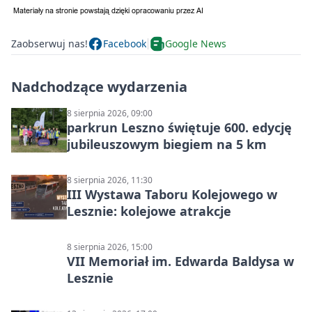
Zaobserwuj nas!
Facebook
Google News
Nadchodzące wydarzenia
8 sierpnia 2026, 09:00
parkrun Leszno świętuje 600. edycję
jubileuszowym biegiem na 5 km
8 sierpnia 2026, 11:30
III Wystawa Taboru Kolejowego w
Lesznie: kolejowe atrakcje
8 sierpnia 2026, 15:00
VII Memoriał im. Edwarda Baldysa w
Lesznie