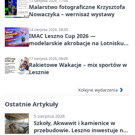
13 sierpnia 2026, 17:00
Malarstwo fotograficzne Krzysztofa
Nowaczyka – wernisaż wystawy
14 sierpnia 2026, 08:00
IMAC Leszno Cup 2026 —
modelarskie akrobacje na Lotnisku
Leszno
17 sierpnia 2026, 08:00
Rakietowe Wakacje – mix sportów w
Lesznie
Kolejne wydarzenia
Ostatnie Artykuły
5 sierpnia 2026
Szkoły, Akwawit i kamienice w
przebudowie. Leszno inwestuje na