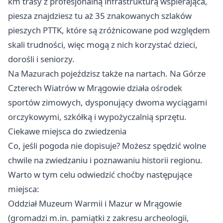
km trasy z profesjonalną infrastrukturą wspierająca,
piesza znajdziesz tu aż 35 znakowanych szlaków
pieszych PTTK, które są zróżnicowane pod względem
skali trudności, więc mogą z nich korzystać dzieci,
dorośli i seniorzy.
Na Mazurach pojeździsz także na nartach. Na Górze
Czterech Wiatrów w Mrągowie działa ośrodek
sportów zimowych, dysponujący dwoma wyciągami
orczykowymi, szkółką i wypożyczalnią sprzętu.
Ciekawe miejsca do zwiedzenia
Co, jeśli pogoda nie dopisuje? Możesz spędzić wolne
chwile na zwiedzaniu i poznawaniu historii regionu.
Warto w tym celu odwiedzić choćby następujące
miejsca:
Oddział Muzeum Warmii i Mazur w Mrągowie
(gromadzi m.in. pamiątki z zakresu archeologii,