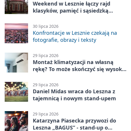
Weekend w Lesznie łączy rajd
klasyków, pamięć i sąsiedzką
zabawę
30 lipca 2026
Konfrontacje w Lesznie czekają na
fotografie, obrazy i teksty
29 lipca 2026
Montaż klimatyzacji na własną
rękę? To może skończyć się wysoką
karą
29 lipca 2026
Daniel Midas wraca do Leszna z
tajemnicą i nowym stand-upem
29 lipca 2026
Katarzyna Piasecka przywozi do
Leszna „BAGUS” - stand-up o