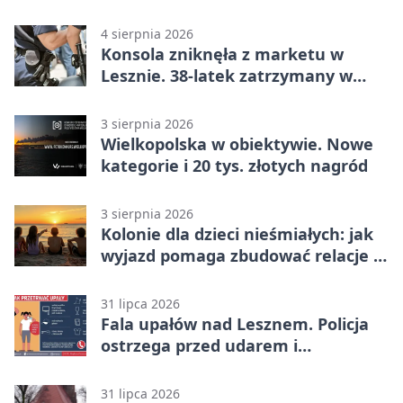
lata
4 sierpnia 2026
Konsola zniknęła z marketu w
Lesznie. 38-latek zatrzymany w
domu
3 sierpnia 2026
Wielkopolska w obiektywie. Nowe
kategorie i 20 tys. złotych nagród
3 sierpnia 2026
Kolonie dla dzieci nieśmiałych: jak
wyjazd pomaga zbudować relacje z
rówieśnikami
31 lipca 2026
Fala upałów nad Lesznem. Policja
ostrzega przed udarem i
przegrzaniem
31 lipca 2026