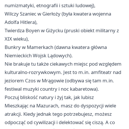
numizmatyki, etnografii i sztuki ludowej),
Wilczy Szaniec w Gierłoży (była kwatera wojenna
Adolfa Hitlera),
Twierdza Boyen w Giżycku (pruski obiekt militarny z
XIX wieku),
Bunkry w Mamerkach (dawna kwatera główna
Niemieckich Wojsk Lądowych).
Nie brakuje tu także ciekawych miejsc pod względem
kulturalno-rozrywkowym. Jest to m.in. amfiteatr nad
jeziorem Czos w Mrągowie (odbywa się tam m.in.
festiwal muzyki country i noc kabaretowa).
Poczuj bliskość natury i żyj tak, jak lubisz
Mieszkając na Mazurach, masz do dyspozycji wiele
atrakcji. Kiedy jednak tego potrzebujesz, możesz
odpocząć od cywilizacji i delektować się ciszą. A co