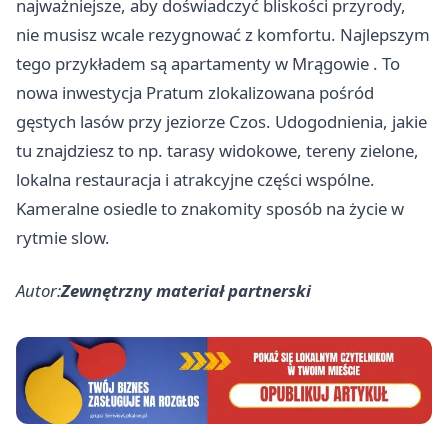
najważniejsze, aby doświadczyć bliskości przyrody,
nie musisz wcale rezygnować z komfortu. Najlepszym
tego przykładem są
apartamenty w Mrągowie
. To
nowa inwestycja Pratum zlokalizowana pośród
gęstych lasów przy jeziorze Czos. Udogodnienia, jakie
tu znajdziesz to np. tarasy widokowe, tereny zielone,
lokalna restauracja i atrakcyjne części wspólne.
Kameralne osiedle to znakomity sposób na życie w
rytmie slow.
Autor:
Zewnętrzny materiał partnerski