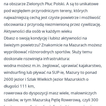
na obszarze Zielonych Płuc Polski. A są to unikatowe
pod względem przyrodniczym tereny, których
najważniejszą cechą jest czyste powietrze i możliwość
obcowania z przyrodą niezmienioną przez cywilizację.
Aktywności dla osób w każdym wieku
Dbasz o swoją kondycję i lubisz aktywności na
świeżym powietrzu? Znakomicie na Mazurach możesz
wypróbować różnorodnych sportów. Służy temu
doskonale rozwinięta infrastruktura:
wodna możesz m.in. żeglować, uprawiać kajakarstwo,
windsurfing lub pływać na SUP-ie, Mazury to ponad
2600 jezior i Szlak Wielkich Jezior Mazurskich o
długości 111 km,
rowerowa do dyspozycji masz wiele, malowniczych
szlaków, w tym Mazurską Pętlę Rowerową, czyli 300