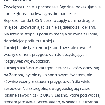
Zwycięzcy turnieju pochodzą z Będzina, pokazując siłę
i umiejętności na leszczyńskim parkiecie.
Reprezentantki UKS 9
Leszno
zajęły dumne drugie
miejsce, udowadniając, że nie są daleko za liderami.
Na trzecim stopniu podium stanęła drużyna z Opola,
dopełniając podium turnieju.
Turniej to nie tylko emocje sportowe, ale również
ważny element przygotowań do decydujących
rozgrywek wojewódzkich.
Turniej siatkówki w kategorii czwórek, który odbył się
na Zatorzu, był nie tylko sportowym świętem, ale
również ważnym etapem przygotowań dla wielu
zespołów. Na szczególną uwagę zasługują nasze
lokalne zawodniczki z UKS 9 Leszno, które pod wodzą
trenera Jarosława Borowskiego, w składzie: Zuzanna