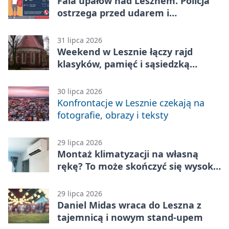
Fala upałów nad Lesznem. Policja
ostrzega przed udarem i
przegrzaniem
31 lipca 2026
Weekend w Lesznie łączy rajd
klasyków, pamięć i sąsiedzką
zabawę
30 lipca 2026
Konfrontacje w Lesznie czekają na
fotografie, obrazy i teksty
29 lipca 2026
Montaż klimatyzacji na własną
rękę? To może skończyć się wysoką
karą
29 lipca 2026
Daniel Midas wraca do Leszna z
tajemnicą i nowym stand-upem