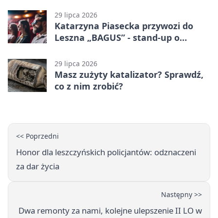
29 lipca 2026
Katarzyna Piasecka przywozi do
Leszna „BAGUS” - stand-up o
zmianach
29 lipca 2026
Masz zużyty katalizator? Sprawdź,
co z nim zrobić?
<< Poprzedni
Honor dla leszczyńskich policjantów: odznaczeni
za dar życia
Następny >>
Dwa remonty za nami, kolejne ulepszenie II LO w