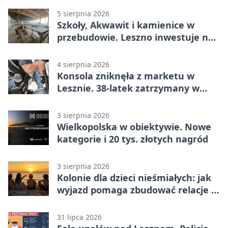
5 sierpnia 2026
Szkoły, Akwawit i kamienice w
przebudowie. Leszno inwestuje na
lata
4 sierpnia 2026
Konsola zniknęła z marketu w
Lesznie. 38-latek zatrzymany w
domu
3 sierpnia 2026
Wielkopolska w obiektywie. Nowe
kategorie i 20 tys. złotych nagród
3 sierpnia 2026
Kolonie dla dzieci nieśmiałych: jak
wyjazd pomaga zbudować relacje z
rówieśnikami
31 lipca 2026