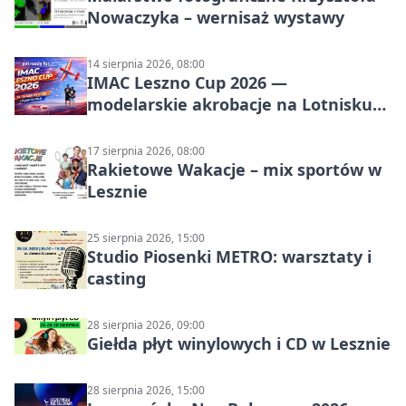
Nowaczyka – wernisaż wystawy
14 sierpnia 2026, 08:00
IMAC Leszno Cup 2026 —
modelarskie akrobacje na Lotnisku
Leszno
17 sierpnia 2026, 08:00
Rakietowe Wakacje – mix sportów w
Lesznie
25 sierpnia 2026, 15:00
Studio Piosenki METRO: warsztaty i
casting
28 sierpnia 2026, 09:00
Giełda płyt winylowych i CD w Lesznie
28 sierpnia 2026, 15:00