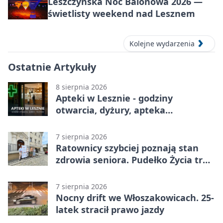
Leszczyńska Noc Balonowa 2026 —
świetlisty weekend nad Lesznem
Kolejne wydarzenia
Ostatnie Artykuły
8 sierpnia 2026
Apteki w Lesznie - godziny
otwarcia, dyżury, apteka
całodobowa
7 sierpnia 2026
Ratownicy szybciej poznają stan
zdrowia seniora. Pudełko Życia trafi
do Leszna
7 sierpnia 2026
Nocny drift we Włoszakowicach. 25-
latek stracił prawo jazdy