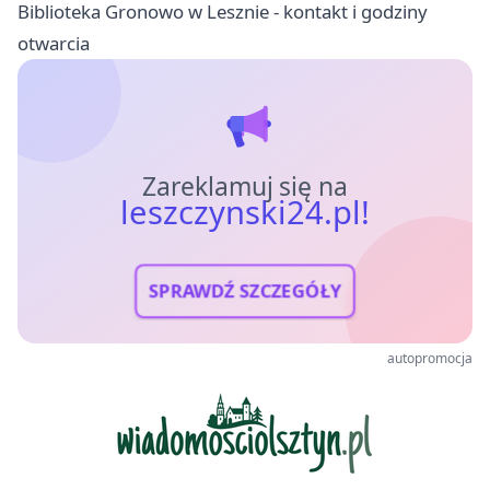
Biblioteka Gronowo w Lesznie - kontakt i godziny
otwarcia
Zareklamuj się na
leszczynski24.pl!
SPRAWDŹ SZCZEGÓŁY
autopromocja