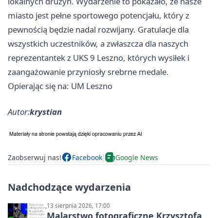
lokalnych drużyn. Wydarzenie to pokazało, że nasze
miasto jest pełne sportowego potencjału, który z
pewnością będzie nadal rozwijany. Gratulacje dla
wszystkich uczestników, a zwłaszcza dla naszych
reprezentantek z UKS 9 Leszno, których wysiłek i
zaangażowanie przyniosły srebrne medale.
Opierając się na: UM Leszno
Autor:
krystian
Zaobserwuj nas!
Facebook
Google News
Nadchodzące wydarzenia
13 sierpnia 2026, 17:00
Malarstwo fotograficzne Krzysztofa