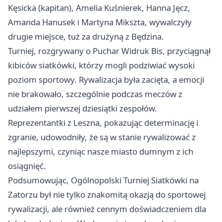
Kęsicka (kapitan), Amelia Kuśnierek, Hanna Jęcz,
Amanda Hanusek i Martyna Mikszta, wywalczyły
drugie miejsce, tuż za drużyną z Będzina.
Turniej, rozgrywany o Puchar Widruk Bis, przyciągnął
kibiców siatkówki, którzy mogli podziwiać wysoki
poziom sportowy. Rywalizacja była zacięta, a emocji
nie brakowało, szczególnie podczas meczów z
udziałem pierwszej dziesiątki zespołów.
Reprezentantki z Leszna, pokazując determinację i
zgranie, udowodniły, że są w stanie rywalizować z
najlepszymi, czyniąc nasze miasto dumnym z ich
osiągnięć.
Podsumowując, Ogólnopolski Turniej Siatkówki na
Zatorzu był nie tylko znakomitą okazją do sportowej
rywalizacji, ale również cennym doświadczeniem dla