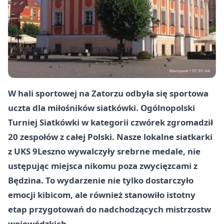
W hali sportowej na Zatorzu odbyła się sportowa
uczta dla miłośników siatkówki. Ogólnopolski
Turniej Siatkówki w kategorii czwórek zgromadził
20 zespołów z całej Polski. Nasze lokalne siatkarki
z UKS 9
Leszno
wywalczyły srebrne medale, nie
ustępując miejsca nikomu poza zwycięzcami z
Będzina. To wydarzenie nie tylko dostarczyło
emocji kibicom, ale również stanowiło istotny
etap przygotowań do nadchodzących mistrzostw
wojewódzkich.