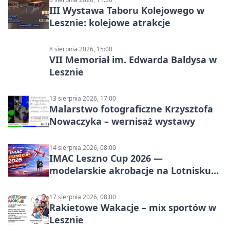
III Wystawa Taboru Kolejowego w
Lesznie: kolejowe atrakcje
8 sierpnia 2026, 15:00
VII Memoriał im. Edwarda Baldysa w
Lesznie
13 sierpnia 2026, 17:00
Malarstwo fotograficzne Krzysztofa
Nowaczyka – wernisaż wystawy
14 sierpnia 2026, 08:00
IMAC Leszno Cup 2026 —
modelarskie akrobacje na Lotnisku
Leszno
17 sierpnia 2026, 08:00
Rakietowe Wakacje – mix sportów w
Lesznie