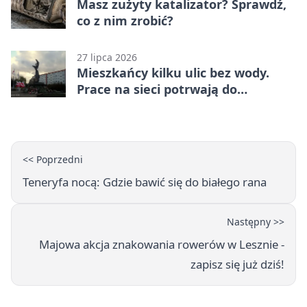
Masz zużyty katalizator? Sprawdź,
co z nim zrobić?
27 lipca 2026
Mieszkańcy kilku ulic bez wody.
Prace na sieci potrwają do
popołudnia
<< Poprzedni
Teneryfa nocą: Gdzie bawić się do białego rana
Następny >>
Majowa akcja znakowania rowerów w Lesznie -
zapisz się już dziś!