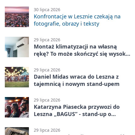
zabawę
30 lipca 2026
Konfrontacje w Lesznie czekają na
fotografie, obrazy i teksty
29 lipca 2026
Montaż klimatyzacji na własną
rękę? To może skończyć się wysoką
karą
29 lipca 2026
Daniel Midas wraca do Leszna z
tajemnicą i nowym stand-upem
29 lipca 2026
Katarzyna Piasecka przywozi do
Leszna „BAGUS” - stand-up o
zmianach
29 lipca 2026