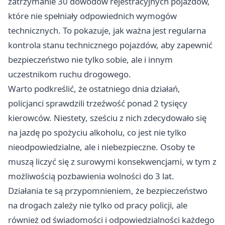
zatrzymanie 30 dowodów rejestracyjnych pojazdów,
które nie spełniały odpowiednich wymogów
technicznych. To pokazuje, jak ważna jest regularna
kontrola stanu technicznego pojazdów, aby zapewnić
bezpieczeństwo nie tylko sobie, ale i innym
uczestnikom ruchu drogowego.
Warto podkreślić, że ostatniego dnia działań,
policjanci sprawdzili trzeźwość ponad 2 tysięcy
kierowców. Niestety, sześciu z nich zdecydowało się
na jazdę po spożyciu alkoholu, co jest nie tylko
nieodpowiedzialne, ale i niebezpieczne. Osoby te
muszą liczyć się z surowymi konsekwencjami, w tym z
możliwością pozbawienia wolności do 3 lat.
Działania te są przypomnieniem, że bezpieczeństwo
na drogach zależy nie tylko od pracy policji, ale
również od świadomości i odpowiedzialności każdego