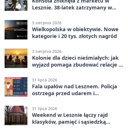
Konsola zniknęła z marketu w
Lesznie. 38-latek zatrzymany w
domu
3 sierpnia 2026
Wielkopolska w obiektywie. Nowe
kategorie i 20 tys. złotych nagród
3 sierpnia 2026
Kolonie dla dzieci nieśmiałych: jak
wyjazd pomaga zbudować relacje z
rówieśnikami
31 lipca 2026
Fala upałów nad Lesznem. Policja
ostrzega przed udarem i
przegrzaniem
31 lipca 2026
Weekend w Lesznie łączy rajd
klasyków, pamięć i sąsiedzką