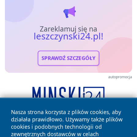
Zareklamuj się na
leszczynski24.pl!
SPRAWDŹ SZCZEGÓŁY
autopromocja
Nasza strona korzysta z plików cookies, aby
działała prawidłowo. Używamy także plików
cookies i podobnych technologii od
zewnętrznych dostawców w celach