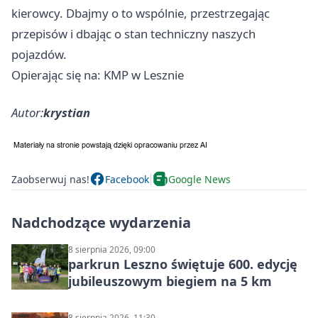
kierowcy. Dbajmy o to wspólnie, przestrzegając
przepisów i dbając o stan techniczny naszych
pojazdów.
Opierając się na: KMP w Lesznie
Autor:
krystian
Zaobserwuj nas!
Facebook
Google News
Nadchodzące wydarzenia
8 sierpnia 2026, 09:00
parkrun Leszno świętuje 600. edycję
jubileuszowym biegiem na 5 km
8 sierpnia 2026, 11:30