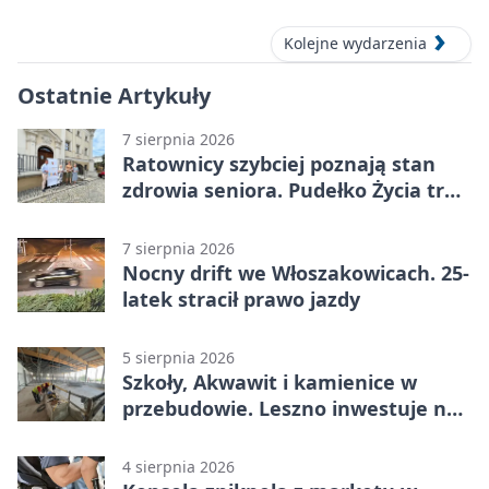
Kolejne wydarzenia
Ostatnie Artykuły
7 sierpnia 2026
Ratownicy szybciej poznają stan
zdrowia seniora. Pudełko Życia trafi
do Leszna
7 sierpnia 2026
Nocny drift we Włoszakowicach. 25-
latek stracił prawo jazdy
5 sierpnia 2026
Szkoły, Akwawit i kamienice w
przebudowie. Leszno inwestuje na
lata
4 sierpnia 2026