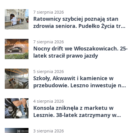
całodobowa
7 sierpnia 2026
Ratownicy szybciej poznają stan
zdrowia seniora. Pudełko Życia trafi
do Leszna
7 sierpnia 2026
Nocny drift we Włoszakowicach. 25-
latek stracił prawo jazdy
5 sierpnia 2026
Szkoły, Akwawit i kamienice w
przebudowie. Leszno inwestuje na
lata
4 sierpnia 2026
Konsola zniknęła z marketu w
Lesznie. 38-latek zatrzymany w
domu
3 sierpnia 2026