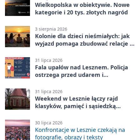
Wielkopolska w obiektywie. Nowe
kategorie i 20 tys. złotych nagród
3 sierpnia 2026
Kolonie dla dzieci nieśmiałych: jak
wyjazd pomaga zbudować relacje z
rówieśnikami
31 lipca 2026
Fala upałów nad Lesznem. Policja
ostrzega przed udarem i
przegrzaniem
31 lipca 2026
Weekend w Lesznie łączy rajd
klasyków, pamięć i sąsiedzką
zabawę
30 lipca 2026
Konfrontacje w Lesznie czekają na
fotografie, obrazy i teksty