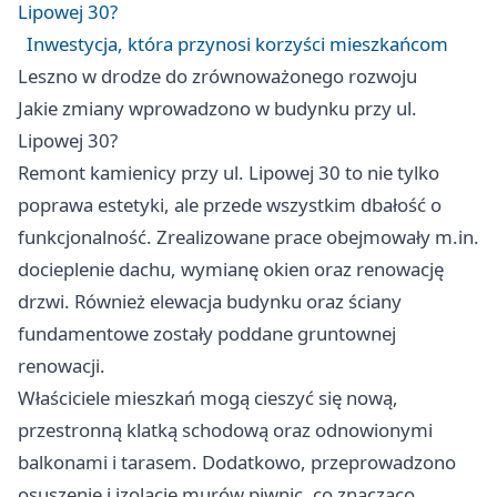
Lipowej 30?
Inwestycja, która przynosi korzyści mieszkańcom
Leszno
w drodze do zrównoważonego rozwoju
Jakie zmiany wprowadzono w budynku przy ul.
Lipowej 30?
Remont kamienicy przy ul. Lipowej 30 to nie tylko
poprawa estetyki, ale przede wszystkim dbałość o
funkcjonalność. Zrealizowane prace obejmowały m.in.
docieplenie dachu, wymianę okien oraz renowację
drzwi. Również elewacja budynku oraz ściany
fundamentowe zostały poddane gruntownej
renowacji.
Właściciele mieszkań mogą cieszyć się nową,
przestronną klatką schodową oraz odnowionymi
balkonami i tarasem. Dodatkowo, przeprowadzono
osuszenie i izolację murów piwnic, co znacząco