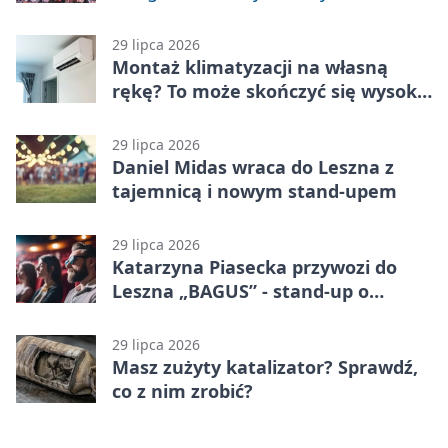
29 lipca 2026
Montaż klimatyzacji na własną
rękę? To może skończyć się wysoką
karą
29 lipca 2026
Daniel Midas wraca do Leszna z
tajemnicą i nowym stand-upem
29 lipca 2026
Katarzyna Piasecka przywozi do
Leszna „BAGUS” - stand-up o
zmianach
29 lipca 2026
Masz zużyty katalizator? Sprawdź,
co z nim zrobić?