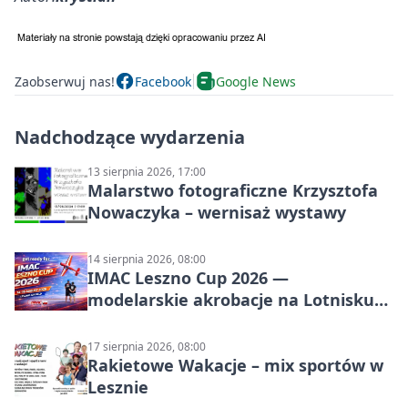
Zaobserwuj nas!
Facebook
Google News
Nadchodzące wydarzenia
13 sierpnia 2026, 17:00
Malarstwo fotograficzne Krzysztofa
Nowaczyka – wernisaż wystawy
14 sierpnia 2026, 08:00
IMAC Leszno Cup 2026 —
modelarskie akrobacje na Lotnisku
Leszno
17 sierpnia 2026, 08:00
Rakietowe Wakacje – mix sportów w
Lesznie