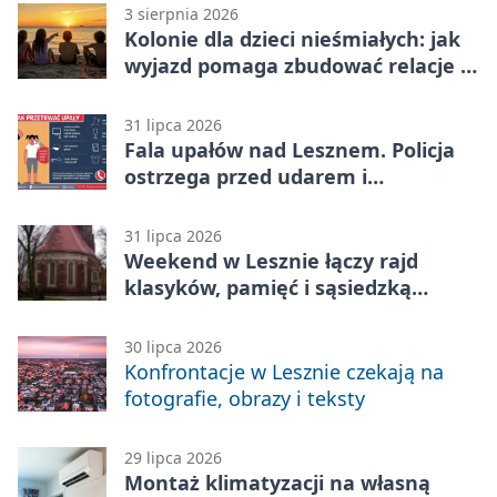
3 sierpnia 2026
Kolonie dla dzieci nieśmiałych: jak
wyjazd pomaga zbudować relacje z
rówieśnikami
31 lipca 2026
Fala upałów nad Lesznem. Policja
ostrzega przed udarem i
przegrzaniem
31 lipca 2026
Weekend w Lesznie łączy rajd
klasyków, pamięć i sąsiedzką
zabawę
30 lipca 2026
Konfrontacje w Lesznie czekają na
fotografie, obrazy i teksty
29 lipca 2026
Montaż klimatyzacji na własną