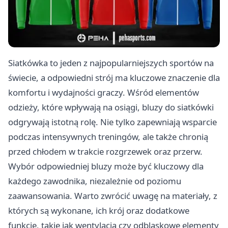
Siatkówka to jeden z najpopularniejszych sportów na
świecie, a odpowiedni strój ma kluczowe znaczenie dla
komfortu i wydajności graczy. Wśród elementów
odzieży, które wpływają na osiągi, bluzy do siatkówki
odgrywają istotną rolę. Nie tylko zapewniają wsparcie
podczas intensywnych treningów, ale także chronią
przed chłodem w trakcie rozgrzewek oraz przerw.
Wybór odpowiedniej bluzy może być kluczowy dla
każdego zawodnika, niezależnie od poziomu
zaawansowania. Warto zwrócić uwagę na materiały, z
których są wykonane, ich krój oraz dodatkowe
funkcje, takie jak wentylacja czy odblaskowe elementy