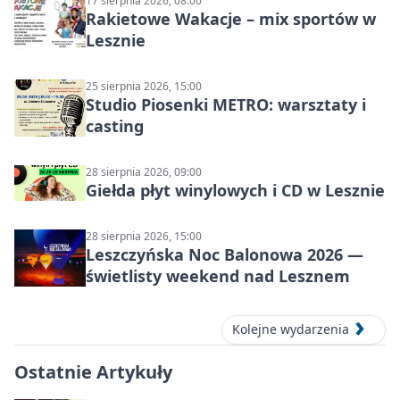
17 sierpnia 2026, 08:00
Rakietowe Wakacje – mix sportów w
Lesznie
25 sierpnia 2026, 15:00
Studio Piosenki METRO: warsztaty i
casting
28 sierpnia 2026, 09:00
Giełda płyt winylowych i CD w Lesznie
28 sierpnia 2026, 15:00
Leszczyńska Noc Balonowa 2026 —
świetlisty weekend nad Lesznem
Kolejne wydarzenia
Ostatnie Artykuły