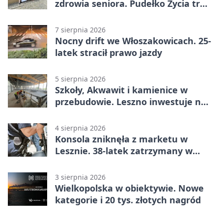
zdrowia seniora. Pudełko Życia trafi
do Leszna
7 sierpnia 2026
Nocny drift we Włoszakowicach. 25-
latek stracił prawo jazdy
5 sierpnia 2026
Szkoły, Akwawit i kamienice w
przebudowie. Leszno inwestuje na
lata
4 sierpnia 2026
Konsola zniknęła z marketu w
Lesznie. 38-latek zatrzymany w
domu
3 sierpnia 2026
Wielkopolska w obiektywie. Nowe
kategorie i 20 tys. złotych nagród