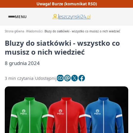
Uwaga! Burze (komunikat RSO)
MENU
Strona główna
Wiadomości
Bluzy do siatkówki - wszystko co musisz o nich wiedzieć
Bluzy do siatkówki - wszystko co
musisz o nich wiedzieć
8 grudnia 2024
3 min czytania
Udostępnij