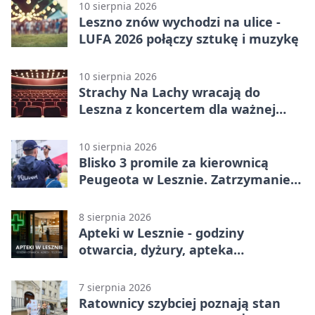
10 sierpnia 2026
Leszno znów wychodzi na ulice -
LUFA 2026 połączy sztukę i muzykę
10 sierpnia 2026
Strachy Na Lachy wracają do
Leszna z koncertem dla ważnej
sprawy
10 sierpnia 2026
Blisko 3 promile za kierownicą
Peugeota w Lesznie. Zatrzymanie
w środku dnia
8 sierpnia 2026
Apteki w Lesznie - godziny
otwarcia, dyżury, apteka
całodobowa
7 sierpnia 2026
Ratownicy szybciej poznają stan