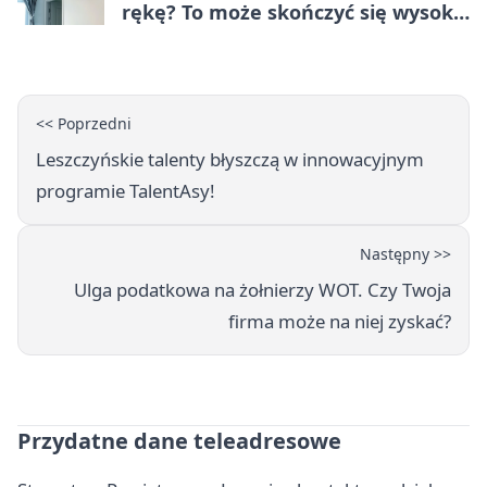
rękę? To może skończyć się wysoką
karą
<< Poprzedni
Leszczyńskie talenty błyszczą w innowacyjnym
programie TalentAsy!
Następny >>
Ulga podatkowa na żołnierzy WOT. Czy Twoja
firma może na niej zyskać?
Przydatne dane teleadresowe