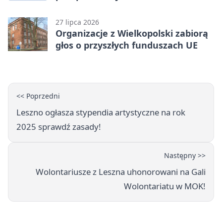
27 lipca 2026
Organizacje z Wielkopolski zabiorą
głos o przyszłych funduszach UE
<< Poprzedni
Leszno ogłasza stypendia artystyczne na rok
2025 sprawdź zasady!
Następny >>
Wolontariusze z Leszna uhonorowani na Gali
Wolontariatu w MOK!