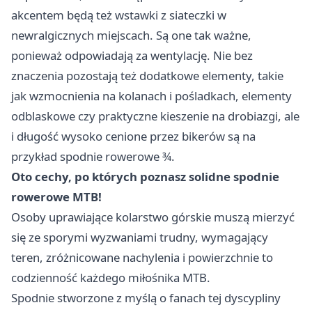
akcentem będą też wstawki z siateczki w
newralgicznych miejscach. Są one tak ważne,
ponieważ odpowiadają za wentylację. Nie bez
znaczenia pozostają też dodatkowe elementy, takie
jak wzmocnienia na kolanach i pośladkach, elementy
odblaskowe czy praktyczne kieszenie na drobiazgi, ale
i długość wysoko cenione przez bikerów są na
przykład spodnie rowerowe ¾.
Oto cechy, po których poznasz solidne spodnie
rowerowe MTB!
Osoby uprawiające kolarstwo górskie muszą mierzyć
się ze sporymi wyzwaniami trudny, wymagający
teren, zróżnicowane nachylenia i powierzchnie to
codzienność każdego miłośnika MTB.
Spodnie stworzone z myślą o fanach tej dyscypliny