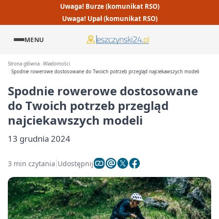
Uwaga! Burze (komunikat RSO)
Uwaga! Upał (komunikat RSO)
MENU
Strona główna
Wiadomości
Spodnie rowerowe dostosowane do Twoich potrzeb przegląd najciekawszych modeli
Spodnie rowerowe dostosowane
do Twoich potrzeb przegląd
najciekawszych modeli
13 grudnia 2024
3 min czytania
Udostępnij