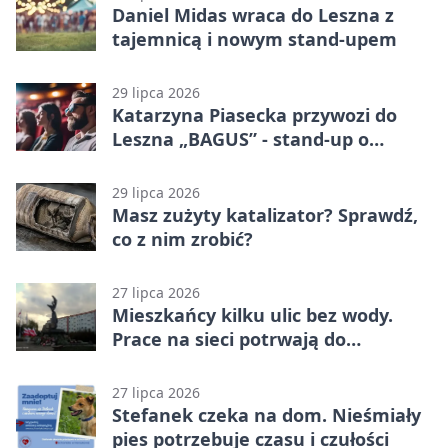
Daniel Midas wraca do Leszna z
tajemnicą i nowym stand-upem
29 lipca 2026
Katarzyna Piasecka przywozi do
Leszna „BAGUS” - stand-up o
zmianach
29 lipca 2026
Masz zużyty katalizator? Sprawdź,
co z nim zrobić?
27 lipca 2026
Mieszkańcy kilku ulic bez wody.
Prace na sieci potrwają do
popołudnia
27 lipca 2026
Stefanek czeka na dom. Nieśmiały
pies potrzebuje czasu i czułości