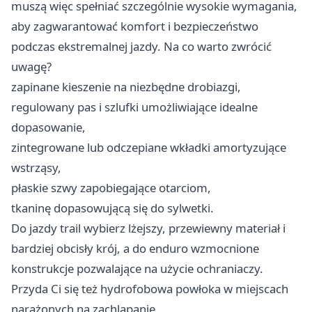
muszą więc spełniać szczególnie wysokie wymagania,
aby zagwarantować komfort i bezpieczeństwo
podczas ekstremalnej jazdy. Na co warto zwrócić
uwagę?
zapinane kieszenie na niezbędne drobiazgi,
regulowany pas i szlufki umożliwiające idealne
dopasowanie,
zintegrowane lub odczepiane wkładki amortyzujące
wstrząsy,
płaskie szwy zapobiegające otarciom,
tkaninę dopasowującą się do sylwetki.
Do jazdy trail wybierz lżejszy, przewiewny materiał i
bardziej obcisły krój, a do enduro wzmocnione
konstrukcje pozwalające na użycie ochraniaczy.
Przyda Ci się też hydrofobowa powłoka w miejscach
narażonych na zachlapanie.