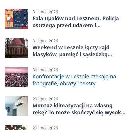
rówieśnikami
31 lipca 2026
Fala upałów nad Lesznem. Policja
ostrzega przed udarem i
przegrzaniem
31 lipca 2026
Weekend w Lesznie łączy rajd
klasyków, pamięć i sąsiedzką
zabawę
30 lipca 2026
Konfrontacje w Lesznie czekają na
fotografie, obrazy i teksty
29 lipca 2026
Montaż klimatyzacji na własną
rękę? To może skończyć się wysoką
karą
29 lipca 2026