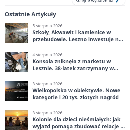
Kolejne wydarzenia
Ostatnie Artykuły
5 sierpnia 2026
Szkoły, Akwawit i kamienice w
przebudowie. Leszno inwestuje na
lata
4 sierpnia 2026
Konsola zniknęła z marketu w
Lesznie. 38-latek zatrzymany w
domu
3 sierpnia 2026
Wielkopolska w obiektywie. Nowe
kategorie i 20 tys. złotych nagród
3 sierpnia 2026
Kolonie dla dzieci nieśmiałych: jak
wyjazd pomaga zbudować relacje z