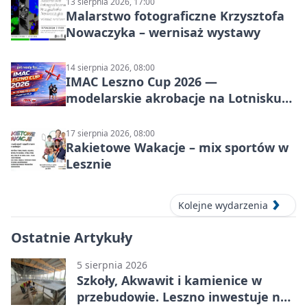
13 sierpnia 2026, 17:00
Malarstwo fotograficzne Krzysztofa
Nowaczyka – wernisaż wystawy
14 sierpnia 2026, 08:00
IMAC Leszno Cup 2026 —
modelarskie akrobacje na Lotnisku
Leszno
17 sierpnia 2026, 08:00
Rakietowe Wakacje – mix sportów w
Lesznie
Kolejne wydarzenia
Ostatnie Artykuły
5 sierpnia 2026
Szkoły, Akwawit i kamienice w
przebudowie. Leszno inwestuje na