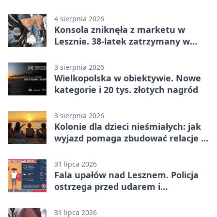
lata
4 sierpnia 2026
Konsola zniknęła z marketu w
Lesznie. 38-latek zatrzymany w
domu
3 sierpnia 2026
Wielkopolska w obiektywie. Nowe
kategorie i 20 tys. złotych nagród
3 sierpnia 2026
Kolonie dla dzieci nieśmiałych: jak
wyjazd pomaga zbudować relacje z
rówieśnikami
31 lipca 2026
Fala upałów nad Lesznem. Policja
ostrzega przed udarem i
przegrzaniem
31 lipca 2026