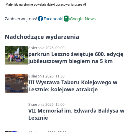
Zaobserwuj nas!
Facebook
Google News
Nadchodzące wydarzenia
8 sierpnia 2026, 09:00
parkrun Leszno świętuje 600. edycję
jubileuszowym biegiem na 5 km
8 sierpnia 2026, 11:30
III Wystawa Taboru Kolejowego w
Lesznie: kolejowe atrakcje
8 sierpnia 2026, 15:00
VII Memoriał im. Edwarda Baldysa w
Lesznie