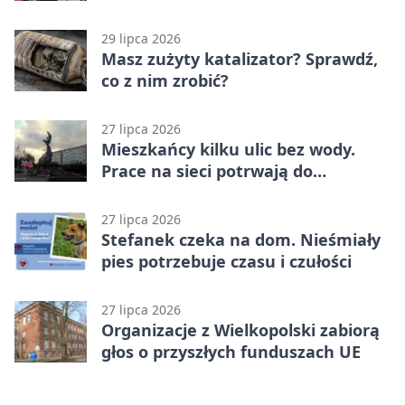
zmianach
29 lipca 2026
Masz zużyty katalizator? Sprawdź,
co z nim zrobić?
27 lipca 2026
Mieszkańcy kilku ulic bez wody.
Prace na sieci potrwają do
popołudnia
27 lipca 2026
Stefanek czeka na dom. Nieśmiały
pies potrzebuje czasu i czułości
27 lipca 2026
Organizacje z Wielkopolski zabiorą
głos o przyszłych funduszach UE