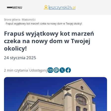
MENU
Strona główna
Wiadomości
Frapuś wyjątkowy kot marzeń czeka na nowy dom w Twojej okolicy!
Frapuś wyjątkowy kot marzeń
czeka na nowy dom w Twojej
okolicy!
24 stycznia 2025
2 min czytania
Udostępnij