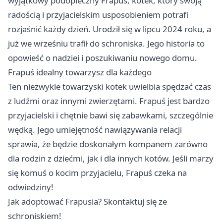
wyjątkowy podopieczny Frapuś, kotek, który swoją
radością i przyjacielskim usposobieniem potrafi
rozjaśnić każdy dzień. Urodził się w lipcu 2024 roku, a
już we wrześniu trafił do schroniska. Jego historia to
opowieść o nadziei i poszukiwaniu nowego domu.
Frapuś idealny towarzysz dla każdego
Ten niezwykle towarzyski kotek uwielbia spędzać czas
z ludźmi oraz innymi zwierzętami. Frapuś jest bardzo
przyjacielski i chętnie bawi się zabawkami, szczególnie
wędką. Jego umiejętność nawiązywania relacji
sprawia, że będzie doskonałym kompanem zarówno
dla rodzin z dziećmi, jak i dla innych kotów. Jeśli marzy
się komuś o kocim przyjacielu, Frapuś czeka na
odwiedziny!
Jak adoptować Frapusia? Skontaktuj się ze
schroniskiem!