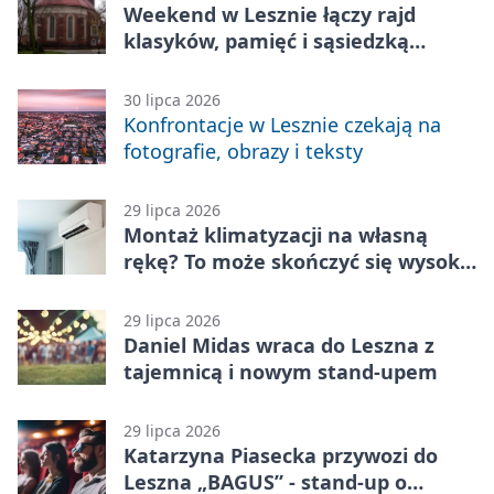
Weekend w Lesznie łączy rajd
klasyków, pamięć i sąsiedzką
zabawę
30 lipca 2026
Konfrontacje w Lesznie czekają na
fotografie, obrazy i teksty
29 lipca 2026
Montaż klimatyzacji na własną
rękę? To może skończyć się wysoką
karą
29 lipca 2026
Daniel Midas wraca do Leszna z
tajemnicą i nowym stand-upem
29 lipca 2026
Katarzyna Piasecka przywozi do
Leszna „BAGUS” - stand-up o