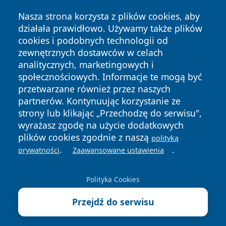
Nasza strona korzysta z plików cookies, aby
działała prawidłowo. Używamy także plików
cookies i podobnych technologii od
zewnętrznych dostawców w celach
analitycznych, marketingowych i
Copyright © 2026 leszczynski24.pl Wszystkie prawa
społecznościowych. Informacje te mogą być
zastrzeżone.
przetwarzane również przez naszych
partnerów. Kontynuując korzystanie ze
strony lub klikając „Przechodzę do serwisu",
Polityka
Polityka
News
Autorzy
wyrażasz zgodę na użycie dodatkowych
Prywatności
Cookies
plików cookies zgodnie z naszą
polityką
.
.
prywatności
Zaawansowane ustawienia
Polityka Cookies
Przejdź do serwisu