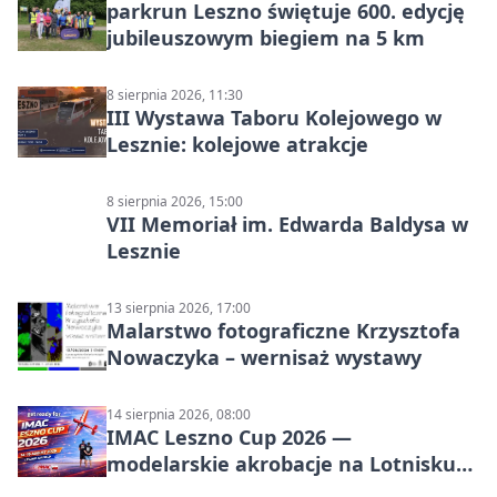
parkrun Leszno świętuje 600. edycję
jubileuszowym biegiem na 5 km
8 sierpnia 2026, 11:30
III Wystawa Taboru Kolejowego w
Lesznie: kolejowe atrakcje
8 sierpnia 2026, 15:00
VII Memoriał im. Edwarda Baldysa w
Lesznie
13 sierpnia 2026, 17:00
Malarstwo fotograficzne Krzysztofa
Nowaczyka – wernisaż wystawy
14 sierpnia 2026, 08:00
IMAC Leszno Cup 2026 —
modelarskie akrobacje na Lotnisku
Leszno