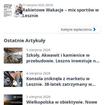
17 sierpnia 2026, 08:00
Rakietowe Wakacje – mix sportów w
Lesznie
Kolejne wydarzenia
Ostatnie Artykuły
5 sierpnia 2026
Szkoły, Akwawit i kamienice w
przebudowie. Leszno inwestuje na
lata
4 sierpnia 2026
Konsola zniknęła z marketu w
Lesznie. 38-latek zatrzymany w
domu
3 sierpnia 2026
Wielkopolska w obiektywie. Nowe