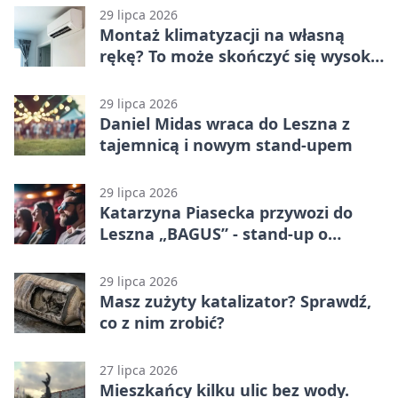
29 lipca 2026
Montaż klimatyzacji na własną
rękę? To może skończyć się wysoką
karą
29 lipca 2026
Daniel Midas wraca do Leszna z
tajemnicą i nowym stand-upem
29 lipca 2026
Katarzyna Piasecka przywozi do
Leszna „BAGUS” - stand-up o
zmianach
29 lipca 2026
Masz zużyty katalizator? Sprawdź,
co z nim zrobić?
27 lipca 2026
Mieszkańcy kilku ulic bez wody.