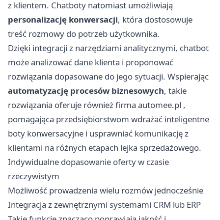
z klientem. Chatboty natomiast umożliwiają
personalizację konwersacji
, która dostosowuje
treść rozmowy do potrzeb użytkownika.
Dzięki integracji z narzędziami analitycznymi, chatbot
może analizować dane klienta i proponować
rozwiązania dopasowane do jego sytuacji. Wspierając
automatyzację procesów biznesowych
, takie
rozwiązania oferuje również firma
automee.pl
,
pomagająca przedsiębiorstwom wdrażać inteligentne
boty konwersacyjne i usprawniać komunikację z
klientami na różnych etapach lejka sprzedażowego.
Indywidualne dopasowanie oferty w czasie
rzeczywistym
Możliwość prowadzenia wielu rozmów jednocześnie
Integracja z zewnętrznymi systemami CRM lub ERP
Takie funkcje znacząco poprawiają jakość i