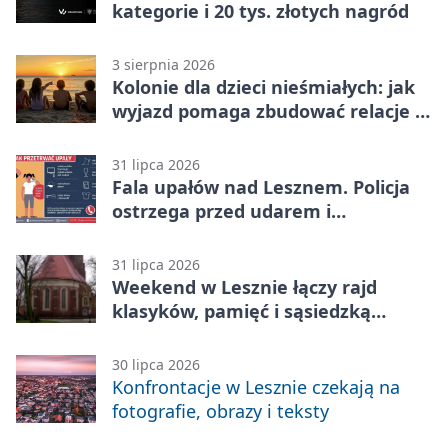
kategorie i 20 tys. złotych nagród
3 sierpnia 2026
Kolonie dla dzieci nieśmiałych: jak
wyjazd pomaga zbudować relacje z
rówieśnikami
31 lipca 2026
Fala upałów nad Lesznem. Policja
ostrzega przed udarem i
przegrzaniem
31 lipca 2026
Weekend w Lesznie łączy rajd
klasyków, pamięć i sąsiedzką
zabawę
30 lipca 2026
Konfrontacje w Lesznie czekają na
fotografie, obrazy i teksty