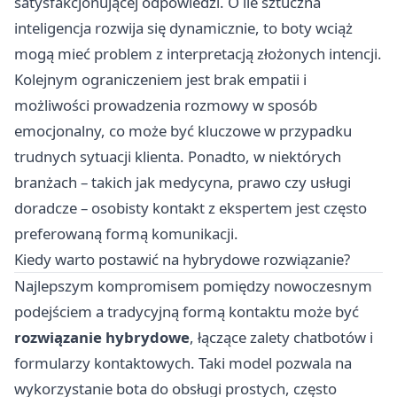
satysfakcjonującej odpowiedzi. O ile sztuczna
inteligencja rozwija się dynamicznie, to boty wciąż
mogą mieć problem z interpretacją złożonych intencji.
Kolejnym ograniczeniem jest brak empatii i
możliwości prowadzenia rozmowy w sposób
emocjonalny, co może być kluczowe w przypadku
trudnych sytuacji klienta. Ponadto, w niektórych
branżach – takich jak medycyna, prawo czy usługi
doradcze – osobisty kontakt z ekspertem jest często
preferowaną formą komunikacji.
Kiedy warto postawić na hybrydowe rozwiązanie?
Najlepszym kompromisem pomiędzy nowoczesnym
podejściem a tradycyjną formą kontaktu może być
rozwiązanie hybrydowe
, łączące zalety chatbotów i
formularzy kontaktowych. Taki model pozwala na
wykorzystanie bota do obsługi prostych, często