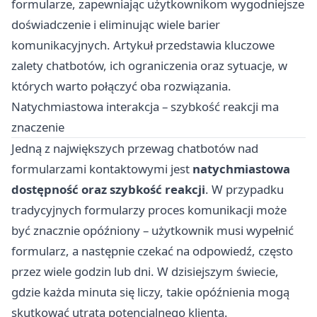
formularze, zapewniając użytkownikom wygodniejsze
doświadczenie i eliminując wiele barier
komunikacyjnych. Artykuł przedstawia kluczowe
zalety chatbotów, ich ograniczenia oraz sytuacje, w
których warto połączyć oba rozwiązania.
Natychmiastowa interakcja – szybkość reakcji ma
znaczenie
Jedną z największych przewag chatbotów nad
formularzami kontaktowymi jest
natychmiastowa
dostępność oraz szybkość reakcji
. W przypadku
tradycyjnych formularzy proces komunikacji może
być znacznie opóźniony – użytkownik musi wypełnić
formularz, a następnie czekać na odpowiedź, często
przez wiele godzin lub dni. W dzisiejszym świecie,
gdzie każda minuta się liczy, takie opóźnienia mogą
skutkować utratą potencjalnego klienta.