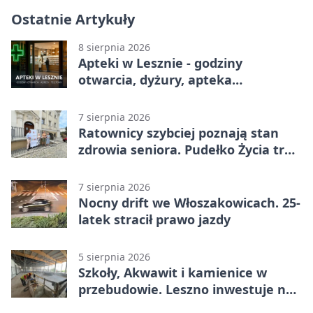
Ostatnie Artykuły
8 sierpnia 2026
Apteki w Lesznie - godziny
otwarcia, dyżury, apteka
całodobowa
7 sierpnia 2026
Ratownicy szybciej poznają stan
zdrowia seniora. Pudełko Życia trafi
do Leszna
7 sierpnia 2026
Nocny drift we Włoszakowicach. 25-
latek stracił prawo jazdy
5 sierpnia 2026
Szkoły, Akwawit i kamienice w
przebudowie. Leszno inwestuje na
lata