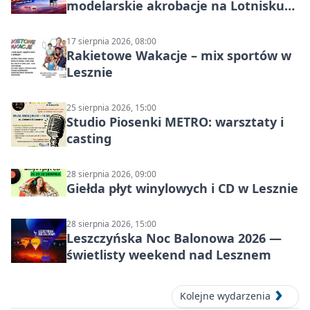
modelarskie akrobacje na Lotnisku
Leszno
17 sierpnia 2026, 08:00
Rakietowe Wakacje – mix sportów w
Lesznie
25 sierpnia 2026, 15:00
Studio Piosenki METRO: warsztaty i
casting
28 sierpnia 2026, 09:00
Giełda płyt winylowych i CD w Lesznie
28 sierpnia 2026, 15:00
Leszczyńska Noc Balonowa 2026 —
świetlisty weekend nad Lesznem
Kolejne wydarzenia