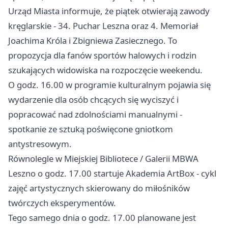
Urząd Miasta informuje, że piątek otwierają zawody
kręglarskie - 34. Puchar Leszna oraz 4. Memoriał
Joachima Króla i Zbigniewa Zasiecznego. To
propozycja dla fanów sportów halowych i rodzin
szukających widowiska na rozpoczęcie weekendu.
O godz. 16.00 w programie kulturalnym pojawia się
wydarzenie dla osób chcących się wyciszyć i
popracować nad zdolnościami manualnymi -
spotkanie ze sztuką poświęcone gniotkom
antystresowym.
Równolegle w Miejskiej Bibliotece / Galerii MBWA
Leszno o godz. 17.00 startuje Akademia ArtBox - cykl
zajęć artystycznych skierowany do miłośników
twórczych eksperymentów.
Tego samego dnia o godz. 17.00 planowane jest