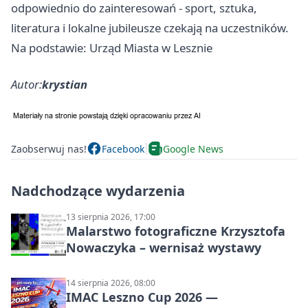
odpowiednio do zainteresowań - sport, sztuka,
literatura i lokalne jubileusze czekają na uczestników.
Na podstawie: Urząd Miasta w Lesznie
Autor:
krystian
Zaobserwuj nas!
Facebook
Google News
Nadchodzące wydarzenia
13 sierpnia 2026, 17:00
Malarstwo fotograficzne Krzysztofa
Nowaczyka – wernisaż wystawy
14 sierpnia 2026, 08:00
IMAC Leszno Cup 2026 —