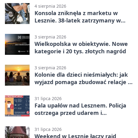
4 sierpnia 2026
Konsola zniknęła z marketu w
Lesznie. 38-latek zatrzymany w
domu
3 sierpnia 2026
Wielkopolska w obiektywie. Nowe
kategorie i 20 tys. złotych nagród
3 sierpnia 2026
Kolonie dla dzieci nieśmiałych: jak
wyjazd pomaga zbudować relacje z
rówieśnikami
31 lipca 2026
Fala upałów nad Lesznem. Policja
ostrzega przed udarem i
przegrzaniem
31 lipca 2026
Weekend w Lesznie łączy rajd