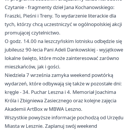
Czytanie - fragmenty dzieł Jana Kochanowskiego:
Fraszki, Pieśni i Treny. To wydarzenie literackie dla
tych, którzy chcą uczestniczyć w ogólnopolskiej akcji
promującej czytelnictwo.
O godz. 14.00 na leszczyńskim lotnisku odbędzie się
jubileusz 90-lecia Pani Adeli Dankowskiej - wyjątkowe
lokalne święto, które może zainteresować zarówno
mieszkańców, jak i gości.
Niedziela 7 września zamyka weekend powtórką
wydarzeń, które odbywają się także w pozostałe dni:
kręgle - 34. Puchar Leszna i 4. Memoriał Joachima
Króla i Zbigniewa Zasiecznego oraz kolejne zajęcia
Akademii ArtBox w MBWA Leszno.
Wszystkie powyższe informacje pochodzą od Urzędu
Miasta w Lesznie. Zaplanuj swój weekend