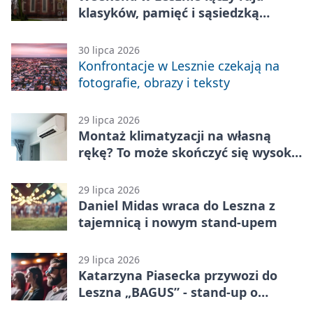
klasyków, pamięć i sąsiedzką
zabawę
30 lipca 2026
Konfrontacje w Lesznie czekają na
fotografie, obrazy i teksty
29 lipca 2026
Montaż klimatyzacji na własną
rękę? To może skończyć się wysoką
karą
29 lipca 2026
Daniel Midas wraca do Leszna z
tajemnicą i nowym stand-upem
29 lipca 2026
Katarzyna Piasecka przywozi do
Leszna „BAGUS” - stand-up o
zmianach