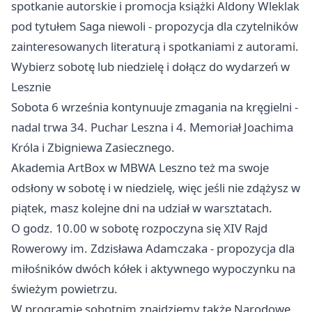
spotkanie autorskie i promocja książki Aldony Wleklak
pod tytułem Saga niewoli - propozycja dla czytelników
zainteresowanych literaturą i spotkaniami z autorami.
Wybierz sobotę lub niedzielę i dołącz do wydarzeń w
Lesznie
Sobota 6 września kontynuuje zmagania na kręgielni -
nadal trwa 34. Puchar Leszna i 4. Memoriał Joachima
Króla i Zbigniewa Zasiecznego.
Akademia ArtBox w MBWA Leszno też ma swoje
odsłony w sobotę i w niedzielę, więc jeśli nie zdążysz w
piątek, masz kolejne dni na udział w warsztatach.
O godz. 10.00 w sobotę rozpoczyna się XIV Rajd
Rowerowy im. Zdzisława Adamczaka - propozycja dla
miłośników dwóch kółek i aktywnego wypoczynku na
świeżym powietrzu.
W programie sobotnim znajdziemy także Narodowe