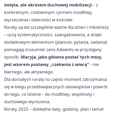
święta, ale okresem duchowej mobilizacji
– z
konkretnym, codziennym rytmem modlitwy,
wyrzeczenia i obecności w kościele.
Roraty są też szczególnie ważne dla dzieci i młodzieży
– uczą systematyczności, zaangażowania, a dzięki
dodatkowym elementom (plansze, pytania, zadania)
pomagają zrozumieć sens Adwentu w przystępny
sposób.
Maryja, jako główna postać tych mszy,
jest wzorem postawy „czekania z wiarą”
– nie
biernego, ale aktywnego.
Dla dorosłych roraty to często moment zatrzymania
się w biegu przedświątecznych obowiązków i powrót
do tego, co istotne – do modlitwy, wspólnoty i
duchowego wyciszenia.
Roraty 2025 – dokładne daty, godziny, plan i temat