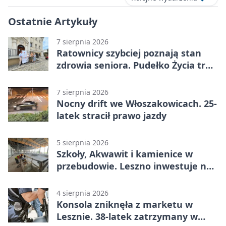
Ostatnie Artykuły
7 sierpnia 2026
Ratownicy szybciej poznają stan
zdrowia seniora. Pudełko Życia trafi
do Leszna
7 sierpnia 2026
Nocny drift we Włoszakowicach. 25-
latek stracił prawo jazdy
5 sierpnia 2026
Szkoły, Akwawit i kamienice w
przebudowie. Leszno inwestuje na
lata
4 sierpnia 2026
Konsola zniknęła z marketu w
Lesznie. 38-latek zatrzymany w