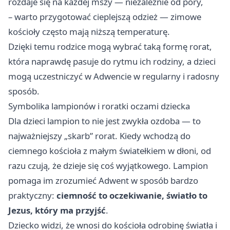
rozdaje się na każdej mszy — niezależnie od pory,
– warto przygotować cieplejszą odzież — zimowe
kościoły często mają niższą temperaturę.
Dzięki temu rodzice mogą wybrać taką formę rorat,
która naprawdę pasuje do rytmu ich rodziny, a dzieci
mogą uczestniczyć w Adwencie w regularny i radosny
sposób.
Symbolika lampionów i roratki oczami dziecka
Dla dzieci lampion to nie jest zwykła ozdoba — to
najważniejszy „skarb” rorat. Kiedy wchodzą do
ciemnego kościoła z małym światełkiem w dłoni, od
razu czują, że dzieje się coś wyjątkowego. Lampion
pomaga im zrozumieć Adwent w sposób bardzo
praktyczny:
ciemność to oczekiwanie, światło to
Jezus, który ma przyjść
.
Dziecko widzi, że wnosi do kościoła odrobinę światła i