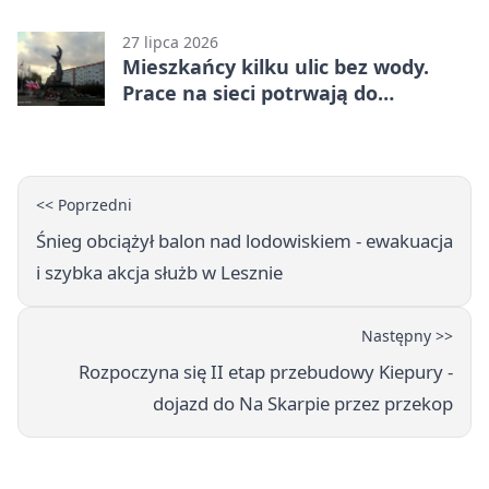
27 lipca 2026
Mieszkańcy kilku ulic bez wody.
Prace na sieci potrwają do
popołudnia
<< Poprzedni
Śnieg obciążył balon nad lodowiskiem - ewakuacja
i szybka akcja służb w Lesznie
Następny >>
Rozpoczyna się II etap przebudowy Kiepury -
dojazd do Na Skarpie przez przekop