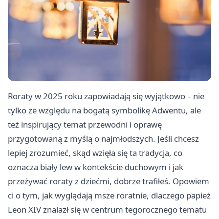
Roraty w 2025 roku zapowiadają się wyjątkowo – nie
tylko ze względu na bogatą symbolikę Adwentu, ale
też inspirujący temat przewodni i oprawę
przygotowaną z myślą o najmłodszych. Jeśli chcesz
lepiej zrozumieć, skąd wzięła się ta tradycja, co
oznacza biały lew w kontekście duchowym i jak
przeżywać roraty z dziećmi, dobrze trafiłeś. Opowiem
ci o tym, jak wyglądają msze roratnie, dlaczego papież
Leon XIV znalazł się w centrum tegorocznego tematu