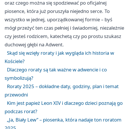
oraz czego można się spodziewać po oficjalnej
piosence, która już poruszyła niejedno serce. To
wszystko w jednej, uporządkowanej formie – byś
mógł przeżyć ten czas pełniej i świadomiej, niezależnie
czy jesteś rodzicem, katechetą czy po prostu szukasz
duchowej głębi na Adwent.
Skąd się wzięły roraty i jak wygląda ich historia w
Kościele?
Dlaczego roraty są tak ważne w adwencie i co
symbolizują?
Roraty 2025 – dokładne daty, godziny, plan i temat
przewodni
Kim jest papież Leon XIV i dlaczego dzieci poznają go
podczas rorat?
„Ja, Biały Lew” – piosenka, która nadaje ton roratom
2025