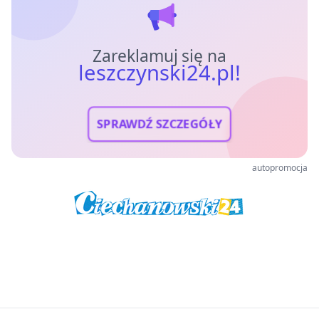
Zareklamuj się na
leszczynski24.pl!
SPRAWDŹ SZCZEGÓŁY
autopromocja