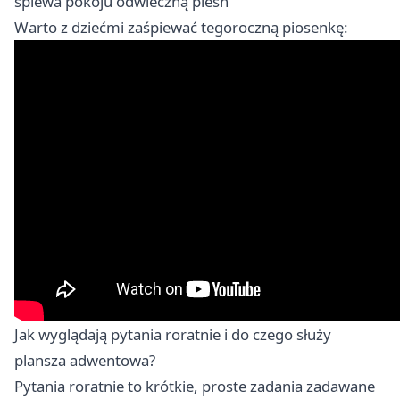
śpiewa pokoju odwieczną pieśń
Warto z dziećmi zaśpiewać tegoroczną piosenkę:
Jak wyglądają pytania roratnie i do czego służy
plansza adwentowa?
Pytania roratnie to krótkie, proste zadania zadawane