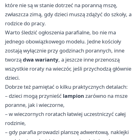
które nie są w stanie dotrzeć na poranną mszę,
zwłaszcza zimą, gdy dzieci muszą zdążyć do szkoły, a
rodzice do pracy.
Warto śledzić ogłoszenia parafialne, bo nie ma
jednego obowiązkowego modelu. Jedne kościoły
zostają wyłącznie przy godzinach porannych, inne
tworzą
dwa warianty
, a jeszcze inne przenoszą
wszystkie roraty na wieczór, jeśli przychodzą głównie
dzieci.
Dobrze też pamiętać o kilku praktycznych detalach:
– dzieci mogą przynieść
lampion
zarówno na msze
poranne, jak i wieczorne,
– w wieczornych roratach łatwiej uczestniczyć całej
rodzinie,
– gdy parafia prowadzi planszę adwentową, naklejki