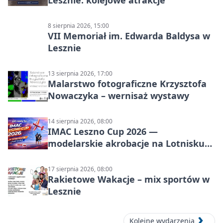
Lesznie: kolejowe atrakcje
8 sierpnia 2026, 15:00
VII Memoriał im. Edwarda Baldysa w
Lesznie
13 sierpnia 2026, 17:00
Malarstwo fotograficzne Krzysztofa
Nowaczyka – wernisaż wystawy
14 sierpnia 2026, 08:00
IMAC Leszno Cup 2026 —
modelarskie akrobacje na Lotnisku
Leszno
17 sierpnia 2026, 08:00
Rakietowe Wakacje – mix sportów w
Lesznie
Kolejne wydarzenia