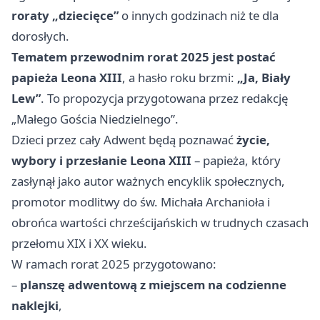
roraty „dziecięce”
o innych godzinach niż te dla
dorosłych.
Tematem przewodnim rorat 2025 jest postać
papieża Leona XIII
, a hasło roku brzmi:
„Ja, Biały
Lew”
. To propozycja przygotowana przez redakcję
„Małego Gościa Niedzielnego”.
Dzieci przez cały Adwent będą poznawać
życie,
wybory i przesłanie Leona XIII
– papieża, który
zasłynął jako autor ważnych encyklik społecznych,
promotor modlitwy do św. Michała Archanioła i
obrońca wartości chrześcijańskich w trudnych czasach
przełomu XIX i XX wieku.
W ramach rorat 2025 przygotowano:
–
planszę adwentową z miejscem na codzienne
naklejki
,