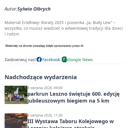
Autor:
Sylwia Olbrych
Materiał źródłowy:
Roraty 2025 i piosenka „Ja, Biały Lew” –
wszystko, co musisz wiedzieć o adwentowej tradycji dla dzieci
i rodzin
Zaobserwuj nas!
Facebook
Google News
Nadchodzące wydarzenia
8 sierpnia 2026, 09:00
parkrun Leszno świętuje 600. edycję
jubileuszowym biegiem na 5 km
8 sierpnia 2026, 11:30
III Wystawa Taboru Kolejowego w