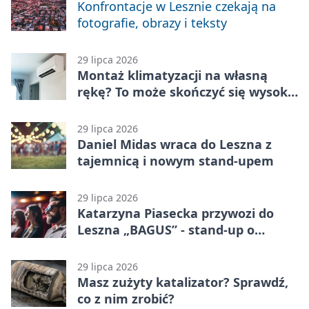
Konfrontacje w Lesznie czekają na
fotografie, obrazy i teksty
29 lipca 2026
Montaż klimatyzacji na własną
rękę? To może skończyć się wysoką
karą
29 lipca 2026
Daniel Midas wraca do Leszna z
tajemnicą i nowym stand-upem
29 lipca 2026
Katarzyna Piasecka przywozi do
Leszna „BAGUS” - stand-up o
zmianach
29 lipca 2026
Masz zużyty katalizator? Sprawdź,
co z nim zrobić?