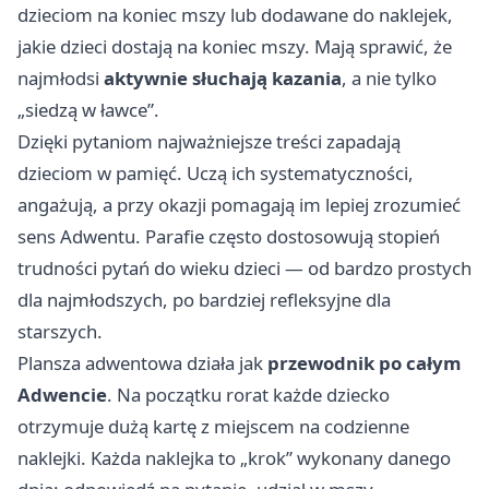
dzieciom na koniec mszy lub dodawane do naklejek,
jakie dzieci dostają na koniec mszy. Mają sprawić, że
najmłodsi
aktywnie słuchają kazania
, a nie tylko
„siedzą w ławce”.
Dzięki pytaniom najważniejsze treści zapadają
dzieciom w pamięć. Uczą ich systematyczności,
angażują, a przy okazji pomagają im lepiej zrozumieć
sens Adwentu. Parafie często dostosowują stopień
trudności pytań do wieku dzieci — od bardzo prostych
dla najmłodszych, po bardziej refleksyjne dla
starszych.
Plansza adwentowa działa jak
przewodnik po całym
Adwencie
. Na początku rorat każde dziecko
otrzymuje dużą kartę z miejscem na codzienne
naklejki. Każda naklejka to „krok” wykonany danego