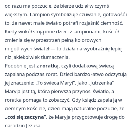
od razu ma poczucie, że bierze udział w czymś
większym. Lampion symbolizuje czuwanie, gotowość i
to, że nawet małe światło potrafi rozjaśnić ciemność.
Kiedy wokół stoją inne dzieci z lampionami, kościół
zmienia się w przestrzeń pełną kolorowych
migotliwych świateł — to działa na wyobraźnię lepiej
niż jakiekolwiek tłumaczenia.
Podobnie jest z
roratką
, czyli dodatkową świecą
zapalaną podczas rorat. Dzieci bardzo łatwo odczytują
jej znaczenie: „To świeca Maryi”. Jako „Jutrzenka”
Maryja jest tą, która pierwsza przynosi światło, a
roratka pomaga to zobaczyć. Gdy ksiądz zapala ją w
ciemnym kościele, dzieci mają naturalne poczucie, że
„coś się zaczyna”
, że Maryja przygotowuje drogę do
narodzin Jezusa.