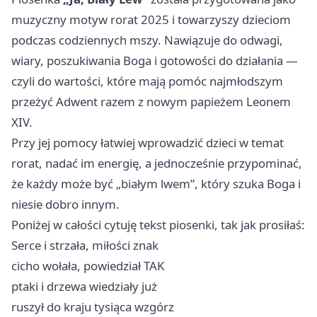
muzyczny motyw rorat 2025 i towarzyszy dzieciom
podczas codziennych mszy. Nawiązuje do odwagi,
wiary, poszukiwania Boga i gotowości do działania —
czyli do wartości, które mają pomóc najmłodszym
przeżyć Adwent razem z nowym papieżem Leonem
XIV.
Przy jej pomocy łatwiej wprowadzić dzieci w temat
rorat, nadać im energię, a jednocześnie przypominać,
że każdy może być „białym lwem”, który szuka Boga i
niesie dobro innym.
Poniżej w całości cytuję tekst piosenki, tak jak prosiłaś:
Serce i strzała, miłości znak
cicho wołała, powiedział TAK
ptaki i drzewa wiedziały już
ruszył do kraju tysiąca wzgórz