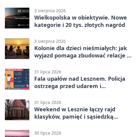
domu
3 sierpnia 2026
Wielkopolska w obiektywie. Nowe
kategorie i 20 tys. złotych nagród
3 sierpnia 2026
Kolonie dla dzieci nieśmiałych: jak
wyjazd pomaga zbudować relacje z
rówieśnikami
31 lipca 2026
Fala upałów nad Lesznem. Policja
ostrzega przed udarem i
przegrzaniem
31 lipca 2026
Weekend w Lesznie łączy rajd
klasyków, pamięć i sąsiedzką
zabawę
30 lipca 2026