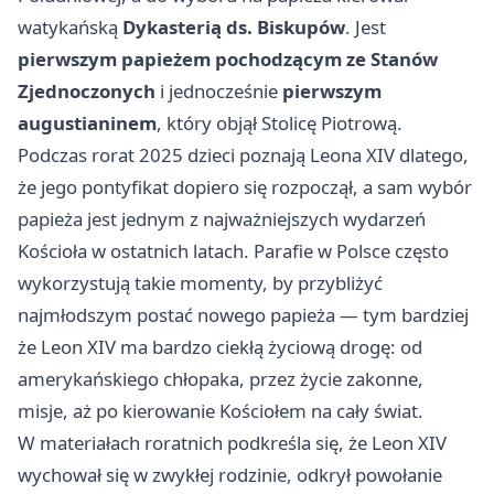
watykańską
Dykasterią ds. Biskupów
. Jest
pierwszym papieżem pochodzącym ze Stanów
Zjednoczonych
i jednocześnie
pierwszym
augustianinem
, który objął Stolicę Piotrową.
Podczas rorat 2025 dzieci poznają Leona XIV dlatego,
że jego pontyfikat dopiero się rozpoczął, a sam wybór
papieża jest jednym z najważniejszych wydarzeń
Kościoła w ostatnich latach. Parafie w Polsce często
wykorzystują takie momenty, by przybliżyć
najmłodszym postać nowego papieża — tym bardziej
że Leon XIV ma bardzo ciekłą życiową drogę: od
amerykańskiego chłopaka, przez życie zakonne,
misje, aż po kierowanie Kościołem na cały świat.
W materiałach roratnich podkreśla się, że Leon XIV
wychował się w zwykłej rodzinie, odkrył powołanie