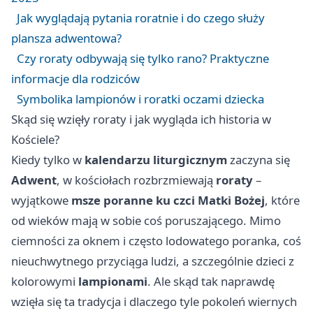
Jak wyglądają pytania roratnie i do czego służy
plansza adwentowa?
Czy roraty odbywają się tylko rano? Praktyczne
informacje dla rodziców
Symbolika lampionów i roratki oczami dziecka
Skąd się wzięły roraty i jak wygląda ich historia w
Kościele?
Kiedy tylko w
kalendarzu liturgicznym
zaczyna się
Adwent
, w kościołach rozbrzmiewają
roraty
–
wyjątkowe
msze poranne ku czci Matki Bożej
, które
od wieków mają w sobie coś poruszającego. Mimo
ciemności za oknem i często lodowatego poranka, coś
nieuchwytnego przyciąga ludzi, a szczególnie dzieci z
kolorowymi
lampionami
. Ale skąd tak naprawdę
wzięła się ta tradycja i dlaczego tyle pokoleń wiernych