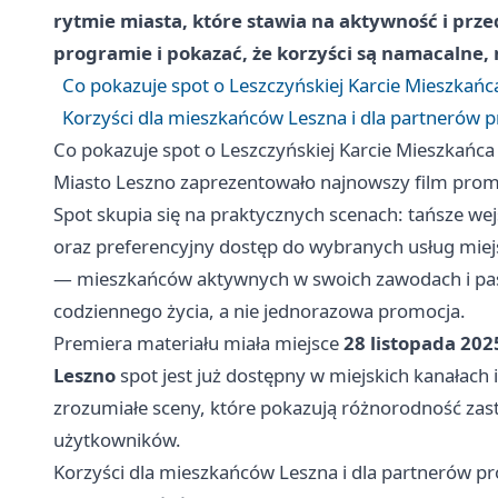
rytmie miasta, które stawia na aktywność i prze
programie i pokazać, że korzyści są namacalne, 
Co pokazuje spot o Leszczyńskiej Karcie Mieszkańc
Korzyści dla mieszkańców Leszna i dla partnerów
Co pokazuje spot o Leszczyńskiej Karcie Mieszkańca
Miasto Leszno zaprezentowało najnowszy film pro
Spot skupia się na praktycznych scenach: tańsze wej
oraz preferencyjny dostęp do wybranych usług miejs
— mieszkańców aktywnych w swoich zawodach i pasj
codziennego życia, a nie jednorazowa promocja.
Premiera materiału miała miejsce
28 listopada 202
Leszno
spot jest już dostępny w miejskich kanałach 
zrozumiałe sceny, które pokazują różnorodność zast
użytkowników.
Korzyści dla mieszkańców Leszna i dla partnerów 