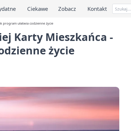
ydatne
Ciekawe
Zobacz
Kontakt
ak program ułatwia codzienne życie
ej Karty Mieszkańca -
odzienne życie