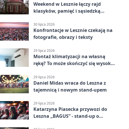
Weekend w Lesznie łączy rajd
klasyków, pamięć i sąsiedzką
zabawę
30 lipca 2026
Konfrontacje w Lesznie czekają na
fotografie, obrazy i teksty
29 lipca 2026
Montaż klimatyzacji na własną
rękę? To może skończyć się wysoką
karą
29 lipca 2026
Daniel Midas wraca do Leszna z
tajemnicą i nowym stand-upem
29 lipca 2026
Katarzyna Piasecka przywozi do
Leszna „BAGUS” - stand-up o
zmianach