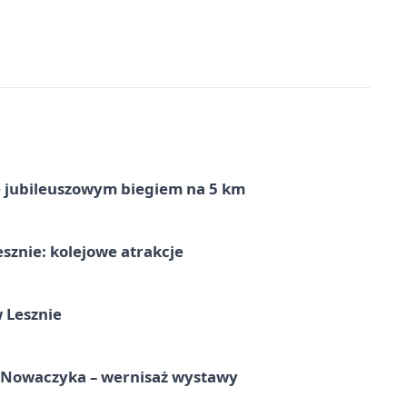
ę jubileuszowym biegiem na 5 km
sznie: kolejowe atrakcje
 Lesznie
a Nowaczyka – wernisaż wystawy