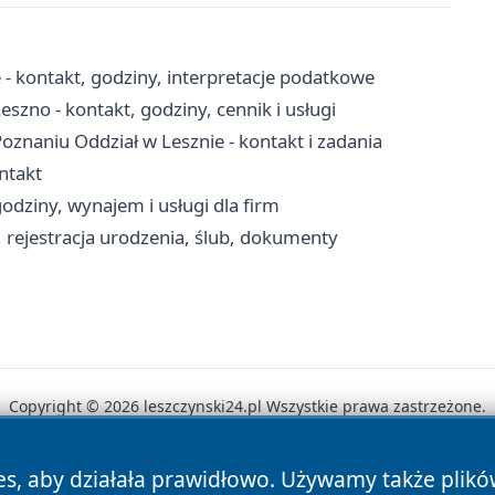
 - kontakt, godziny, interpretacje podatkowe
no - kontakt, godziny, cennik i usługi
naniu Oddział w Lesznie - kontakt i zadania
ontakt
odziny, wynajem i usługi dla firm
, rejestracja urodzenia, ślub, dokumenty
Copyright © 2026 leszczynski24.pl Wszystkie prawa zastrzeżone.
es, aby działała prawidłowo. Używamy także plik
News
Autorzy
Polityka Prywatności
Polityka Cookie