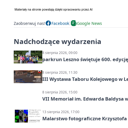
Zaobserwuj nas!
Facebook
Google News
Nadchodzące wydarzenia
8 sierpnia 2026, 09:00
parkrun Leszno świętuje 600. edycj
8 sierpnia 2026, 11:30
III Wystawa Taboru Kolejowego w Le
8 sierpnia 2026, 15:00
VII Memoriał im. Edwarda Baldysa w
13 sierpnia 2026, 17:00
Malarstwo fotograficzne Krzysztof