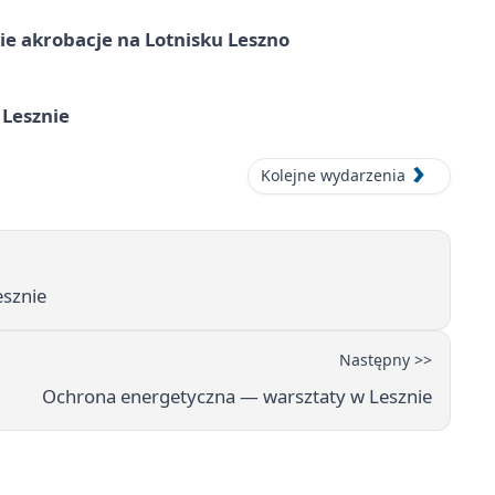
e akrobacje na Lotnisku Leszno
 Lesznie
Kolejne wydarzenia
esznie
Następny >>
Ochrona energetyczna — warsztaty w Lesznie