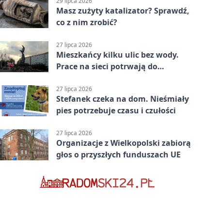
29 lipca 2026
Masz zużyty katalizator? Sprawdź,
co z nim zrobić?
27 lipca 2026
Mieszkańcy kilku ulic bez wody.
Prace na sieci potrwają do
popołudnia
27 lipca 2026
Stefanek czeka na dom. Nieśmiały
pies potrzebuje czasu i czułości
27 lipca 2026
Organizacje z Wielkopolski zabiorą
głos o przyszłych funduszach UE