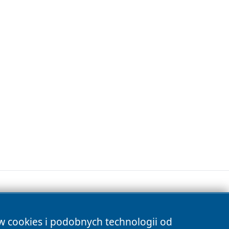
ów cookies i podobnych technologii od
s