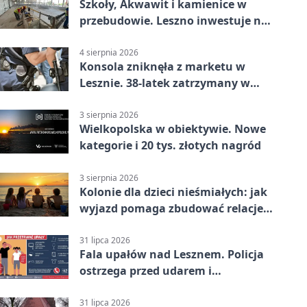
Szkoły, Akwawit i kamienice w
przebudowie. Leszno inwestuje na
lata
4 sierpnia 2026
Konsola zniknęła z marketu w
Lesznie. 38-latek zatrzymany w
domu
3 sierpnia 2026
Wielkopolska w obiektywie. Nowe
kategorie i 20 tys. złotych nagród
3 sierpnia 2026
Kolonie dla dzieci nieśmiałych: jak
wyjazd pomaga zbudować relacje z
rówieśnikami
31 lipca 2026
Fala upałów nad Lesznem. Policja
ostrzega przed udarem i
przegrzaniem
31 lipca 2026