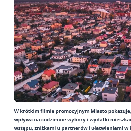
W krótkim filmie promocyjnym Miasto pokazuje,
wpływa na codzienne wybory i wydatki mieszkańc
wstępu, zniżkami u partnerów i ułatwieniami w 