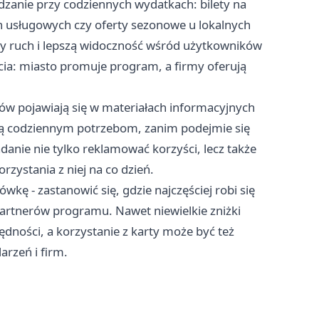
zanie przy codziennych wydatkach: bilety na
h usługowych czy oferty sezonowe u lokalnych
zy ruch i lepszą widoczność wśród użytkowników
ia: miasto promuje program, a firmy oferują
ów pojawiają się w materiałach informacyjnych
ją codziennym potrzebom, zanim podejmie się
anie nie tylko reklamować korzyści, lecz także
zystania z niej na co dzień.
kę - zastanowić się, gdzie najczęściej robi się
 partnerów programu. Nawet niewielkie zniżki
dności, a korzystanie z karty może być też
rzeń i firm.