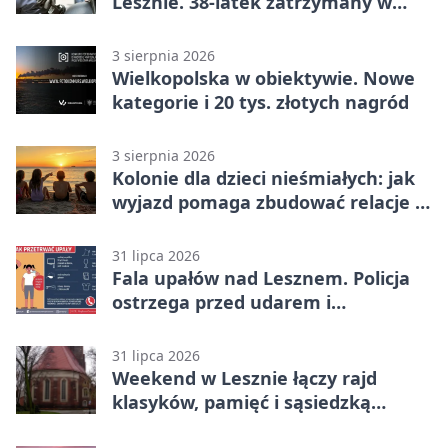
Lesznie. 38-latek zatrzymany w
domu
3 sierpnia 2026
Wielkopolska w obiektywie. Nowe
kategorie i 20 tys. złotych nagród
3 sierpnia 2026
Kolonie dla dzieci nieśmiałych: jak
wyjazd pomaga zbudować relacje z
rówieśnikami
31 lipca 2026
Fala upałów nad Lesznem. Policja
ostrzega przed udarem i
przegrzaniem
31 lipca 2026
Weekend w Lesznie łączy rajd
klasyków, pamięć i sąsiedzką
zabawę