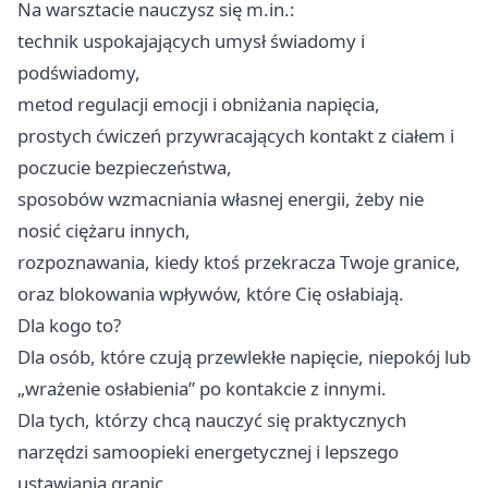
Na warsztacie nauczysz się m.in.:
technik uspokajających umysł świadomy i
podświadomy,
metod regulacji emocji i obniżania napięcia,
prostych ćwiczeń przywracających kontakt z ciałem i
poczucie bezpieczeństwa,
sposobów wzmacniania własnej energii, żeby nie
nosić ciężaru innych,
rozpoznawania, kiedy ktoś przekracza Twoje granice,
oraz blokowania wpływów, które Cię osłabiają.
Dla kogo to?
Dla osób, które czują przewlekłe napięcie, niepokój lub
„wrażenie osłabienia” po kontakcie z innymi.
Dla tych, którzy chcą nauczyć się praktycznych
narzędzi samoopieki energetycznej i lepszego
ustawiania granic.