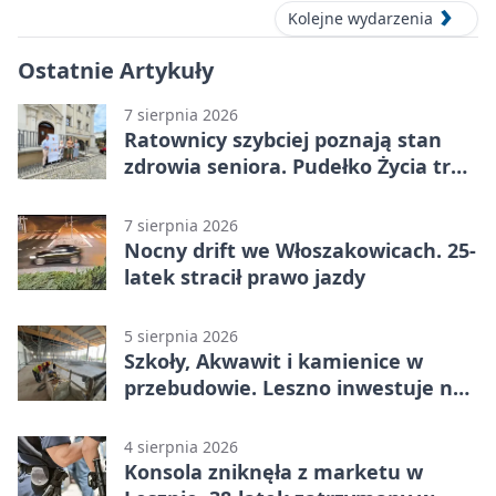
Kolejne wydarzenia
Ostatnie Artykuły
7 sierpnia 2026
Ratownicy szybciej poznają stan
zdrowia seniora. Pudełko Życia trafi
do Leszna
7 sierpnia 2026
Nocny drift we Włoszakowicach. 25-
latek stracił prawo jazdy
5 sierpnia 2026
Szkoły, Akwawit i kamienice w
przebudowie. Leszno inwestuje na
lata
4 sierpnia 2026
Konsola zniknęła z marketu w