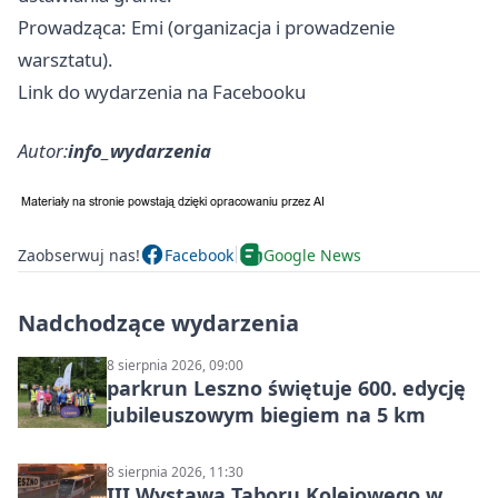
Prowadząca: Emi (organizacja i prowadzenie
warsztatu).
Link do wydarzenia na Facebooku
Autor:
info_wydarzenia
Zaobserwuj nas!
Facebook
Google News
Nadchodzące wydarzenia
8 sierpnia 2026, 09:00
parkrun Leszno świętuje 600. edycję
jubileuszowym biegiem na 5 km
8 sierpnia 2026, 11:30
III Wystawa Taboru Kolejowego w