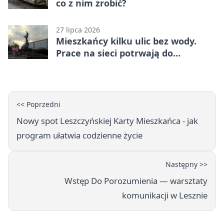
co z nim zrobić?
27 lipca 2026
Mieszkańcy kilku ulic bez wody.
Prace na sieci potrwają do
popołudnia
<< Poprzedni
Nowy spot Leszczyńskiej Karty Mieszkańca - jak
program ułatwia codzienne życie
Następny >>
Wstęp Do Porozumienia — warsztaty
komunikacji w Lesznie