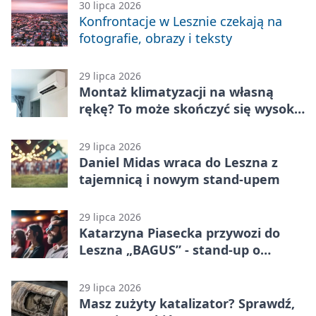
30 lipca 2026
Konfrontacje w Lesznie czekają na
fotografie, obrazy i teksty
29 lipca 2026
Montaż klimatyzacji na własną
rękę? To może skończyć się wysoką
karą
29 lipca 2026
Daniel Midas wraca do Leszna z
tajemnicą i nowym stand-upem
29 lipca 2026
Katarzyna Piasecka przywozi do
Leszna „BAGUS” - stand-up o
zmianach
29 lipca 2026
Masz zużyty katalizator? Sprawdź,