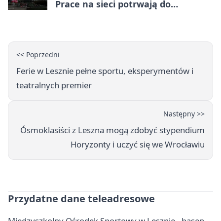
Prace na sieci potrwają do
popołudnia
<< Poprzedni
Ferie w Lesznie pełne sportu, eksperymentów i
teatralnych premier
Następny >>
Ósmoklasiści z Leszna mogą zdobyć stypendium
Horyzonty i uczyć się we Wrocławiu
Przydatne dane teleadresowe
Międzyszkolny Ośrodek Sportowy w Lesznie - basen,