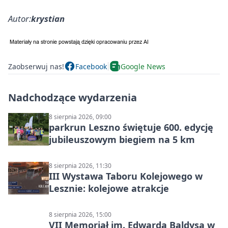
Autor:
krystian
Zaobserwuj nas!
Facebook
Google News
Nadchodzące wydarzenia
8 sierpnia 2026, 09:00
parkrun Leszno świętuje 600. edycję
jubileuszowym biegiem na 5 km
8 sierpnia 2026, 11:30
III Wystawa Taboru Kolejowego w
Lesznie: kolejowe atrakcje
8 sierpnia 2026, 15:00
VII Memoriał im. Edwarda Baldysa w