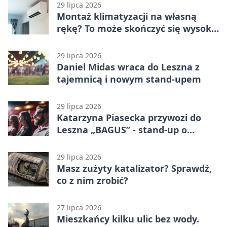
29 lipca 2026
Montaż klimatyzacji na własną
rękę? To może skończyć się wysoką
karą
29 lipca 2026
Daniel Midas wraca do Leszna z
tajemnicą i nowym stand-upem
29 lipca 2026
Katarzyna Piasecka przywozi do
Leszna „BAGUS” - stand-up o
zmianach
29 lipca 2026
Masz zużyty katalizator? Sprawdź,
co z nim zrobić?
27 lipca 2026
Mieszkańcy kilku ulic bez wody.