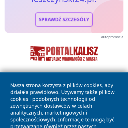
SPRAWDŹ SZCZEGÓŁY
autopromocja
Nasza strona korzysta z plików cookies, aby
działała prawidłowo. Używamy także plików
cookies i podobnych technologii od
zewnętrznych dostawców w celach
Copyright © 2026 leszczynski24.pl Wszystkie prawa
analitycznych, marketingowych i
zastrzeżone.
społecznościowych. Informacje te mogą być
przetwarzane również przez naszych