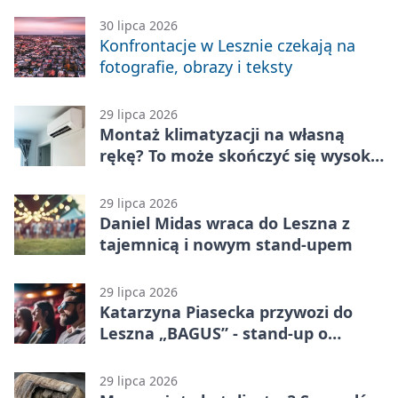
30 lipca 2026
Konfrontacje w Lesznie czekają na
fotografie, obrazy i teksty
29 lipca 2026
Montaż klimatyzacji na własną
rękę? To może skończyć się wysoką
karą
29 lipca 2026
Daniel Midas wraca do Leszna z
tajemnicą i nowym stand-upem
29 lipca 2026
Katarzyna Piasecka przywozi do
Leszna „BAGUS” - stand-up o
zmianach
29 lipca 2026