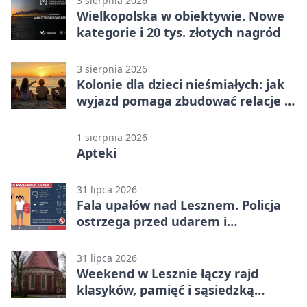
3 sierpnia 2026
Wielkopolska w obiektywie. Nowe
kategorie i 20 tys. złotych nagród
3 sierpnia 2026
Kolonie dla dzieci nieśmiałych: jak
wyjazd pomaga zbudować relacje z
rówieśnikami
1 sierpnia 2026
Apteki
31 lipca 2026
Fala upałów nad Lesznem. Policja
ostrzega przed udarem i
przegrzaniem
31 lipca 2026
Weekend w Lesznie łączy rajd
klasyków, pamięć i sąsiedzką
zabawę