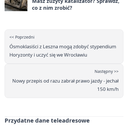
Masz zużyty katalizator? Sprawdź,
co z nim zrobić?
<< Poprzedni
Ósmoklasiści z Leszna mogą zdobyć stypendium
Horyzonty i uczyć się we Wrocławiu
Następny >>
Nowy przepis od razu zabrał prawo jazdy - jechał
150 km/h
Przydatne dane teleadresowe