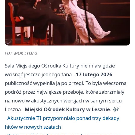
FOT. MOK Leszno
Sala Miejskiego Ośrodka Kultury nie miała gdzie
wcisnąć jeszcze jednego fana -
17 lutego 2026
publiczność wypełniła ją po brzegi. To była wieczorna
podróż przez największe przeboje, które zabrzmiały
na nowo w akustycznych wersjach w samym sercu
Leszna -
Miejski Ośrodek Kultury w Lesznie
. 🎶
Akustycznie III przypomniało ponad trzy dekady
hitów w nowych szatach