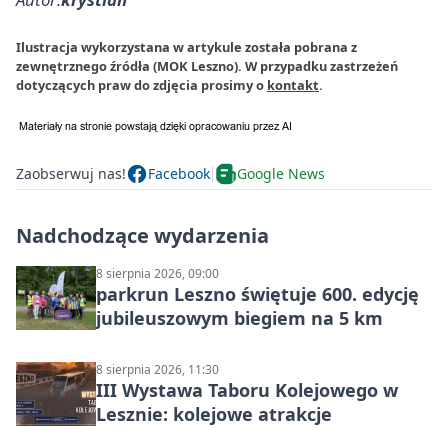
Ilustracja wykorzystana w artykule została pobrana z
zewnętrznego źródła (MOK Leszno). W przypadku zastrzeżeń
dotyczących praw do zdjęcia prosimy o
kontakt
.
Zaobserwuj nas!
Facebook
Google News
Nadchodzące wydarzenia
8 sierpnia 2026, 09:00
parkrun Leszno świętuje 600. edycję
jubileuszowym biegiem na 5 km
8 sierpnia 2026, 11:30
III Wystawa Taboru Kolejowego w
Lesznie: kolejowe atrakcje