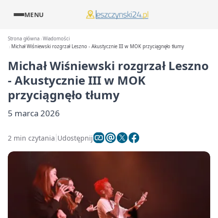
MENU
Strona główna
Wiadomości
Michał Wiśniewski rozgrzał Leszno - Akustycznie III w MOK przyciągnęło tłumy
Michał Wiśniewski rozgrzał Leszno
- Akustycznie III w MOK
przyciągnęło tłumy
5 marca 2026
2 min czytania
Udostępnij