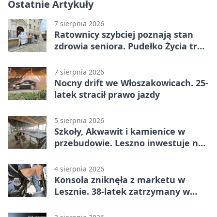
Ostatnie Artykuły
7 sierpnia 2026
Ratownicy szybciej poznają stan
zdrowia seniora. Pudełko Życia trafi
do Leszna
7 sierpnia 2026
Nocny drift we Włoszakowicach. 25-
latek stracił prawo jazdy
5 sierpnia 2026
Szkoły, Akwawit i kamienice w
przebudowie. Leszno inwestuje na
lata
4 sierpnia 2026
Konsola zniknęła z marketu w
Lesznie. 38-latek zatrzymany w
domu