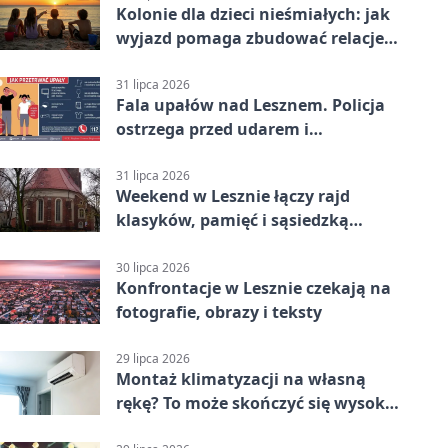
Kolonie dla dzieci nieśmiałych: jak
wyjazd pomaga zbudować relacje z
rówieśnikami
31 lipca 2026
Fala upałów nad Lesznem. Policja
ostrzega przed udarem i
przegrzaniem
31 lipca 2026
Weekend w Lesznie łączy rajd
klasyków, pamięć i sąsiedzką
zabawę
30 lipca 2026
Konfrontacje w Lesznie czekają na
fotografie, obrazy i teksty
29 lipca 2026
Montaż klimatyzacji na własną
rękę? To może skończyć się wysoką
karą