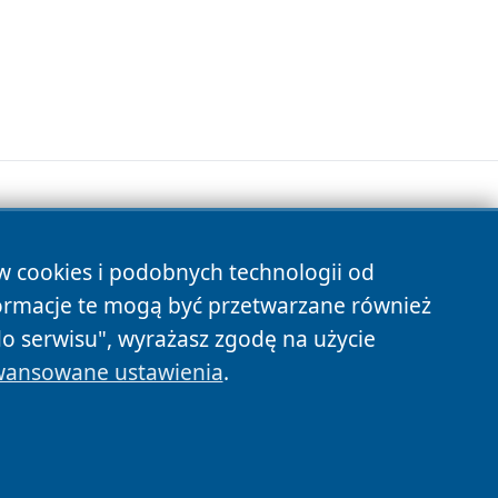
ów cookies i podobnych technologii od
s
ormacje te mogą być przetwarzane również
do serwisu", wyrażasz zgodę na użycie
ansowane ustawienia
.