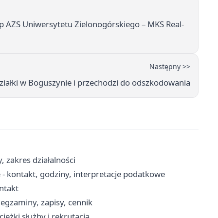
p AZS Uniwersytetu Zielonogórskiego – MKS Real-
Następny >>
ziałki w Boguszynie i przechodzi do odszkodowania
, zakres działalności
 - kontakt, godziny, interpretacje podatkowe
ontakt
gzaminy, zapisy, cennik
eżki służby i rekrutacja