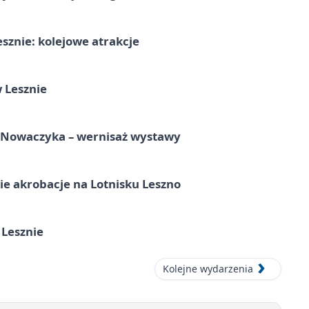
sznie: kolejowe atrakcje
 Lesznie
a Nowaczyka – wernisaż wystawy
e akrobacje na Lotnisku Leszno
 Lesznie
Kolejne wydarzenia