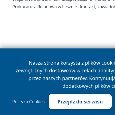
Prokuratura Rejonowa w Lesznie - kontakt, zawiado
Nasza strona korzysta z plików cooki
zewnętrznych dostawców w celach anality
przez naszych partnerów. Kontynuując
dodatkowych plików c
Przejdź do serwisu
Polityka Cookies