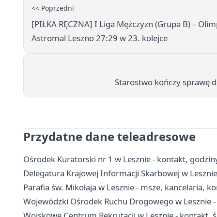
<< Poprzedni
[PIŁKA RĘCZNA] I Liga Mężczyzn (Grupa B) – Olim
Astromal Leszno 27:29 w 23. kolejce
Starostwo kończy sprawę d
Przydatne dane teleadresowe
Ośrodek Kuratorski nr 1 w Lesznie - kontakt, godziny
Delegatura Krajowej Informacji Skarbowej w Lesznie
Parafia św. Mikołaja w Lesznie - msze, kancelaria, k
Wojewódzki Ośrodek Ruchu Drogowego w Lesznie - e
Wojskowe Centrum Rekrutacji w Lesznie - kontakt, ści