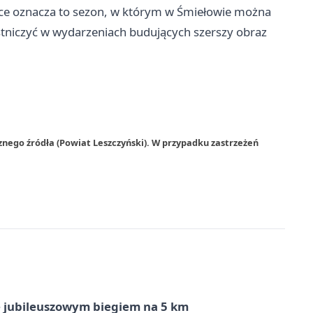
yce oznacza to sezon, w którym w Śmiełowie można
estniczyć w wydarzeniach budujących szerszy obraz
znego źródła (Powiat Leszczyński). W przypadku zastrzeżeń
ę jubileuszowym biegiem na 5 km