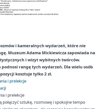
rozmów i kameralnych wydarzeń, które nie
uwagę. Muzeum Adama Mickiewicza zapowiada na
artystycznych i wizyt wybitnych twórców.
 podnosi rangę tych wydarzeń. Dla wielu osób
ozycji kosztuje tylko 2 zł.
nia i prelekcje
acji
ia i prelekcje
 połączyć sztukę, rozmowę i spokojne tempo