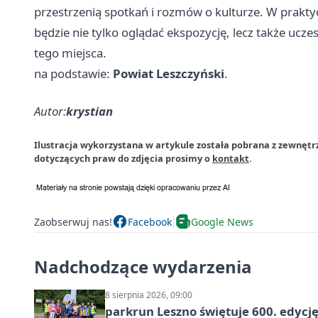
przestrzenią spotkań i rozmów o kulturze. W prakt
będzie nie tylko oglądać ekspozycję, lecz także ucz
tego miejsca.
na podstawie:
Powiat Leszczyński
.
Autor:
krystian
Ilustracja wykorzystana w artykule została pobrana z zewnętr
dotyczących praw do zdjęcia prosimy o
kontakt
.
Zaobserwuj nas!
Facebook
Google News
Nadchodzące wydarzenia
8 sierpnia 2026, 09:00
parkrun Leszno świętuje 600. edycj