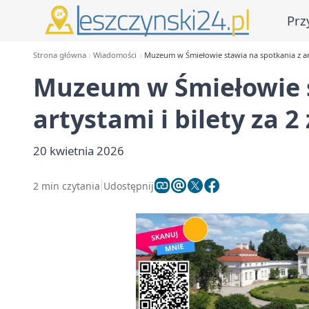
Prz
Strona główna
Wiadomości
Muzeum w Śmiełowie stawia na spotkania z arty
Muzeum w Śmiełowie s
artystami i bilety za 2 
20 kwietnia 2026
2 min czytania
Udostępnij