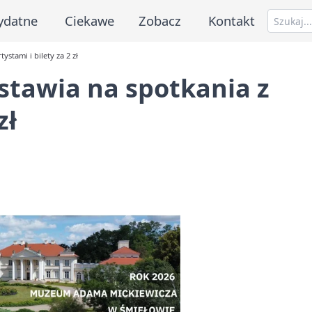
ydatne
Ciekawe
Zobacz
Kontakt
stami i bilety za 2 zł
tawia na spotkania z
zł