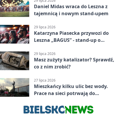
29 lipca 2026
Daniel Midas wraca do Leszna z
tajemnicą i nowym stand-upem
29 lipca 2026
Katarzyna Piasecka przywozi do
Leszna „BAGUS” - stand-up o
zmianach
29 lipca 2026
Masz zużyty katalizator? Sprawdź,
co z nim zrobić?
27 lipca 2026
Mieszkańcy kilku ulic bez wody.
Prace na sieci potrwają do
popołudnia