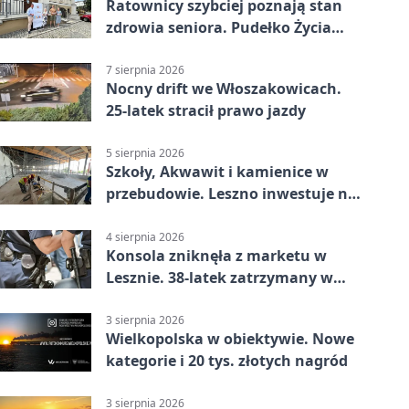
Ratownicy szybciej poznają stan
zdrowia seniora. Pudełko Życia
trafi do Leszna
7 sierpnia 2026
Nocny drift we Włoszakowicach.
25-latek stracił prawo jazdy
5 sierpnia 2026
Szkoły, Akwawit i kamienice w
przebudowie. Leszno inwestuje na
lata
4 sierpnia 2026
Konsola zniknęła z marketu w
Lesznie. 38-latek zatrzymany w
domu
3 sierpnia 2026
Wielkopolska w obiektywie. Nowe
kategorie i 20 tys. złotych nagród
3 sierpnia 2026