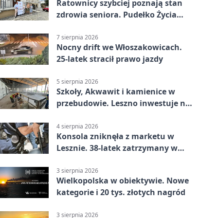
Ratownicy szybciej poznają stan
zdrowia seniora. Pudełko Życia
trafi do Leszna
7 sierpnia 2026
Nocny drift we Włoszakowicach.
25-latek stracił prawo jazdy
5 sierpnia 2026
Szkoły, Akwawit i kamienice w
przebudowie. Leszno inwestuje na
lata
4 sierpnia 2026
Konsola zniknęła z marketu w
Lesznie. 38-latek zatrzymany w
domu
3 sierpnia 2026
Wielkopolska w obiektywie. Nowe
kategorie i 20 tys. złotych nagród
3 sierpnia 2026