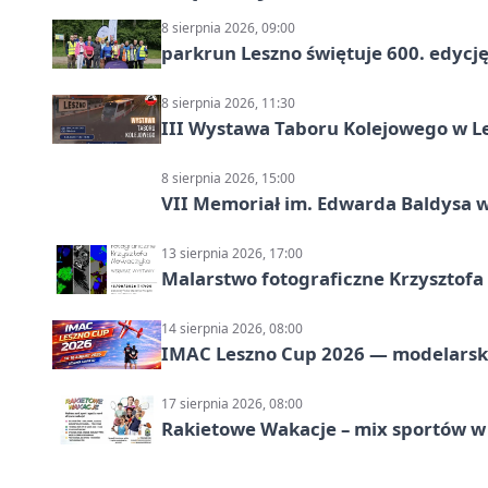
8 sierpnia 2026, 09:00
parkrun Leszno świętuje 600. edycj
8 sierpnia 2026, 11:30
III Wystawa Taboru Kolejowego w Le
8 sierpnia 2026, 15:00
VII Memoriał im. Edwarda Baldysa w
13 sierpnia 2026, 17:00
Malarstwo fotograficzne Krzysztof
14 sierpnia 2026, 08:00
IMAC Leszno Cup 2026 — modelarski
17 sierpnia 2026, 08:00
Rakietowe Wakacje – mix sportów w