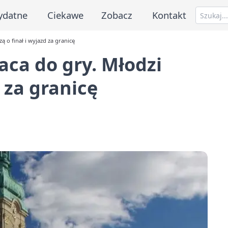
ydatne
Ciekawe
Zobacz
Kontakt
ą o finał i wyjazd za granicę
aca do gry. Młodzi
d za granicę