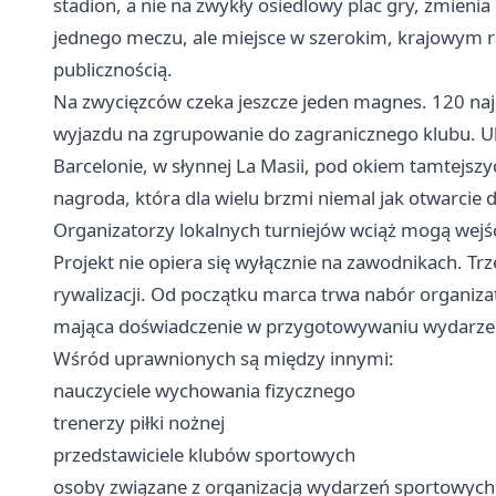
stadion, a nie na zwykły osiedlowy plac gry, zmienia
jednego meczu, ale miejsce w szerokim, krajowym r
publicznością.
Na zwycięzców czeka jeszcze jeden magnes. 120 na
wyjazdu na zgrupowanie do zagranicznego klubu. Ub
Barcelonie, w słynnej La Masii, pod okiem tamtejszy
nagroda, która dla wielu brzmi niemal jak otwarcie 
Organizatorzy lokalnych turniejów wciąż mogą wejś
Projekt nie opiera się wyłącznie na zawodnikach. Trz
rywalizacji. Od początku marca trwa nabór organiza
mająca doświadczenie w przygotowywaniu wydarzeń
Wśród uprawnionych są między innymi:
nauczyciele wychowania fizycznego
trenerzy piłki nożnej
przedstawiciele klubów sportowych
osoby związane z organizacją wydarzeń sportowych