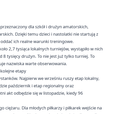
 przeznaczony dla szkół i drużyn amatorskich,
rskich. Dzięki temu dzieci i nastolatki nie startują z
iej oddać ich realne warunki treningowe.
oło 2,7 tysiąca lokalnych turniejów, wystąpiło w nich
d 8 tysięcy drużyn. To nie jest już tylko turniej. To
puje nazwiska warte obserwowania.
kolejne etapy
stanków. Najpierw we wrześniu ruszy etap lokalny,
zie październik i etap regionalny oraz
i akt odbędzie się w listopadzie, kiedy 96
o ciężaru. Dla młodych piłkarzy i piłkarek wejście na