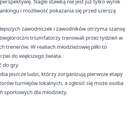
 perspektywę. Nagle stawką nie jest już tylko wynik
ankingu i możliwość pokazania się przed szerszą
jlepszych zawodniczek i zawodników otrzyma szansę
iegłoroczni triumfatorzy trenowali przez tydzień w
ch trenerów. W realiach młodzieżowej piłki to
drzwi do większego świata.
ć do gry
eba jeszcze ludzi, którzy zorganizują pierwsze etapy
torów turniejów lokalnych, a zgłosić się może osoba
 sportowych dla młodzieży.