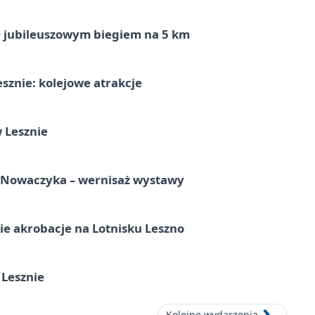
ę jubileuszowym biegiem na 5 km
sznie: kolejowe atrakcje
 Lesznie
a Nowaczyka – wernisaż wystawy
e akrobacje na Lotnisku Leszno
 Lesznie
Kolejne wydarzenia