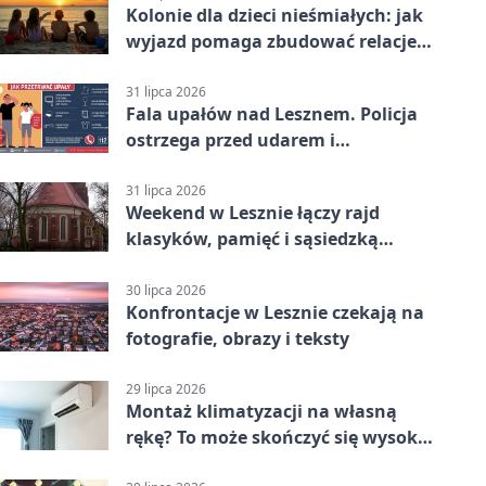
Kolonie dla dzieci nieśmiałych: jak
wyjazd pomaga zbudować relacje z
rówieśnikami
31 lipca 2026
Fala upałów nad Lesznem. Policja
ostrzega przed udarem i
przegrzaniem
31 lipca 2026
Weekend w Lesznie łączy rajd
klasyków, pamięć i sąsiedzką
zabawę
30 lipca 2026
Konfrontacje w Lesznie czekają na
fotografie, obrazy i teksty
29 lipca 2026
Montaż klimatyzacji na własną
rękę? To może skończyć się wysoką
karą