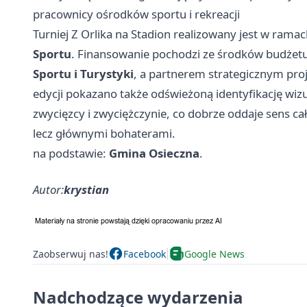
pracownicy ośrodków sportu i rekreacji
Turniej Z Orlika na Stadion realizowany jest w ram
Sportu
. Finansowanie pochodzi ze środków budżet
Sportu i Turystyki
, a partnerem strategicznym pro
edycji pokazano także odświeżoną identyfikację wizu
zwycięzcy i zwyciężczynie, co dobrze oddaje sens ca
lecz głównymi bohaterami.
na podstawie:
Gmina Osieczna
.
Autor:
krystian
Zaobserwuj nas!
Facebook
Google News
Nadchodzące wydarzenia