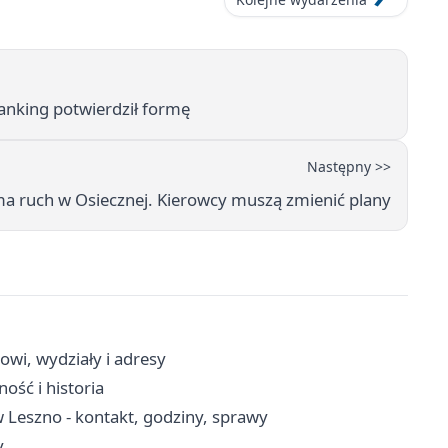
ranking potwierdził formę
Następny >>
a ruch w Osiecznej. Kierowcy muszą zmienić plany
owi, wydziały i adresy
ność i historia
Leszno - kontakt, godziny, sprawy
y