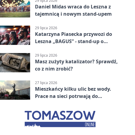
29 lipca 2026
Daniel Midas wraca do Leszna z
tajemnicą i nowym stand-upem
29 lipca 2026
Katarzyna Piasecka przywozi do
Leszna „BAGUS” - stand-up o
zmianach
29 lipca 2026
Masz zużyty katalizator? Sprawdź,
co z nim zrobić?
27 lipca 2026
Mieszkańcy kilku ulic bez wody.
Prace na sieci potrwają do
popołudnia