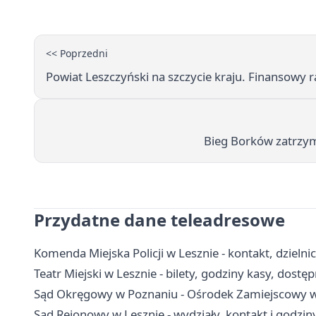
<< Poprzedni
Powiat Leszczyński na szczycie kraju. Finansowy 
Bieg Borków zatrzym
Przydatne dane teleadresowe
Komenda Miejska Policji w Lesznie - kontakt, dzielnic
Teatr Miejski w Lesznie - bilety, godziny kasy, dostęp
Sąd Okręgowy w Poznaniu - Ośrodek Zamiejscowy w 
Sąd Rejonowy w Lesznie - wydziały, kontakt i godzin