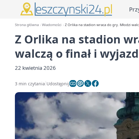
Prz
Strona główna
Wiadomości
Z Orlika na stadion wraca do gry. Młodzi walcz
Z Orlika na stadion wr
walczą o finał i wyjaz
22 kwietnia 2026
3 min czytania
Udostępnij